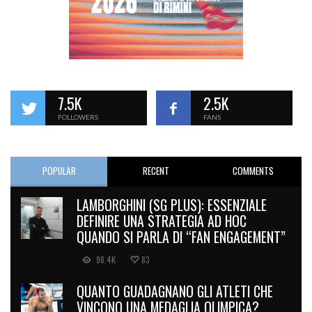
7.5K
2.5K
FOLLOWERS
FANS
POPULAR
RECENT
COMMENTS
LAMBORGHINI (SG PLUS): ESSENZIALE
DEFINIRE UNA STRATEGIA AD HOC
QUANDO SI PARLA DI “FAN ENGAGEMENT”
98.4K
83
QUANTO GUADAGNANO GLI ATLETI CHE
VINCONO UNA MEDAGLIA OLIMPICA?