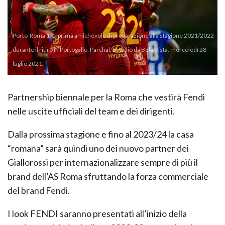
Porto-Roma 1-1, prima amichevole di preparazione alla stagione 2021/2022
durante il ritiro in Portogallo, Parchal, Estadio da Bela Vista, mercoledì 28
luglio 2021.
Partnership biennale per la Roma che vestirà Fendi
nelle uscite ufficiali del team e dei dirigenti.
Dalla prossima stagione e fino al 2023/24 la casa
“romana” sarà quindi uno dei nuovo partner dei
Giallorossi per internazionalizzare sempre di più il
brand dell’AS Roma sfruttando la forza commerciale
del brand Fendi.
I look FENDI saranno presentati all’inizio della