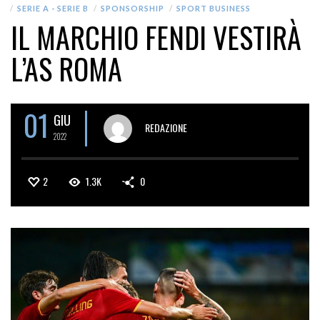
SERIE A - SERIE B
SPONSORSHIP
SPORT BUSINESS
IL MARCHIO FENDI VESTIRÀ
L’AS ROMA
01
GIU
REDAZIONE
2022
2
1.3K
0