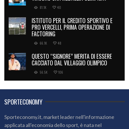
81.1K
40
ISTITUTO PER IL CREDITO SPORTIVO E
PRO VERCELLI, PRIMA OPERAZIONE DI
FACTORING
66.1K
48
QUESTO “SIGNORE” MERITA DI ESSERE
CACCIATO DAL VILLAGGIO OLIMPICO
56.5K
106
SPORTECONOMY
Sporteconomy.it, market leader nell'informazione
applicata all'economia dello sport, è nata nel