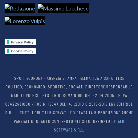
SPORTECONOMY - AGENZIA STAMPA TELEMATICA A CARATTERE
POLITICO, ECONOMICO, SPORTIVO, SOCIALE. DIRETTORE RESPONSABILE
MARCEL VULPIS - REG. TRIB. ROMA N.160 DEL 22.04.2005 - P.IVA
08422681000 - ROC N. 19347 DEL 14.1.2010 C 2015-2019 L&V EDITRICE
S.R.L. - TUTTI I DIRITTI RISERVATI. È VIETATA LA RIPRODUZIONE ANCHE
PARZIALE DI QUANTO CONTENUTO NEL SITO. DESIGNED BY:
ALO
SOFTWARE S.R.L.