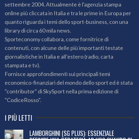
settembre 2004. Attualmente è l'agenzia stampa
online più cliccata in Italia e tra le prime in Europa per
quanto riguarda i temi dello sport-business, con una
library di circa 60 mila news.
Sporteconomy collabora, come fornitrice di
contenuti, con alcune delle più importanti testate
giornalistiche in Italia e all’estero (radio, carta
stampata e tv).
Fornisce approfondimenti sui principali temi
economico-finanziari del mondo dello sport ed è stata
"contributor" di SkySport nella prima edizione di
"CodiceRosso".
I PIÙ LETTI
LAMBORGHINI (SG PLUS): ESSENZIALE