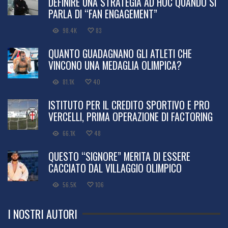
DEFINIRE UNA STRATEGIA AD HOC QUANDO SI
PARLA DI “FAN ENGAGEMENT”
98.4K
83
QUANTO GUADAGNANO GLI ATLETI CHE
VINCONO UNA MEDAGLIA OLIMPICA?
81.1K
40
ISTITUTO PER IL CREDITO SPORTIVO E PRO
VERCELLI, PRIMA OPERAZIONE DI FACTORING
66.1K
48
QUESTO “SIGNORE” MERITA DI ESSERE
CACCIATO DAL VILLAGGIO OLIMPICO
56.5K
106
I NOSTRI AUTORI