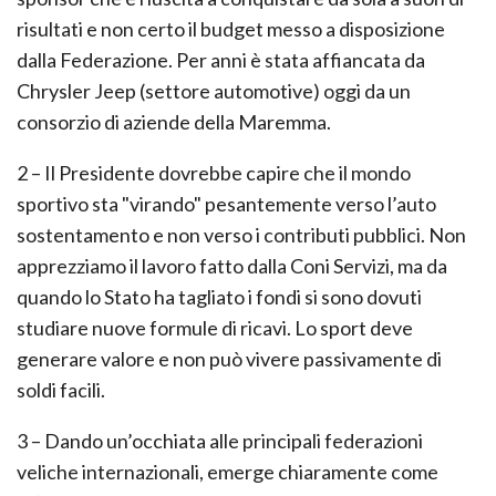
risultati e non certo il budget messo a disposizione
dalla Federazione. Per anni è stata affiancata da
Chrysler Jeep (settore automotive) oggi da un
consorzio di aziende della Maremma.
2 – Il Presidente dovrebbe capire che il mondo
sportivo sta "virando" pesantemente verso l’auto
sostentamento e non verso i contributi pubblici. Non
apprezziamo il lavoro fatto dalla Coni Servizi, ma da
quando lo Stato ha tagliato i fondi si sono dovuti
studiare nuove formule di ricavi. Lo sport deve
generare valore e non può vivere passivamente di
soldi facili.
3 – Dando un’occhiata alle principali federazioni
veliche internazionali, emerge chiaramente come