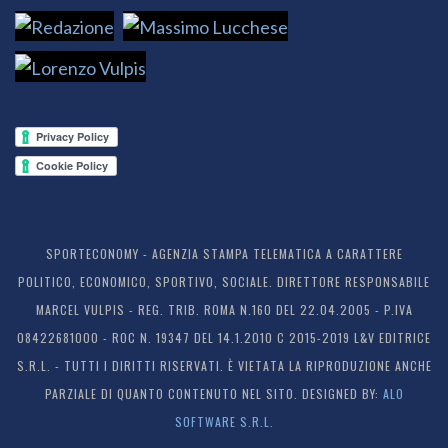
SPORTECONOMY - AGENZIA STAMPA TELEMATICA A CARATTERE
POLITICO, ECONOMICO, SPORTIVO, SOCIALE. DIRETTORE RESPONSABILE
MARCEL VULPIS - REG. TRIB. ROMA N.160 DEL 22.04.2005 - P.IVA
08422681000 - ROC N. 19347 DEL 14.1.2010 C 2015-2019 L&V EDITRICE
S.R.L. - TUTTI I DIRITTI RISERVATI. È VIETATA LA RIPRODUZIONE ANCHE
PARZIALE DI QUANTO CONTENUTO NEL SITO. DESIGNED BY:
ALO
SOFTWARE S.R.L.