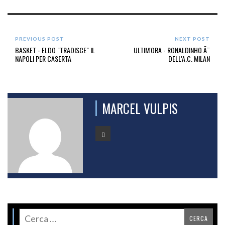
PREVIOUS POST
NEXT POST
BASKET - ELDO "TRADISCE" IL
ULTIM'ORA - RONALDINHO Ã¨
NAPOLI PER CASERTA
DELL'A.C. MILAN
MARCEL VULPIS