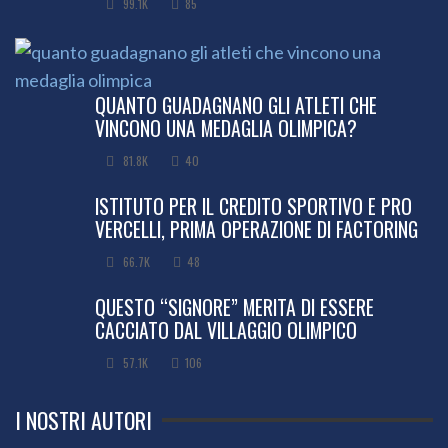
99.1K
85
QUANTO GUADAGNANO GLI ATLETI CHE
VINCONO UNA MEDAGLIA OLIMPICA?
81.8K
40
ISTITUTO PER IL CREDITO SPORTIVO E PRO
VERCELLI, PRIMA OPERAZIONE DI FACTORING
66.7K
48
QUESTO “SIGNORE” MERITA DI ESSERE
CACCIATO DAL VILLAGGIO OLIMPICO
57.1K
106
I NOSTRI AUTORI