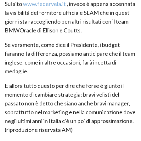
Sul sito
www.federvela.it
, invece è appena accennata
la visibilità del fornitore ufficiale SLAM che in questi
giorni sta raccogliendo ben altri risultati con il team
BMWOracle di Ellison e Coutts.
Se veramente, come dice il Presidente, i budget
faranno la differenza, possiamo anticipare che il team
inglese, come in altre occasioni, farà incetta di
medaglie.
E allora tutto questo per dire che forse è giunto il
momento di cambiare strategia: bravi velisti del
passato non è detto che siano anche bravi manager,
soprattutto nel marketing e nella comunicazione dove
negli ultimi anni in Italia c’è un po’ di approssimazione.
(riproduzione riservata AM)