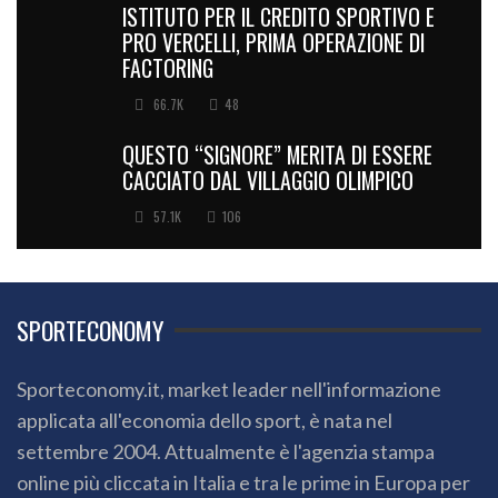
ISTITUTO PER IL CREDITO SPORTIVO E
PRO VERCELLI, PRIMA OPERAZIONE DI
FACTORING
66.7K
48
QUESTO “SIGNORE” MERITA DI ESSERE
CACCIATO DAL VILLAGGIO OLIMPICO
57.1K
106
SPORTECONOMY
Sporteconomy.it, market leader nell'informazione
applicata all'economia dello sport, è nata nel
settembre 2004. Attualmente è l'agenzia stampa
online più cliccata in Italia e tra le prime in Europa per