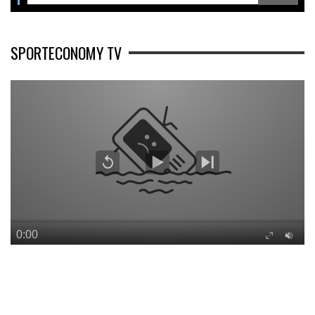
SPORTECONOMY TV