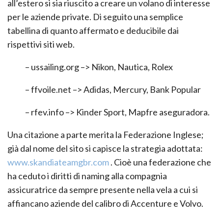
all’estero si sia riuscito a creare un volano di interesse
per le aziende private. Di seguito una semplice
tabellina di quanto affermato e deducibile dai
rispettivi siti web.
– ussailing.org –> Nikon, Nautica, Rolex
– ffvoile.net –> Adidas, Mercury, Bank Popular
– rfev.info –> Kinder Sport, Mapfre aseguradora.
Una citazione a parte merita la Federazione Inglese;
già dal nome del sito si capisce la strategia adottata:
www.skandiateamgbr.com
. Cioè una federazione che
ha ceduto i diritti di naming alla compagnia
assicuratrice da sempre presente nella vela a cui si
affiancano aziende del calibro di Accenture e Volvo.