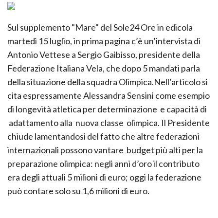
Sul supplemento "Mare" del Sole24 Ore in edicola
martedì 15 luglio, in prima pagina c’è un’intervista di
Antonio Vettese a Sergio Gaibisso, presidente della
Federazione Italiana Vela, che dopo 5 mandati parla
della situazione della squadra Olimpica.Nell’articolo si
cita espressamente Alessandra Sensini come esempio
di longevità atletica per determinazione e capacità di
adattamento alla nuova classe olimpica. Il Presidente
chiude lamentandosi del fatto che altre federazioni
internazionali possono vantare budget più alti per la
preparazione olimpica: negli anni d’oro il contributo
era degli attuali 5 milioni di euro; oggi la federazione
può contare solo su 1,6 milioni di euro.