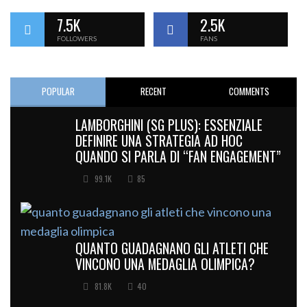
7.5K
2.5K
FOLLOWERS
FANS
POPULAR
RECENT
COMMENTS
LAMBORGHINI (SG PLUS): ESSENZIALE
DEFINIRE UNA STRATEGIA AD HOC
QUANDO SI PARLA DI “FAN ENGAGEMENT”
99.1K
85
QUANTO GUADAGNANO GLI ATLETI CHE
VINCONO UNA MEDAGLIA OLIMPICA?
81.8K
40