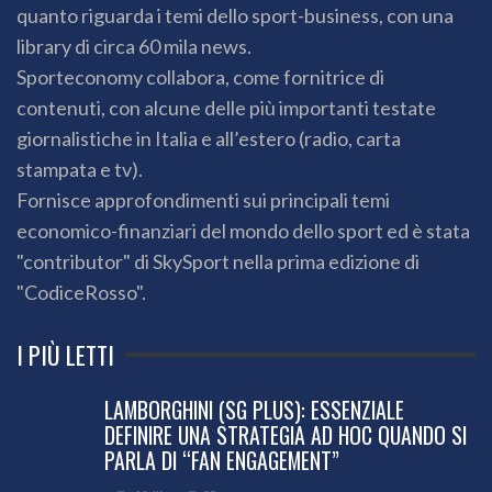
quanto riguarda i temi dello sport-business, con una
library di circa 60 mila news.
Sporteconomy collabora, come fornitrice di
contenuti, con alcune delle più importanti testate
giornalistiche in Italia e all’estero (radio, carta
stampata e tv).
Fornisce approfondimenti sui principali temi
economico-finanziari del mondo dello sport ed è stata
"contributor" di SkySport nella prima edizione di
"CodiceRosso".
I PIÙ LETTI
LAMBORGHINI (SG PLUS): ESSENZIALE
DEFINIRE UNA STRATEGIA AD HOC QUANDO SI
PARLA DI “FAN ENGAGEMENT”