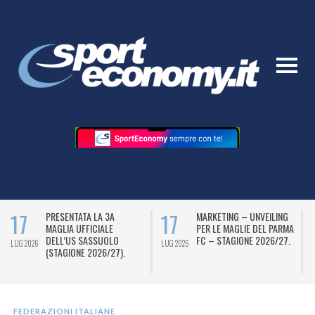
17
17
PRESENTATA LA 3A
MARKETING – UNVEILING
MAGLIA UFFICIALE
PER LE MAGLIE DEL PARMA
DELL’US SASSUOLO
FC – STAGIONE 2026/27.
LUG 2026
LUG 2026
L
(STAGIONE 2026/27).
FEDERAZIONI ITALIANE