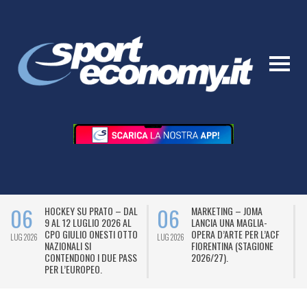
06
06
HOCKEY SU PRATO – DAL
MARKETING – JOMA
9 AL 12 LUGLIO 2026 AL
LANCIA UNA MAGLIA-
CPO GIULIO ONESTI OTTO
OPERA D’ARTE PER L’ACF
LUG 2026
LUG 2026
L
NAZIONALI SI
FIORENTINA (STAGIONE
CONTENDONO I DUE PASS
2026/27).
PER L’EUROPEO.