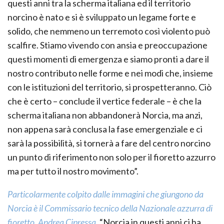
questi anni tra la scherma italiana ed il territorio
norcino è nato e si è sviluppato un legame forte e
solido, che nemmeno un terremoto così violento può
scalfire. Stiamo vivendo con ansia e preoccupazione
questi momenti di emergenza e siamo pronti a dare il
nostro contributo nelle forme e nei modi che, insieme
con le istituzioni del territorio, si prospetteranno. Ciò
che è certo – conclude il vertice federale – è che la
scherma italiana non abbandonerà Norcia, ma anzi,
non appena sarà conclusa la fase emergenziale e ci
sarà la possibilità, si tornerà a fare del centro norcino
un punto di riferimento non solo per il fioretto azzurro
ma per tutto il nostro movimento”.
Particolarmente colpito dalle immagini che giungono da
Norcia è il Commissario tecnico della Nazionale azzurra di
fioretto, Andrea Cipressa
. “Norcia in questi anni ci ha