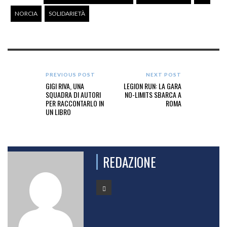
NORCIA
SOLIDARIETÀ
PREVIOUS POST
NEXT POST
GIGI RIVA, UNA
LEGION RUN: LA GARA
SQUADRA DI AUTORI
NO-LIMITS SBARCA A
PER RACCONTARLO IN
ROMA
UN LIBRO
REDAZIONE