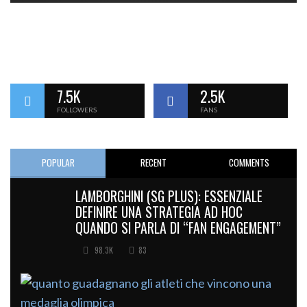
7.5K
2.5K
FOLLOWERS
FANS
POPULAR
RECENT
COMMENTS
LAMBORGHINI (SG PLUS): ESSENZIALE
DEFINIRE UNA STRATEGIA AD HOC
QUANDO SI PARLA DI “FAN ENGAGEMENT”
98.3K
83