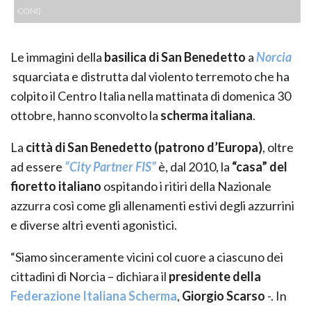
CONI)
Le immagini della
basilica di San Benedetto
a
Norcia
squarciata e distrutta dal violento terremoto che ha
colpito il Centro Italia nella mattinata di domenica 30
ottobre, hanno sconvolto la
scherma italiana
.
La
città di San Benedetto (patrono d’Europa)
, oltre
ad essere
“City Partner FIS”
è, dal 2010, la
“casa” del
fioretto italiano
ospitando i ritiri della Nazionale
azzurra così come gli allenamenti estivi degli azzurrini
e diverse altri eventi agonistici.
“Siamo sinceramente vicini col cuore a ciascuno dei
cittadini di Norcia – dichiara il
presidente della
Federazione Italiana Scherma
,
Giorgio Scarso
-. In