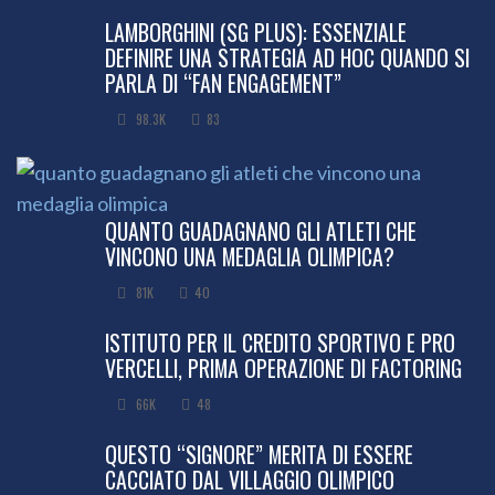
LAMBORGHINI (SG PLUS): ESSENZIALE
DEFINIRE UNA STRATEGIA AD HOC QUANDO SI
PARLA DI “FAN ENGAGEMENT”
98.3K
83
QUANTO GUADAGNANO GLI ATLETI CHE
VINCONO UNA MEDAGLIA OLIMPICA?
81K
40
ISTITUTO PER IL CREDITO SPORTIVO E PRO
VERCELLI, PRIMA OPERAZIONE DI FACTORING
66K
48
QUESTO “SIGNORE” MERITA DI ESSERE
CACCIATO DAL VILLAGGIO OLIMPICO