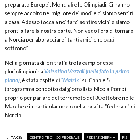
preparato Europei, Mondiali e le Olimpiadi. Ci hanno
sempre accolto nel migliore dei modi e ci siamo sentiti
a casa. Adesso tocca a noi farci sentire vicini e siamo
pronti a fare la nostra parte. Non vedo l’ora di tornare
a Norcia per abbracciare i tanti amici che oggi
soffrono”.
Nella giornata di ieri tra l’altro la campionessa
pluriolimpionica
Valentina Vezzali (nella foto in primo
piano)
, è stata ospite di
“Matrix”
su Canale 5
(programma condotto dal giornalista Nicola Porro)
proprio per parlare del terremoto del 30 ottobre nelle
Marche e in particolar modo nella località “federale” di
Norcia.
TAGS:
CENTRO TECNICO FEDERALE
FEDERSCHERMA
FIS