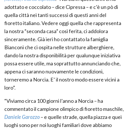
adottato e coccolato – dice Cipressa – e c’è un pò di
quella città nei tanti successi di questi anni del
fioretto italiano. Vedere oggi quella che rappresenta
la nostra “seconda casa” così ferita, ci addolora
sinceramente. Già ieri ho contattato la famiglia
Bianconi che ci ospita nelle strutture alberghiere,
dando la nostra disponibilità per qualunque iniziativa
possa essere utile, ma soprattutto annunciando che,
appena ci saranno nuovamente le condizioni,
torneremo a Norcia. E’ il nostro modo essere vicini a
loro”.
“Viviamo circa 100 giorni l’anno a Norcia – ha
commentato il campione olimpico di fioretto maschile,
Daniele Garozzo
– e quelle strade, quella piazza e quei
luoghi sono per noi luoghi familiari dove abbiamo