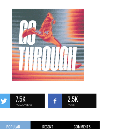
7.5K
2.5K
FOLLOWERS
FANS
POPULAR
RECENT
COMMENTS