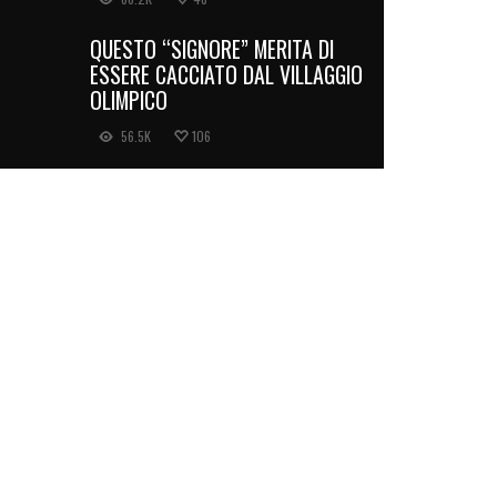
QUESTO “SIGNORE” MERITA DI
ESSERE CACCIATO DAL VILLAGGIO
OLIMPICO
56.5K
106