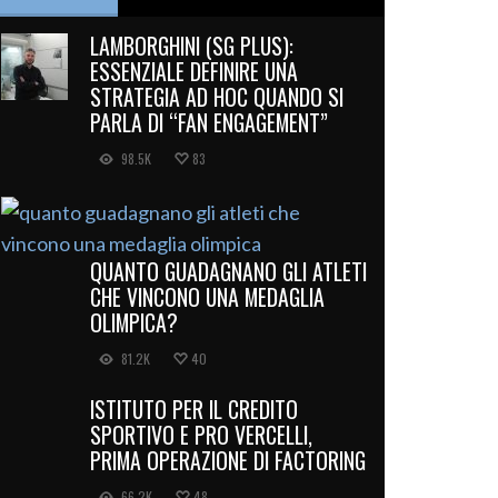
LAMBORGHINI (SG PLUS):
ESSENZIALE DEFINIRE UNA
STRATEGIA AD HOC QUANDO SI
PARLA DI “FAN ENGAGEMENT”
98.5K
83
QUANTO GUADAGNANO GLI ATLETI
CHE VINCONO UNA MEDAGLIA
OLIMPICA?
81.2K
40
ISTITUTO PER IL CREDITO
SPORTIVO E PRO VERCELLI,
PRIMA OPERAZIONE DI FACTORING
66.2K
48