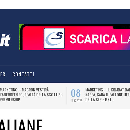
TER
CONTATTI
08
MARKETING – MACRON VESTIRÀ
MARKETING – IL KOMBAT BA
L’ABERDEEN FC, REALTÀ DELLA SCOTTISH
KAPPA, SARÀ IL PALLONE UFF
PREMIERSHIP.
DELLA SERIE BKT.
LUG 2026
ALIANE