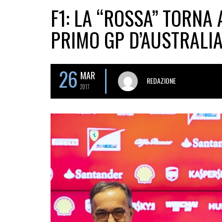
F1: LA “ROSSA” TORNA
PRIMO GP D’AUSTRALI
26
MAR
REDAZIONE
2017