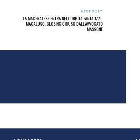
NEXT POST
LA MACERATESE ENTRA NELL'ORBITA FANTAUZZI-
MACALUSO. CLOSING CHIUSO DALL'AVVOCATO
MASSONE