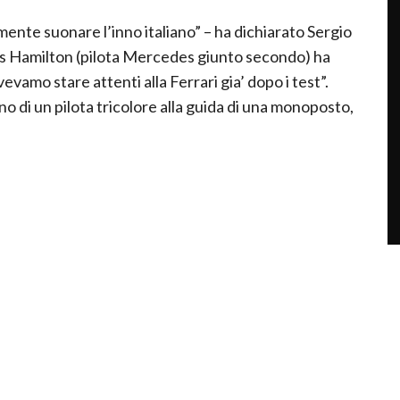
ente suonare l’inno italiano” – ha dichiarato Sergio
s Hamilton (pilota Mercedes giunto secondo) ha
vamo stare attenti alla Ferrari gia’ dopo i test”.
rno di un pilota tricolore alla guida di una monoposto,