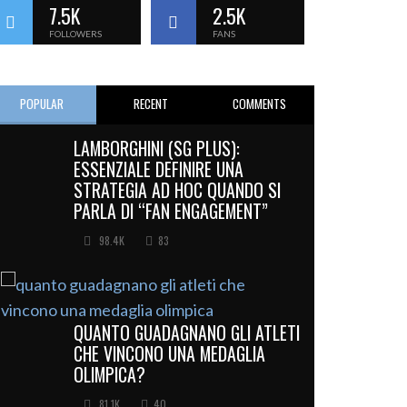
7.5K
2.5K
FOLLOWERS
FANS
POPULAR
RECENT
COMMENTS
LAMBORGHINI (SG PLUS):
ESSENZIALE DEFINIRE UNA
STRATEGIA AD HOC QUANDO SI
PARLA DI “FAN ENGAGEMENT”
98.4K
83
QUANTO GUADAGNANO GLI ATLETI
CHE VINCONO UNA MEDAGLIA
OLIMPICA?
81.1K
40