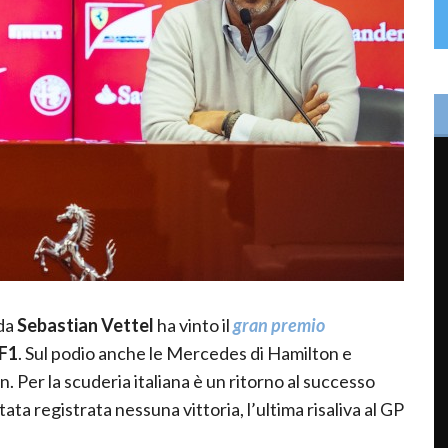
 da
Sebastian Vettel
ha vinto il
gran premio
F1
. Sul podio anche le Mercedes di Hamilton e
n. Per la scuderia italiana è un ritorno al successo
ata registrata nessuna vittoria, l’ultima risaliva al GP