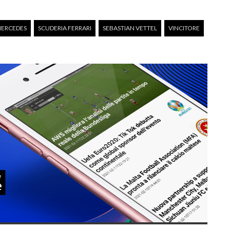
ERCEDES
SCUDERIA FERRARI
SEBASTIAN VETTEL
VINCITORE