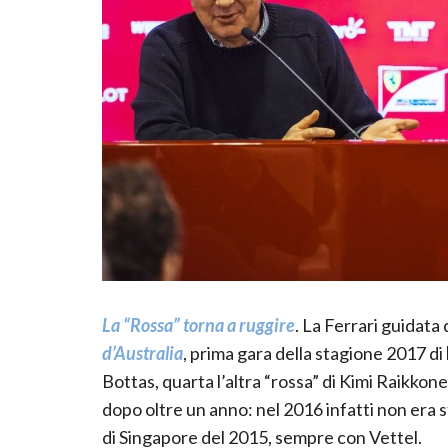
La “Rossa” torna a ruggire
. La Ferrari guidata
d’Australia
, prima gara della stagione 2017 di
Bottas, quarta l’altra “rossa” di Kimi Raikkone
dopo oltre un anno: nel 2016 infatti non era st
di Singapore del 2015, sempre con Vettel.