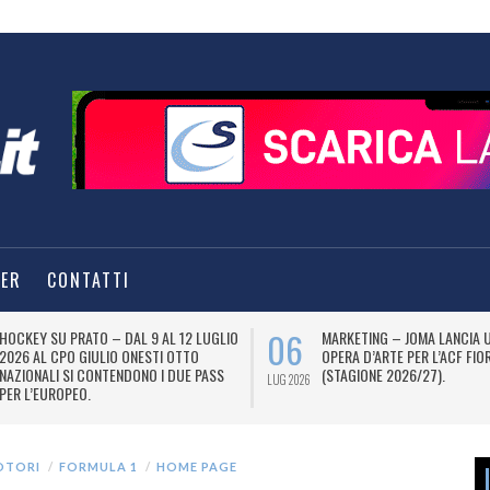
TER
CONTATTI
06
HOCKEY SU PRATO – DAL 9 AL 12 LUGLIO
MARKETING – JOMA LANCIA 
2026 AL CPO GIULIO ONESTI OTTO
OPERA D’ARTE PER L’ACF FIO
NAZIONALI SI CONTENDONO I DUE PASS
(STAGIONE 2026/27).
LUG 2026
PER L’EUROPEO.
OTORI
FORMULA 1
HOME PAGE