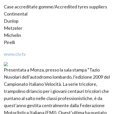
Case accreditate gomme/Accredited tyres suppliers
Continental
Dunlop
Metzeler
Michelin
Pirelli
www.civ.tv
Presentata a Monza, presso la sala stampa “Tazio
Nuvolari dell’autodromo lombardo, l’edizione 2009 del
Campionato Italiano Velocità. La serie tricolore,
trampolino di lancio per i giovani centauri tricolori che
puntano al salto nelle classi professionistiche, è da
quest’anno gestita centralmente dalla Federazione
Motoclistica Italiana (FMI). Quest’ultima ha puntato