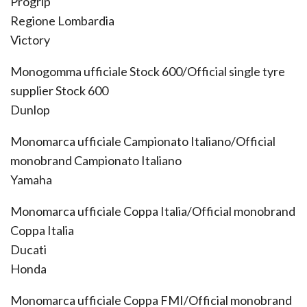
Progrip
Regione Lombardia
Victory
Monogomma ufficiale Stock 600/Official single tyre
supplier Stock 600
Dunlop
Monomarca ufficiale Campionato Italiano/Official
monobrand Campionato Italiano
Yamaha
Monomarca ufficiale Coppa Italia/Official monobrand
Coppa Italia
Ducati
Honda
Monomarca ufficiale Coppa FMI/Official monobrand