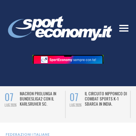
07
07
MACRON PROLUNGA IN
IL CIRCUITO NIPPONICO DI
BUNDESLIGA2 CON IL
COMBAT SPORTS K-1
KARLSRUHER SC.
SBARCA IN INDIA.
LUG 2026
LUG 2026
L
FEDERAZIONI ITALIANE