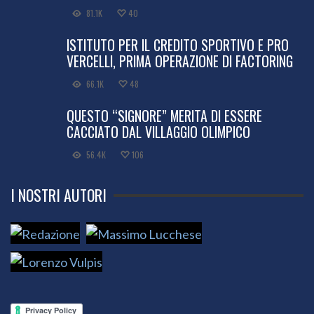
81.1K
40
ISTITUTO PER IL CREDITO SPORTIVO E PRO
VERCELLI, PRIMA OPERAZIONE DI FACTORING
66.1K
48
QUESTO “SIGNORE” MERITA DI ESSERE
CACCIATO DAL VILLAGGIO OLIMPICO
56.4K
106
I NOSTRI AUTORI