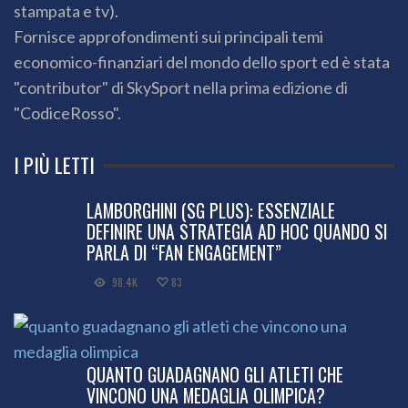
stampata e tv).
Fornisce approfondimenti sui principali temi
economico-finanziari del mondo dello sport ed è stata
"contributor" di SkySport nella prima edizione di
"CodiceRosso".
I PIÙ LETTI
LAMBORGHINI (SG PLUS): ESSENZIALE
DEFINIRE UNA STRATEGIA AD HOC QUANDO SI
PARLA DI “FAN ENGAGEMENT”
98.4K
83
QUANTO GUADAGNANO GLI ATLETI CHE
VINCONO UNA MEDAGLIA OLIMPICA?