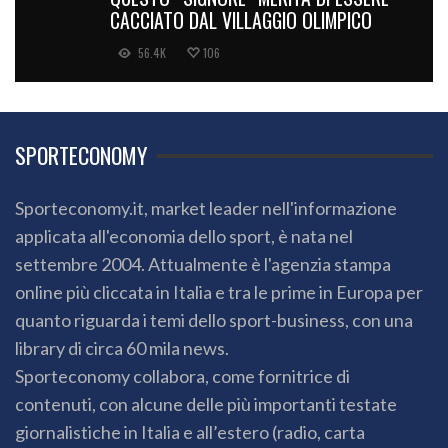
CACCIATO DAL VILLAGGIO OLIMPICO
56.4K
106
SPORTECONOMY
Sporteconomy.it, market leader nell'informazione
applicata all'economia dello sport, è nata nel
settembre 2004. Attualmente è l'agenzia stampa
online più cliccata in Italia e tra le prime in Europa per
quanto riguarda i temi dello sport-business, con una
library di circa 60 mila news.
Sporteconomy collabora, come fornitrice di
contenuti, con alcune delle più importanti testate
giornalistiche in Italia e all’estero (radio, carta