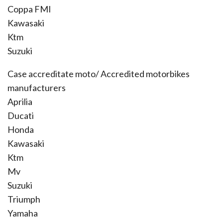
Coppa FMI
Kawasaki
Ktm
Suzuki
Case accreditate moto/ Accredited motorbikes
manufacturers
Aprilia
Ducati
Honda
Kawasaki
Ktm
Mv
Suzuki
Triumph
Yamaha