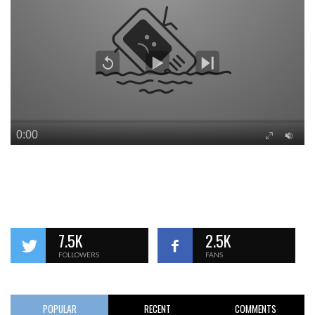
7.5K
2.5K
FOLLOWERS
FANS
POPULAR
RECENT
COMMENTS