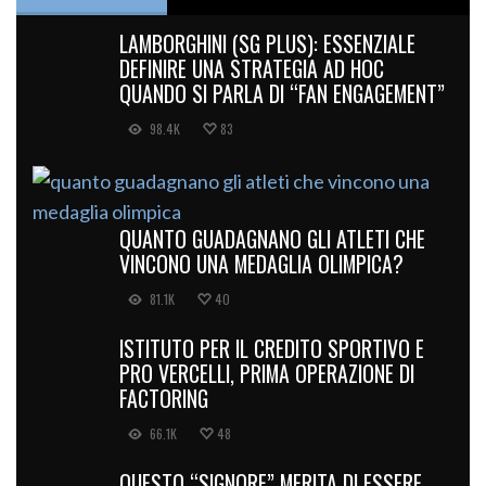
LAMBORGHINI (SG PLUS): ESSENZIALE
DEFINIRE UNA STRATEGIA AD HOC
QUANDO SI PARLA DI “FAN ENGAGEMENT”
98.4K
83
QUANTO GUADAGNANO GLI ATLETI CHE
VINCONO UNA MEDAGLIA OLIMPICA?
81.1K
40
ISTITUTO PER IL CREDITO SPORTIVO E
PRO VERCELLI, PRIMA OPERAZIONE DI
FACTORING
66.1K
48
QUESTO “SIGNORE” MERITA DI ESSERE