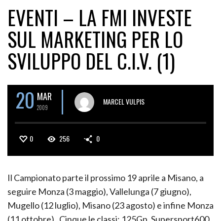
EVENTI – LA FMI INVESTE
SUL MARKETING PER LO
SVILUPPO DEL C.I.V. (1)
20
MAR
MARCEL VULPIS
2009
0
256
0
Il Campionato parte il prossimo 19 aprile a Misano, a
seguire Monza (3 maggio), Vallelunga (7 giugno),
Mugello (12 luglio), Misano (23 agosto) e infine Monza
(11 ottobre). Cinque le classi: 125Gp, Supersport600,