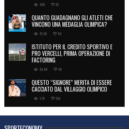
99K
85
QUANTO GUADAGNANO GLI ATLETI CHE
VINCONO UNA MEDAGLIA OLIMPICA?
81.6K
40
ISTITUTO PER IL CREDITO SPORTIVO E
PRO VERCELLI, PRIMA OPERAZIONE DI
FACTORING
66.6K
48
QUESTO “SIGNORE” MERITA DI ESSERE
CACCIATO DAL VILLAGGIO OLIMPICO
57K
106
SPORTECONOMY