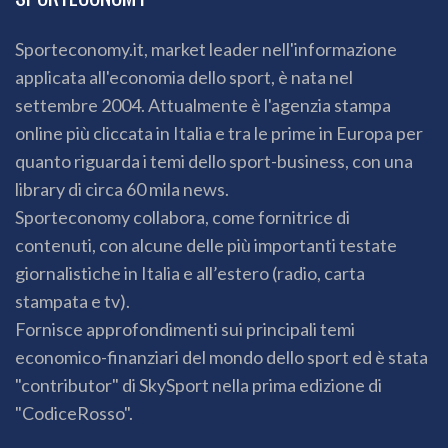
Sporteconomy.it, market leader nell'informazione
applicata all'economia dello sport, è nata nel
settembre 2004. Attualmente è l'agenzia stampa
online più cliccata in Italia e tra le prime in Europa per
quanto riguarda i temi dello sport-business, con una
library di circa 60 mila news.
Sporteconomy collabora, come fornitrice di
contenuti, con alcune delle più importanti testate
giornalistiche in Italia e all’estero (radio, carta
stampata e tv).
Fornisce approfondimenti sui principali temi
economico-finanziari del mondo dello sport ed è stata
"contributor" di SkySport nella prima edizione di
"CodiceRosso".