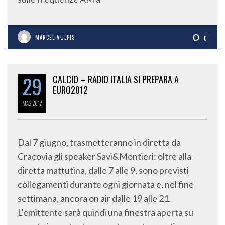
MARCEL VULPIS
0
29
CALCIO – RADIO ITALIA SI PREPARA A
EURO2012
MAG
2012
Dal 7 giugno, trasmetteranno in diretta da
Cracovia gli speaker Savi&Montieri: oltre alla
diretta mattutina, dalle 7 alle 9, sono previsti
collegamenti durante ogni giornata e, nel fine
settimana, ancora on air dalle 19 alle 21.
L’emittente sarà quindi una finestra aperta su