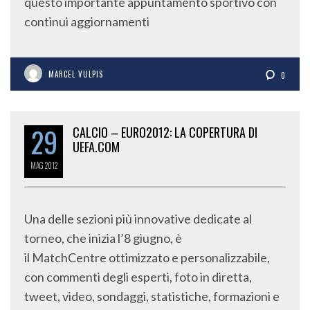
questo importante appuntamento sportivo con
continui aggiornamenti
MARCEL VULPIS
0
29
CALCIO – EURO2012: LA COPERTURA DI
UEFA.COM
MAG
2012
Una delle sezioni più innovative dedicate al
torneo, che inizia l’8 giugno, è
il MatchCentre ottimizzato e personalizzabile,
con commenti degli esperti, foto in diretta,
tweet, video, sondaggi, statistiche, formazioni e