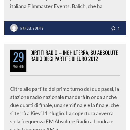
italiana Filmmaster Events. Balich, che ha
MARCEL VULPIS
0
29
DIRITTI RADIO – INGHILTERRA, SU ABSOLUTE
RADIO DIECI PARTITE DI EURO 2012
MAG
2012
Oltre alle partite del primo turno dei due paesi, la
stazione radio nazionale manderà in onda anche
due quarti di finale, una semifinale e la finale, che
si terrà a Kiev il 1 ° luglio. La copertura avverrà
sulla frequenza FM Absolute Radio a Londra e
sulle frequenze AM a