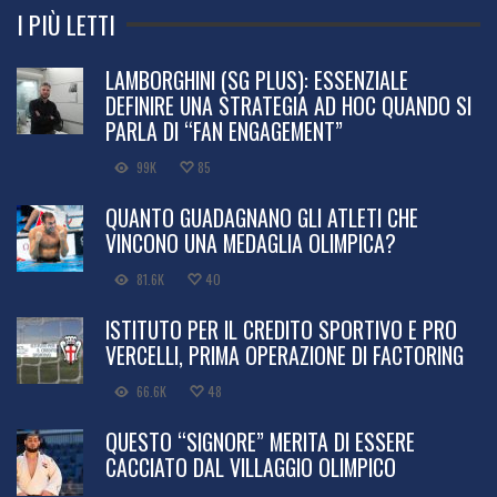
I PIÙ LETTI
LAMBORGHINI (SG PLUS): ESSENZIALE
DEFINIRE UNA STRATEGIA AD HOC QUANDO SI
PARLA DI “FAN ENGAGEMENT”
99K
85
QUANTO GUADAGNANO GLI ATLETI CHE
VINCONO UNA MEDAGLIA OLIMPICA?
81.6K
40
ISTITUTO PER IL CREDITO SPORTIVO E PRO
VERCELLI, PRIMA OPERAZIONE DI FACTORING
66.6K
48
QUESTO “SIGNORE” MERITA DI ESSERE
CACCIATO DAL VILLAGGIO OLIMPICO