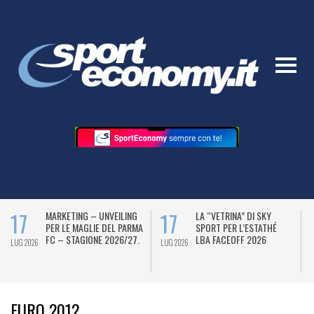
17
17
MARKETING – UNVEILING
LA “VETRINA” DI SKY
PER LE MAGLIE DEL PARMA
SPORT PER L’ESTATHÉ
FC – STAGIONE 2026/27.
LBA FACEOFF 2026
LUG 2026
LUG 2026
L
EURO 2012