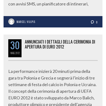
con avvisi SMS, un pianificatore di intinerari,
MARCEL VULPIS
0
30
ANNUNCIATI I DETTAGLI DELLA CERIMONIA DI
APERTURA DI EURO 2012
MAG
2012
La performance inizierà 20 minuti prima della
gara tra Polonia e Grecia e segnerà l’inizio di tre
settimane di festa del calcio in Polonia e Ucraina.
Il concept della cerimonia di apertura di UEFA
EURO 2012 è stato sviluppato da Marco Balich,
produttore olimpico e presidente dell’agenzia