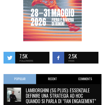
7.5K
2.5K
FOLLOWERS
FANS
POPULAR
RECENT
COMMENTS
LAMBORGHINI (SG PLUS): ESSENZIALE
DEFINIRE UNA STRATEGIA AD HOC
QUANDO SI PARLA DI “FAN ENGAGEMENT”