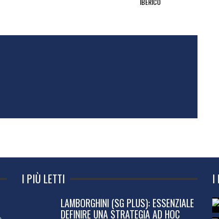
IBERICO
I PIÙ LETTI
I
LAMBORGHINI (SG PLUS): ESSENZIALE
DEFINIRE UNA STRATEGIA AD HOC
o