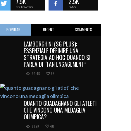
7.5K
2.5K
FOLLOWERS
FANS
POPULAR
RECENT
COMMENTS
LAMBORGHINI (SG PLUS):
ESSENZIALE DEFINIRE UNA
STRATEGIA AD HOC QUANDO SI
PARLA DI “FAN ENGAGEMENT”
99.4K
85
QUANTO GUADAGNANO GLI ATLETI
CHE VINCONO UNA MEDAGLIA
OLIMPICA?
81.9K
40