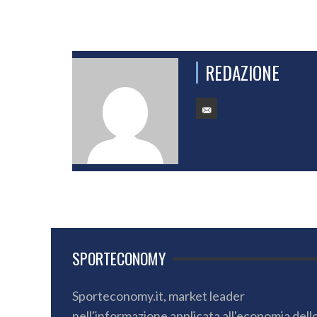
REDAZIONE
SPORTECONOMY
Sporteconomy.it, market leader
nell'informazione applicata all'economia dell