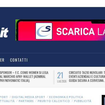
TER
CONTATTI
21
SPONSOR – F.C. COMO WOMEN SI LEGA
CIRCUITO TAZIO NUVOLARI: 
AL MARCHIO APAY-WALLET (ADMIRAL
EVENTI AZIENDALI E CULTUR
PAY/NOVOMATIC ITALIA).
GUIDA SICURA A CERVESINA.
LUG 2026
SPORT
DIGITAL MEDIA SPORT
ECONOMIA E POLITICA
ATTUALITÀ
PARTNERS
PRURITO CALCISTICO
PUBBLICITÀ