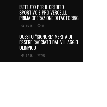
ISTITUTO PER IL CREDITO
SPORTIVO E PRO VERCELLI,
PRIMA OPERAZIONE DI FACTORING
66.9K
48
QUESTO “SIGNORE” MERITA DI
ESSERE CACCIATO DAL VILLAGGIO
OLIMPICO
57.3K
106