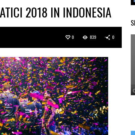
ATICI 2018 IN INDONESIA
S
0
839
0