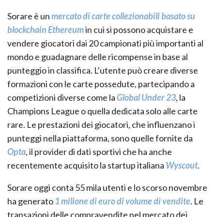
Sorare
è un
mercato di carte collezionabili basato su
blockchain Ethereum
in cui si possono acquistare e
vendere giocatori dai 20 campionati più importanti al
mondo e guadagnare delle ricompense in base al
punteggio in classifica. L’utente può creare diverse
formazioni con le carte possedute, partecipando a
competizioni diverse come la
Global Under 23
, la
Champions League o quella dedicata solo alle carte
rare
. Le prestazioni dei giocatori, che influenzano i
punteggi nella piattaforma, sono quelle fornite da
Opta
, il provider di dati sportivi che ha anche
recentemente acquisito la startup italiana
Wyscout
.
Sorare
oggi conta 55 mila utenti e lo scorso novembre
ha generato
1 milione di euro di volume di vendite
. Le
transazioni delle compravendite nel mercato dei