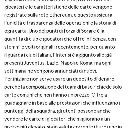
giocatori e le caratteristiche delle carte vengono
registrate sulla rete Ethereum, e questo assicura
l’unicità e trasparenza delle operazioni e la storia di
ogni carta. Uno dei punti di forza di
Sorare
è la
quantità di club e giocatori che offre in licenza, con
stemmi e volti originali: recentemente, per quanto
riguarda i club italiani, l’Inter si è aggiunto alle già
presenti Juventus, Lazio, Napoli e Roma, ma ogni
settimana ne vengono annunciati di nuovi.
Per iniziare non serve usare un deposito di denaro,
perché la composizione del team di base richiede solo
carte comuni che non hanno un prezzo. Oltre a
guadagnare in base alle prestazioni che influenzano i
punteggi della squadra, gli utenti possono anche
vendere le carte di giocatori che migliorano a un
prezzo più elevato, sia in valuta corrente (Euro) che in