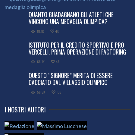
QUANTO GUADAGNANO GLI ATLETI CHE
VINCONO UNA MEDAGLIA OLIMPICA?
81.1K
40
ISTITUTO PER IL CREDITO SPORTIVO E PRO
VERCELLI, PRIMA OPERAZIONE DI FACTORING
66.1K
48
QUESTO “SIGNORE” MERITA DI ESSERE
CACCIATO DAL VILLAGGIO OLIMPICO
56.5K
106
I NOSTRI AUTORI