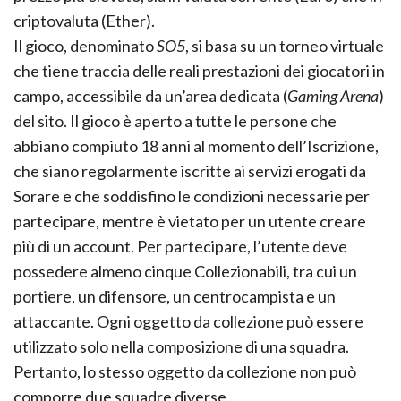
criptovaluta (Ether).
Il gioco, denominato
SO5
, si basa su un torneo virtuale
che tiene traccia delle reali prestazioni dei giocatori in
campo, accessibile da un’area dedicata (
Gaming Arena
)
del sito. Il gioco è aperto a tutte le persone che
abbiano compiuto 18 anni al momento dell’Iscrizione,
che siano regolarmente iscritte ai servizi erogati da
Sorare
e che soddisfino le condizioni necessarie per
partecipare, mentre è vietato per un utente creare
più di un account. Per partecipare, l’utente deve
possedere almeno cinque Collezionabili, tra cui un
portiere, un difensore, un centrocampista e un
attaccante. Ogni oggetto da collezione può essere
utilizzato solo nella composizione di una squadra.
Pertanto, lo stesso oggetto da collezione non può
comporre due squadre diverse.