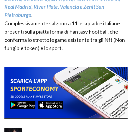
Real Madrid, River Plate, Valencia e Zenit San
Pietroburgo
.
Complessivamente salgono a 11 le squadre italiane
presenti sulla piattaforma di Fantasy Football, che
conferma lo stretto legame esistente tra gli Nft (Non
fungible token) e lo sport.