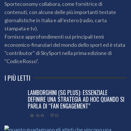
Sporteconomy collabora, come fornitrice di
contenuti, con alcune delle più importanti testate
giornalistiche in Italia e all’estero (radio, carta
stampata e tv).
Fornisce approfondimenti sui principali temi
economico-finanziari del mondo dello sport ed è stata
"contributor" di SkySport nella prima edizione di
"CodiceRosso".
I PIÙ LETTI
LAMBORGHINI (SG PLUS): ESSENZIALE
DEFINIRE UNA STRATEGIA AD HOC QUANDO SI
PARLA DI “FAN ENGAGEMENT”
98.4K
83