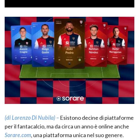
(di Lorenzo Di Nubila) –
Esistono decine di piattaforme
per il fantacalcio, ma da circa un anno è online anche
Sorare.com
, una piattaforma unica nel suo genere.