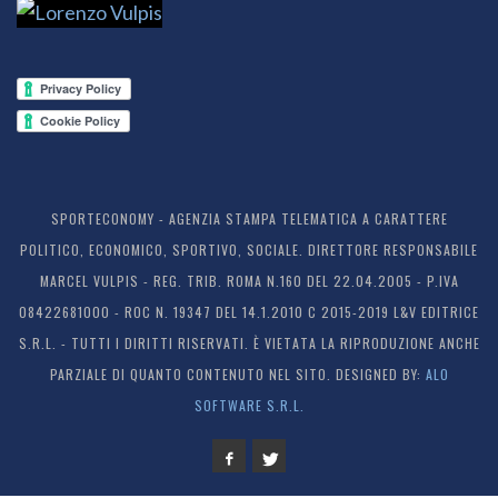
SPORTECONOMY - AGENZIA STAMPA TELEMATICA A CARATTERE
POLITICO, ECONOMICO, SPORTIVO, SOCIALE. DIRETTORE RESPONSABILE
MARCEL VULPIS - REG. TRIB. ROMA N.160 DEL 22.04.2005 - P.IVA
08422681000 - ROC N. 19347 DEL 14.1.2010 C 2015-2019 L&V EDITRICE
S.R.L. - TUTTI I DIRITTI RISERVATI. È VIETATA LA RIPRODUZIONE ANCHE
PARZIALE DI QUANTO CONTENUTO NEL SITO. DESIGNED BY:
ALO
SOFTWARE S.R.L.