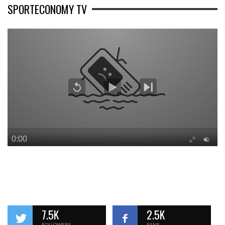
SPORTECONOMY TV
7.5K
2.5K
FOLLOWERS
FANS