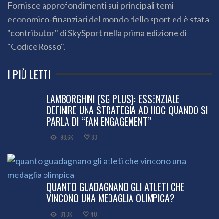
Fornisce approfondimenti sui principali temi
economico-finanziari del mondo dello sport ed è stata
"contributor" di SkySport nella prima edizione di
"CodiceRosso".
I PIÙ LETTI
LAMBORGHINI (SG PLUS): ESSENZIALE
DEFINIRE UNA STRATEGIA AD HOC QUANDO SI
PARLA DI “FAN ENGAGEMENT”
98.6K
83
QUANTO GUADAGNANO GLI ATLETI CHE
VINCONO UNA MEDAGLIA OLIMPICA?
81.3K
40