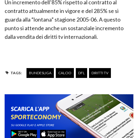
Un incremento dell’85% rispetto al contratto al
contratto attualmente in vigore e del 285% se si
guarda alla “lontana” stagione 2005-06. A questo
punto si attende anche un sostanziale incremento
dalla vendita dei diritti tv internazionali.
TAGS:
BUNDESLIGA
CALCIO
DFL
DIRITTI TV