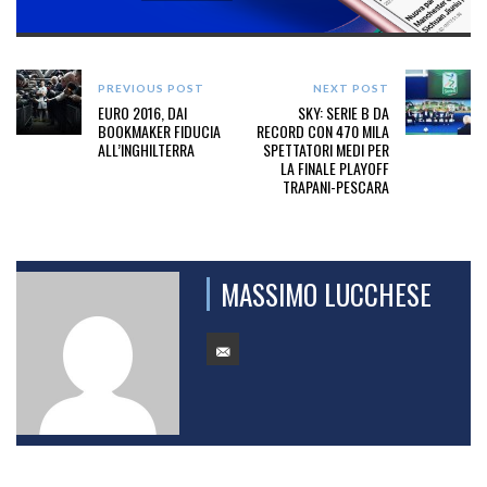
PREVIOUS POST
NEXT POST
EURO 2016, DAI
SKY: SERIE B DA
BOOKMAKER FIDUCIA
RECORD CON 470 MILA
ALL’INGHILTERRA
SPETTATORI MEDI PER
LA FINALE PLAYOFF
TRAPANI-PESCARA
MASSIMO LUCCHESE