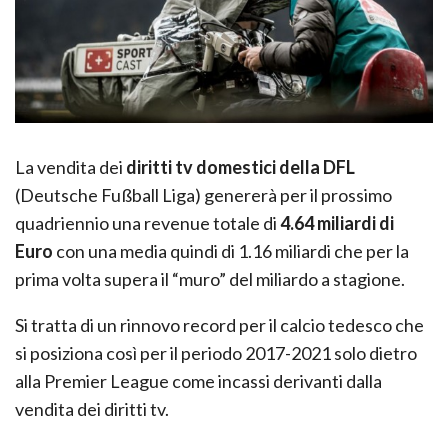
La vendita dei
diritti tv domestici della DFL
(Deutsche Fußball Liga) genererà per il prossimo
quadriennio una revenue totale di
4.64 miliardi di
Euro
con una media quindi di 1.16 miliardi che per la
prima volta supera il “muro” del miliardo a stagione.
Si tratta di un rinnovo record per il calcio tedesco che
si posiziona così per il periodo 2017-2021 solo dietro
alla Premier League come incassi derivanti dalla
vendita dei diritti tv.