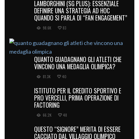
LAMBORGHINI (SG PLUS): ESSENZIALE
DEFINIRE UNA STRATEGIA AD HOC
QUANDO SI PARLA DI “FAN ENGAGEMENT”
98.6K
83
QUANTO GUADAGNANO GLI ATLETI CHE
VINCONO UNA MEDAGLIA OLIMPICA?
81.3K
40
ISTITUTO PER IL CREDITO SPORTIVO E
PRO VERCELLI, PRIMA OPERAZIONE DI
FACTORING
66.2K
48
QUESTO “SIGNORE” MERITA DI ESSERE
CACCIATO DAL VILLAGGIO OLIMPICO