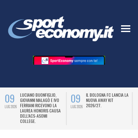
09
09
LUCIANO BUONFIGLIO,
IL BOLOGNA FC LANCIA LA
GIOVANNI MALAGÒ E IVO
NUOVA AWAY KIT
FERRIANI RICEVONO LA
2026/27.
LUG 2026
LUG 2026
L
LAUREA HONORIS CAUSA
DELL’ACS-ASOMI
COLLEGE.