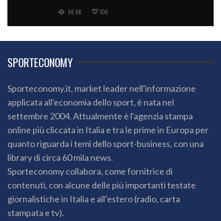
56.6K
106
SPORTECONOMY
Sporteconomy.it, market leader nell'informazione
applicata all'economia dello sport, è nata nel
settembre 2004. Attualmente è l'agenzia stampa
online più cliccata in Italia e tra le prime in Europa per
quanto riguarda i temi dello sport-business, con una
library di circa 60 mila news.
Sporteconomy collabora, come fornitrice di
contenuti, con alcune delle più importanti testate
giornalistiche in Italia e all’estero (radio, carta
stampata e tv).