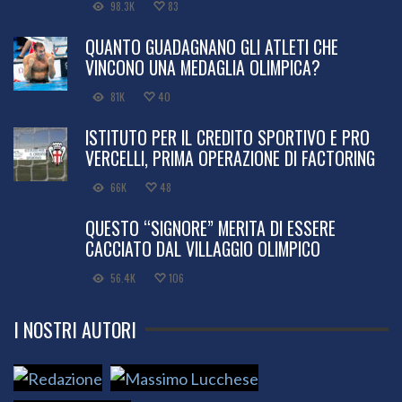
98.3K
83
QUANTO GUADAGNANO GLI ATLETI CHE
VINCONO UNA MEDAGLIA OLIMPICA?
81K
40
ISTITUTO PER IL CREDITO SPORTIVO E PRO
VERCELLI, PRIMA OPERAZIONE DI FACTORING
66K
48
QUESTO “SIGNORE” MERITA DI ESSERE
CACCIATO DAL VILLAGGIO OLIMPICO
56.4K
106
I NOSTRI AUTORI