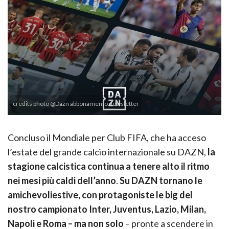
credits photo @Dazn abbonamento newsletter
Concluso il Mondiale per Club FIFA, che ha acceso
l’estate del grande calcio internazionale su DAZN,
la
stagione calcistica continua a tenere alto il ritmo
nei mesi più caldi dell’anno
.
Su DAZN tornano le
amichevoli
estive, con protagoniste le big del
nostro campionato
Inter, Juventus, Lazio, Milan,
Napoli e Roma – ma non solo
– pronte a scendere in