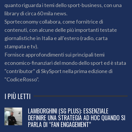
quanto riguarda i temi dello sport-business, con una
library di circa 60 mila news.
Sporteconomy collabora, come fornitrice di
contenuti, con alcune delle più importanti testate
giornalistiche in Italia e all’estero (radio, carta
stampata e tv).
Fornisce approfondimenti sui principali temi
economico-finanziari del mondo dello sport ed è stata
"contributor" di SkySport nella prima edizione di
"CodiceRosso".
I PIÙ LETTI
LAMBORGHINI (SG PLUS): ESSENZIALE
DEFINIRE UNA STRATEGIA AD HOC QUANDO SI
PARLA DI “FAN ENGAGEMENT”