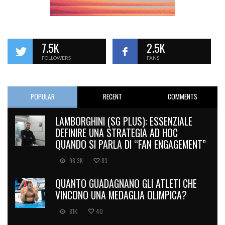
7.5K
2.5K
FOLLOWERS
FANS
POPULAR
RECENT
COMMENTS
LAMBORGHINI (SG PLUS): ESSENZIALE
DEFINIRE UNA STRATEGIA AD HOC
QUANDO SI PARLA DI “FAN ENGAGEMENT”
98.3K
83
QUANTO GUADAGNANO GLI ATLETI CHE
VINCONO UNA MEDAGLIA OLIMPICA?
81K
40