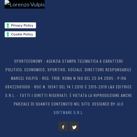
SPORTECONOMY - AGENZIA STAMPA TELEMATICA A CARATTERE
POLITICO, ECONOMICO, SPORTIVO, SOCIALE. DIRETTORE RESPONSABILE
MARCEL VULPIS - REG. TRIB. ROMA N.160 DEL 22.04.2005 - P.IVA
08422681000 - ROC N. 19347 DEL 14.1.2010 C 2015-2019 L&V EDITRICE
S.R.L. - TUTTI I DIRITTI RISERVATI. È VIETATA LA RIPRODUZIONE ANCHE
PARZIALE DI QUANTO CONTENUTO NEL SITO. DESIGNED BY:
ALO
SOFTWARE S.R.L.