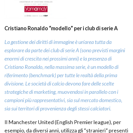
Cristiano Ronaldo “modello” per i club di serie A
La gestione dei diritti di immagine è un’area tutta da
esplorare da parte dei club di serie A (sono previsti margini
enormi di crescita nei prossimi anni) e la presenza di
Cristiano Ronaldo, nella massima serie, è un modello di
riferimento (benchmark) per tutte le realtà della prima
divisione. Le società di calcio devono fare delle scelte
strategiche di marketing, muovendosi in parallelo con i
campioni più rappresentativi, sia sul mercato domestico,
sia sui territori di provenienza degli stessi calciatori.
Il Manchester United (English Premier league), per
esempio, da diversi anni, utilizza gli “stranieri” presenti