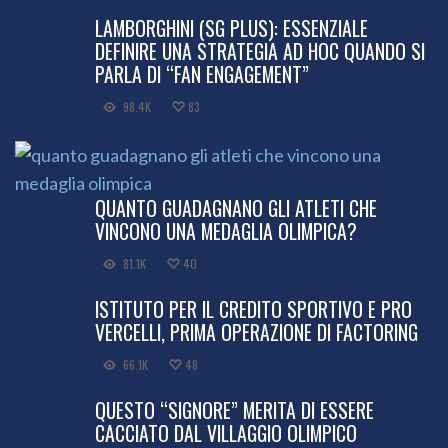
LAMBORGHINI (SG PLUS): ESSENZIALE
DEFINIRE UNA STRATEGIA AD HOC QUANDO SI
PARLA DI “FAN ENGAGEMENT”
98.4K
83
QUANTO GUADAGNANO GLI ATLETI CHE
VINCONO UNA MEDAGLIA OLIMPICA?
81.1K
40
ISTITUTO PER IL CREDITO SPORTIVO E PRO
VERCELLI, PRIMA OPERAZIONE DI FACTORING
66.1K
48
QUESTO “SIGNORE” MERITA DI ESSERE
CACCIATO DAL VILLAGGIO OLIMPICO