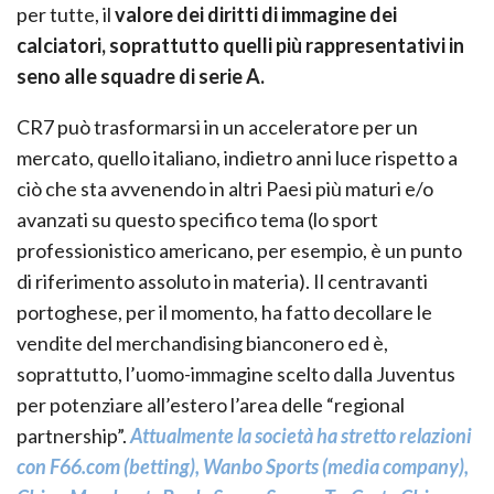
per tutte, il
valore dei diritti di immagine dei
calciatori, soprattutto quelli più rappresentativi in
seno alle squadre di serie A.
CR7 può trasformarsi in un acceleratore per un
mercato, quello italiano, indietro anni luce rispetto a
ciò che sta avvenendo in altri Paesi più maturi e/o
avanzati su questo specifico tema (lo sport
professionistico americano, per esempio, è un punto
di riferimento assoluto in materia). Il centravanti
portoghese, per il momento, ha fatto decollare le
vendite del merchandising bianconero ed è,
soprattutto, l’uomo-immagine scelto dalla Juventus
per potenziare all’estero l’area delle “regional
partnership”.
Attualmente la società ha stretto relazioni
con F66.com (betting), Wanbo Sports (media company),