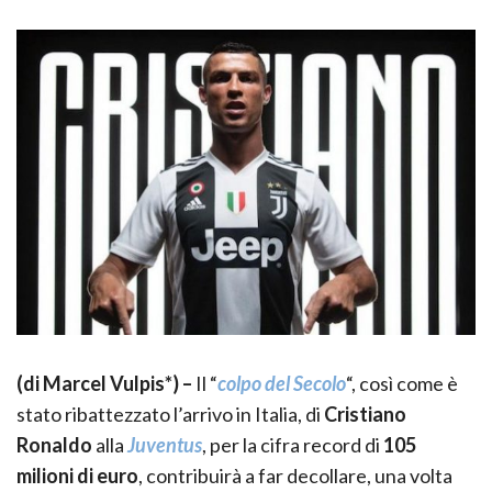
(
di Marcel Vulpis*) –
Il “
colpo del Secolo
“, così come è
stato ribattezzato l’arrivo in Italia, di
Cristiano
Ronaldo
alla
Juventus
, per la cifra record di
105
milioni di euro
, contribuirà a far decollare, una volta