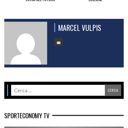
MARCEL VULPIS
SPORTECONOMY TV