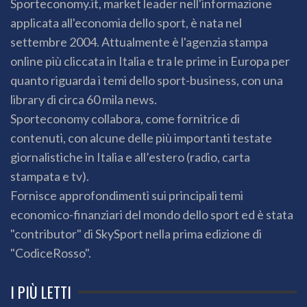
Sporteconomy.it, market leader nell'informazione
applicata all'economia dello sport, è nata nel
settembre 2004. Attualmente è l'agenzia stampa
online più cliccata in Italia e tra le prime in Europa per
quanto riguarda i temi dello sport-business, con una
library di circa 60 mila news.
Sporteconomy collabora, come fornitrice di
contenuti, con alcune delle più importanti testate
giornalistiche in Italia e all’estero (radio, carta
stampata e tv).
Fornisce approfondimenti sui principali temi
economico-finanziari del mondo dello sport ed è stata
"contributor" di SkySport nella prima edizione di
"CodiceRosso".
I PIÙ LETTI