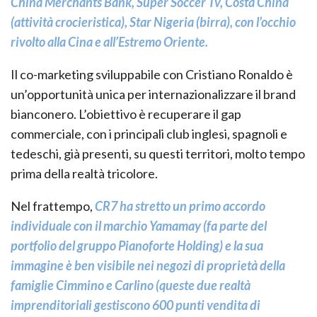
China Merchants Bank, Super Soccer Tv, Costa China
(attività crocieristica), Star Nigeria (birra), con l’occhio
rivolto alla Cina e all’Estremo Oriente.
Il co-marketing sviluppabile con Cristiano Ronaldo è
un’opportunità unica per internazionalizzare il brand
bianconero. L’obiettivo è recuperare il gap
commerciale, con i principali club inglesi, spagnoli e
tedeschi, già presenti, su questi territori, molto tempo
prima della realtà tricolore.
Nel frattempo,
CR7 ha stretto un primo accordo
individuale con il marchio Yamamay (fa parte del
portfolio del gruppo Pianoforte Holding) e la sua
immagine è ben visibile nei negozi di proprietà della
famiglie Cimmino e Carlino (queste due realtà
imprenditoriali gestiscono 600 punti vendita di