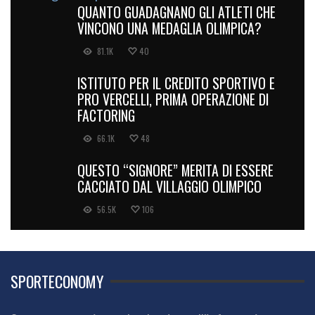
QUANTO GUADAGNANO GLI ATLETI CHE
VINCONO UNA MEDAGLIA OLIMPICA?
81.1K
40
ISTITUTO PER IL CREDITO SPORTIVO E
PRO VERCELLI, PRIMA OPERAZIONE DI
FACTORING
66.1K
48
QUESTO “SIGNORE” MERITA DI ESSERE
CACCIATO DAL VILLAGGIO OLIMPICO
56.5K
106
SPORTECONOMY