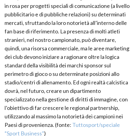
in rosa per progetti speciali di comunicazione (a livello
pubblicitario e di pubbliche relazioni) su determinati
mercati, sfruttando la loro notorietà all’interno delle
fan base di riferimento. La presenza di molti atleti
stranieri, nel nostro campionato, può diventare,
quindi, una risorsa commerciale, ma le aree marketing
dei club devono iniziare a ragionare oltre la logica
standard della visibilità dei marchi sponsor sul
perimetro di gioco o su determinate posizioni allo
stadio/centri di allenamento. Ed ogni realtà calcistica
dovrà, nel futuro, creare un dipartimento
specializzato nella gestione di diritti di immagine, con
l’obiettivo di far crescere le regional partnership,
utilizzando al massimo la notorietà dei campioni nei
Paesi di provenienza. (fonte:
Tuttosport/speciale
“Sport Business”
)