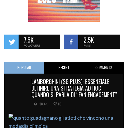
7.5K
2.5K
FOLLOWERS
FANS
POPULAR
RECENT
COMMENTS
LAMBORGHINI (SG PLUS): ESSENZIALE
DEFINIRE UNA STRATEGIA AD HOC
QUANDO SI PARLA DI “FAN ENGAGEMENT”
98.4K
83