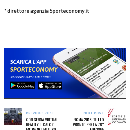
* direttore agenzia Sporteconomy.it
PREVIOUS POST
NEXT POST
CON GENOA VIRTUAL
EICMA 2018: TUTTO
REALITY IL CALCIO
PRONTO PER LA 76°
ENTRA NEL FUTURO
EDIZIONE