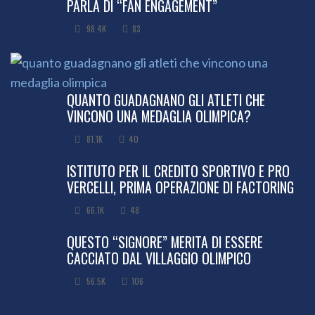
PARLA DI “FAN ENGAGEMENT”
98.4K
83
QUANTO GUADAGNANO GLI ATLETI CHE
VINCONO UNA MEDAGLIA OLIMPICA?
81.1K
40
ISTITUTO PER IL CREDITO SPORTIVO E PRO
VERCELLI, PRIMA OPERAZIONE DI FACTORING
66.1K
48
QUESTO “SIGNORE” MERITA DI ESSERE
CACCIATO DAL VILLAGGIO OLIMPICO
56.5K
106