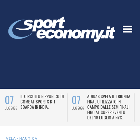
07
07
IL CIRCUITO NIPPONICO DI
ADIDAS SVELA IL TRIONDA
COMBAT SPORTS K-1
FINAL UTILIZZATO IN
SBARCA IN INDIA.
CAMPO DALLE SEMIFINALI
LUG 2026
LUG 2026
L
FINO AL SUPER EVENTO
DEL 19 LUGLIO A NYC.
VELA - NAUTICA