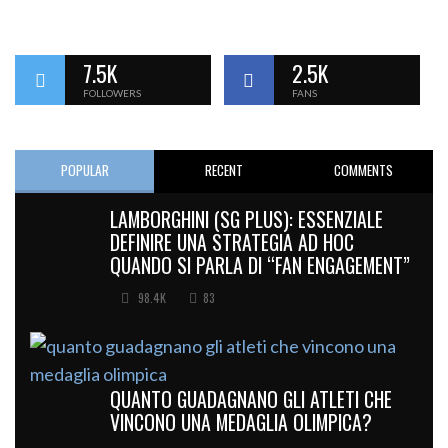
7.5K
2.5K
FOLLOWERS
FANS
POPULAR
RECENT
COMMENTS
LAMBORGHINI (SG PLUS): ESSENZIALE
DEFINIRE UNA STRATEGIA AD HOC
QUANDO SI PARLA DI “FAN ENGAGEMENT”
98.4K
83
QUANTO GUADAGNANO GLI ATLETI CHE
VINCONO UNA MEDAGLIA OLIMPICA?