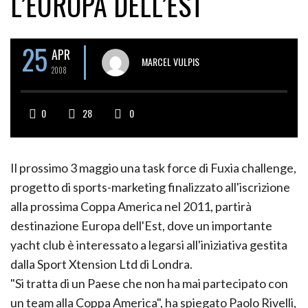
L’EUROPA DELL’EST
25
APR
MARCEL VULPIS
2008
0
28
0
Il prossimo 3 maggio una task force di Fuxia challenge,
progetto di sports-marketing finalizzato all'iscrizione
alla prossima Coppa America nel 2011, partirà
destinazione Europa dell'Est, dove un importante
yacht club è interessato a legarsi all'iniziativa gestita
dalla Sport Xtension Ltd di Londra.
"Si tratta di un Paese che non ha mai partecipato con
un team alla Coppa America", ha spiegato Paolo Rivelli,