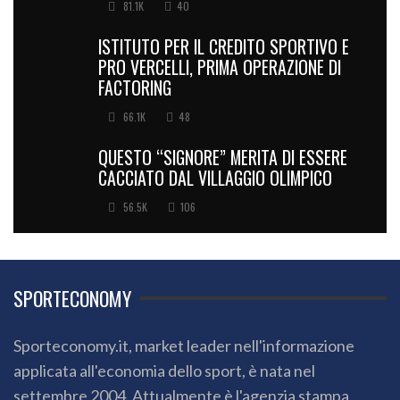
81.1K
40
ISTITUTO PER IL CREDITO SPORTIVO E
PRO VERCELLI, PRIMA OPERAZIONE DI
FACTORING
66.1K
48
QUESTO “SIGNORE” MERITA DI ESSERE
CACCIATO DAL VILLAGGIO OLIMPICO
56.5K
106
SPORTECONOMY
Sporteconomy.it, market leader nell'informazione
applicata all'economia dello sport, è nata nel
settembre 2004. Attualmente è l'agenzia stampa