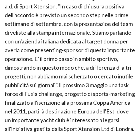
a.d. di Sport Xtension. "In caso di chiusura positiva
dell'accordo è previsto un secondo step nelle prime
settimane di settembre, con la presentazioe del team
di veliste alla stampa internazionale. Stiamo parlando
con un'azienda italiana dedicata al target donna per
averla come presenting-sponsor di questa importante
operazione. E' il primo passo in ambito sportivo,
dimostrando in questo modo che, a differenza di altri
progetti, non abbiamo mai scherzato o cercato inutile
pubblicità sui giornali".Il prossimo 3 maggio una task
force di Fuxia challenge, progetto di sports-marketing
finalizzato all'iscrizione alla prossima Coppa America
nel 2011, partirà destinazione Europa dell'Est, dove
un importante yacht club è interessato a legarsi
all'iniziativa gestita dalla Sport Xtension Ltd di Londra.