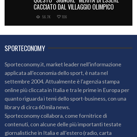
CACCIATO DAL VILLAGGIO OLIMPICO
56.7K
106
SPORTECONOMY
Sporteconomy.it, market leader nell'informazione
applicata all'economia dello sport, è nata nel
settembre 2004. Attualmente è l'agenzia stampa
online più cliccata in Italia e tra le prime in Europa per
quanto riguarda i temi dello sport-business, con una
library di circa 60 mila news.
Sporteconomy collabora, come fornitrice di
contenuti, con alcune delle più importanti testate
giornalistiche in Italia e all’estero (radio, carta