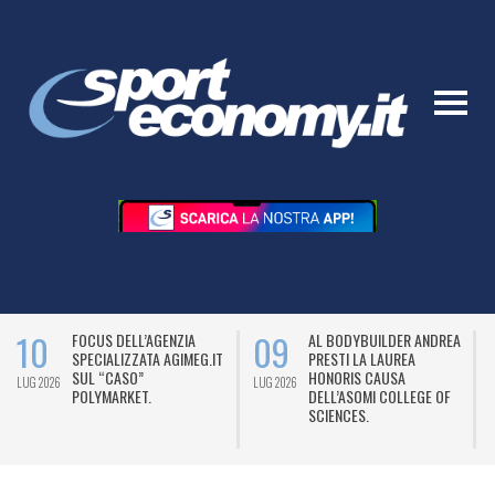
10
09
FOCUS DELL’AGENZIA
AL BODYBUILDER ANDREA
SPECIALIZZATA AGIMEG.IT
PRESTI LA LAUREA
SUL “CASO”
HONORIS CAUSA
LUG 2026
LUG 2026
L
POLYMARKET.
DELL’ASOMI COLLEGE OF
SCIENCES.