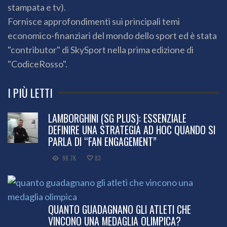
stampata e tv).
Fornisce approfondimenti sui principali temi
economico-finanziari del mondo dello sport ed è stata
"contributor" di SkySport nella prima edizione di
"CodiceRosso".
I PIÙ LETTI
LAMBORGHINI (SG PLUS): ESSENZIALE
DEFINIRE UNA STRATEGIA AD HOC QUANDO SI
PARLA DI “FAN ENGAGEMENT”
98.7K
83
QUANTO GUADAGNANO GLI ATLETI CHE
VINCONO UNA MEDAGLIA OLIMPICA?