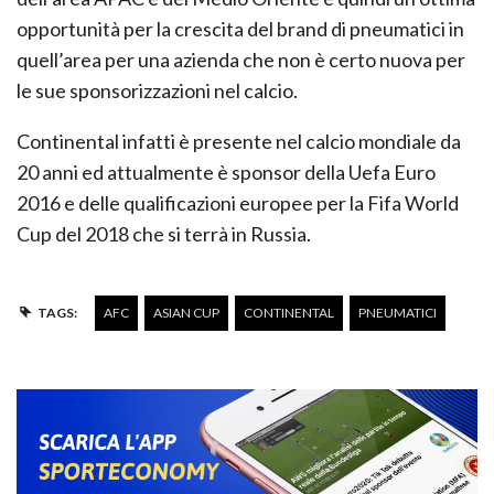
opportunità per la crescita del brand di pneumatici in
quell’area per una azienda che non è certo nuova per
le sue sponsorizzazioni nel calcio.
Continental infatti è presente nel calcio mondiale da
20 anni ed attualmente è sponsor della Uefa Euro
2016 e delle qualificazioni europee per la Fifa World
Cup del 2018 che si terrà in Russia.
TAGS:
AFC
ASIAN CUP
CONTINENTAL
PNEUMATICI