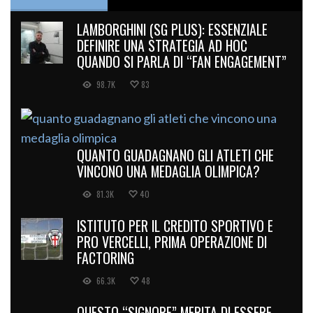
LAMBORGHINI (SG PLUS): ESSENZIALE
DEFINIRE UNA STRATEGIA AD HOC
QUANDO SI PARLA DI “FAN ENGAGEMENT”
98.7K
83
QUANTO GUADAGNANO GLI ATLETI CHE
VINCONO UNA MEDAGLIA OLIMPICA?
81.3K
40
ISTITUTO PER IL CREDITO SPORTIVO E
PRO VERCELLI, PRIMA OPERAZIONE DI
FACTORING
66.3K
48
QUESTO “SIGNORE” MERITA DI ESSERE