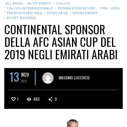
ALL NEWS
ALTRI EVENTI
CALCIO
CALCIO.INTERNAZIONALE
FEDERAZIONI ESTERE
FIFA - UEFA
FRANCIA EURO 2016
HOME PAGE
SPONSORSHIP
SPORT BUSINESS
CONTINENTAL SPONSOR
DELLA AFC ASIAN CUP DEL
2019 NEGLI EMIRATI ARABI
13
NOV
MASSIMO LUCCHESE
2015
1
683
0