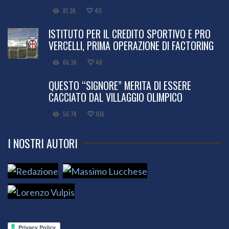
81.3K
40
ISTITUTO PER IL CREDITO SPORTIVO E PRO
VERCELLI, PRIMA OPERAZIONE DI FACTORING
66.3K
48
QUESTO “SIGNORE” MERITA DI ESSERE
CACCIATO DAL VILLAGGIO OLIMPICO
56.7K
106
I NOSTRI AUTORI