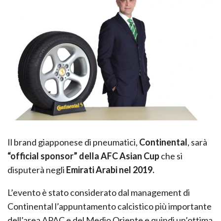
Il brand giapponese di pneumatici,
Continental
, sarà
“official sponsor” della AFC Asian Cup
che si
disputerà negli
Emirati Arabi nel 2019.
L’evento è stato considerato dal management di
Continental l’appuntamento calcistico più importante
dell’area APAC e del Medio Oriente e quindi un’ottima