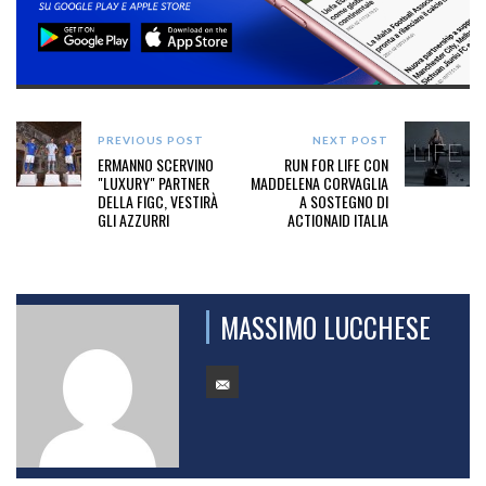
PREVIOUS POST
NEXT POST
ERMANNO SCERVINO
RUN FOR LIFE CON
"LUXURY" PARTNER
MADDELENA CORVAGLIA
DELLA FIGC, VESTIRÀ
A SOSTEGNO DI
GLI AZZURRI
ACTIONAID ITALIA
MASSIMO LUCCHESE