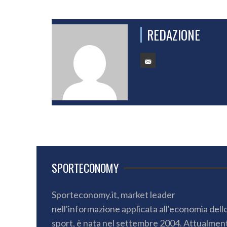
REDAZIONE
SPORTECONOMY
Sporteconomy.it, market leader
nell'informazione applicata all'economia dell
sport, è nata nel settembre 2004. Attualmen