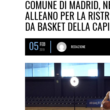
COMUNE DI MADRID, NB
ALLEANO PER LA RIST
DA BASKET DELLA CAP
05
FEB
REDAZIONE
2019