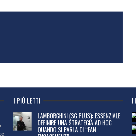
I PIÙ LETTI
I
LAMBORGHINI (SG PLUS): ESSENZIALE
DEFINIRE UNA STRATEGIA AD HOC
o
QUANDO SI PARLA DI “FAN
te