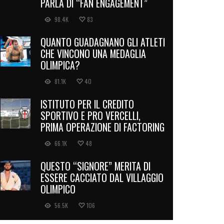
PARLA DI “FAN ENGAGEMENT”
98.4K
83
QUANTO GUADAGNANO GLI ATLETI
CHE VINCONO UNA MEDAGLIA
OLIMPICA?
81.1K
40
ISTITUTO PER IL CREDITO
SPORTIVO E PRO VERCELLI,
PRIMA OPERAZIONE DI FACTORING
66.1K
48
QUESTO “SIGNORE” MERITA DI
ESSERE CACCIATO DAL VILLAGGIO
OLIMPICO
56.5K
106