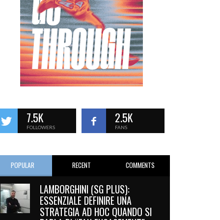
7.5K
2.5K
FOLLOWERS
FANS
POPULAR
RECENT
COMMENTS
LAMBORGHINI (SG PLUS):
ESSENZIALE DEFINIRE UNA
STRATEGIA AD HOC QUANDO SI