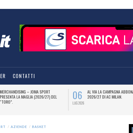
TER
CONTATTI
06
MERCHANDISING – JOMA SPORT
AL VIA LA CAMPAGNA ABBON
PRESENTA LA MAGLIA (2026/27) DEL
2026/27 DI AC MILAN.
“TORO”.
LUG 2026
ORT
AZIENDE
BASKET