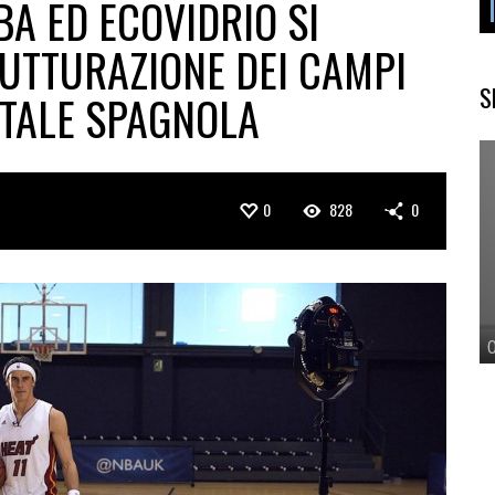
A ED ECOVIDRIO SI
RUTTURAZIONE DEI CAMPI
S
ITALE SPAGNOLA
0
828
0