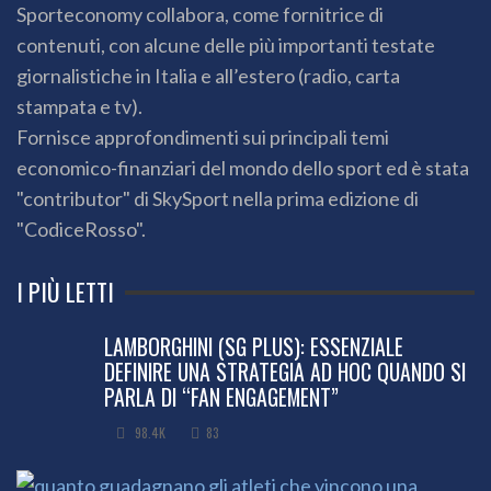
Sporteconomy collabora, come fornitrice di
contenuti, con alcune delle più importanti testate
giornalistiche in Italia e all’estero (radio, carta
stampata e tv).
Fornisce approfondimenti sui principali temi
economico-finanziari del mondo dello sport ed è stata
"contributor" di SkySport nella prima edizione di
"CodiceRosso".
I PIÙ LETTI
LAMBORGHINI (SG PLUS): ESSENZIALE
DEFINIRE UNA STRATEGIA AD HOC QUANDO SI
PARLA DI “FAN ENGAGEMENT”
98.4K
83