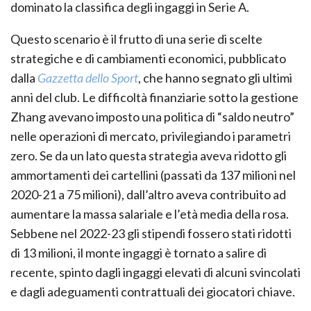
dominato la classifica degli ingaggi in Serie A.
Questo scenario è il frutto di una serie di scelte
strategiche e di cambiamenti economici, pubblicato
dalla
Gazzetta dello Sport
, che hanno segnato gli ultimi
anni del club. Le difficoltà finanziarie sotto la gestione
Zhang avevano imposto una politica di “saldo neutro”
nelle operazioni di mercato, privilegiando i parametri
zero. Se da un lato questa strategia aveva ridotto gli
ammortamenti dei cartellini (passati da 137 milioni nel
2020-21 a 75 milioni), dall’altro aveva contribuito ad
aumentare la massa salariale e l’età media della rosa.
Sebbene nel 2022-23 gli stipendi fossero stati ridotti
di 13 milioni, il monte ingaggi è tornato a salire di
recente, spinto dagli ingaggi elevati di alcuni svincolati
e dagli adeguamenti contrattuali dei giocatori chiave.