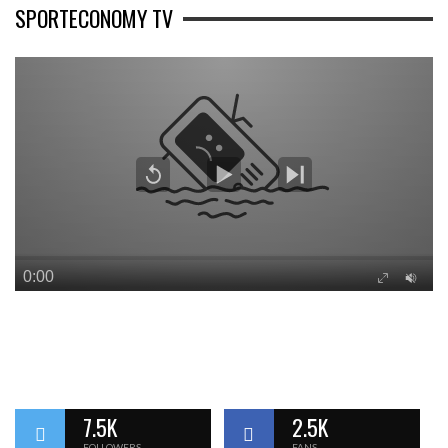
SPORTECONOMY TV
7.5K
2.5K
FOLLOWERS
FANS