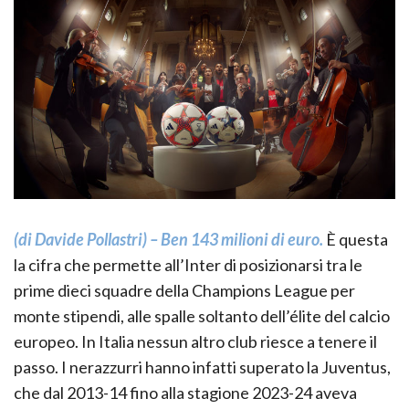
(di Davide Pollastri) –
Ben 143 milioni di euro.
È questa
la cifra che permette all’Inter di posizionarsi tra le
prime dieci squadre della Champions League per
monte stipendi, alle spalle soltanto dell’élite del calcio
europeo. In Italia nessun altro club riesce a tenere il
passo. I nerazzurri hanno infatti superato la Juventus,
che dal 2013-14 fino alla stagione 2023-24 aveva