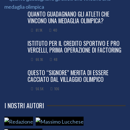
QUANTO GUADAGNANO GLI ATLETI CHE
VINCONO UNA MEDAGLIA OLIMPICA?
81.1K
40
ISTITUTO PER IL CREDITO SPORTIVO E PRO
VERCELLI, PRIMA OPERAZIONE DI FACTORING
66.1K
48
QUESTO “SIGNORE” MERITA DI ESSERE
CACCIATO DAL VILLAGGIO OLIMPICO
56.5K
106
I NOSTRI AUTORI