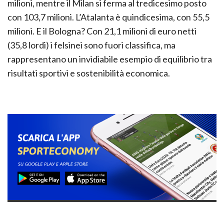
milioni, mentre il Milan si ferma al tredicesimo posto
con 103,7 milioni. L’Atalanta è quindicesima, con 55,5
milioni. E il Bologna? Con 21,1 milioni di euro netti
(35,8 lordi) i felsinei sono fuori classifica, ma
rappresentano un invidiabile esempio di equilibrio tra
risultati sportivi e sostenibilità economica.