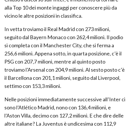
alla Top 10 dei monte ingaggi per conoscere più da
vicino le altre posizioni in classifica.
In vetta troviamo il Real Madrid con 273 milioni,
seguito dal Bayern Monaco con 262,4 milioni. Il podio
si completa con il Manchester City, che si ferma a
256,6 milioni. Appena sotto, in quarta posizione, c’è il
PSG con 207,7 milioni, mentre al quinto posto
troviamo l’Arsenal con 204,9 milioni. Al sesto posto c’è
il Barcellona con 201,1 milioni, seguito dal Liverpool,
settimo con 153,3 milioni.
Nelle posizioni immediatamente successive all’Inter ci
sono l’Atlético Madrid, nono con 136,4 milioni, e
l’Aston Villa, decimo con 127,2 milioni. E che dire delle
altre italiane? La Juventus è undicesima con 112,9