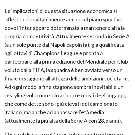
Le implicazioni di questa situazione economica si
riflettono inevitabilmente anche sul piano sportivo,
dove l’Inter appare determinata a mantenere alta la
propria competitività. Attualmente seconda in Serie A
(a un solo punto dal Napoli capolista), già qualificata
agli ottavi di Champions League e pronta a
partecipare alla prima edizione del Mondiale per Club
voluto dalla FIFA, la squadra è ben avviata verso un
finale di stagione all’altezza delle ambizioni societarie.
Ad ogni modo, a fine stagione sembra inevitabile un
restyling volto non solo a ridurre i costi degli ingaggi,
che come detto sono i più elevati del campionato
italiano, ma anche ad abbassare l’età media
(attualmente la più alta della Serie A con 28,5 anni).
Chiuso il discorso sull’Inter, è il momento di tornare