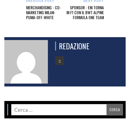
PREVIOUS POST
NEXT POST
MERCHANDISING - CO-
SPONSOR - ENI TORNA
MARKETING MILAN-
IN F1 CON IL BWT ALPINE
PUMA-OFF-WHITE
FORMULA ONE TEAM
REDAZIONE