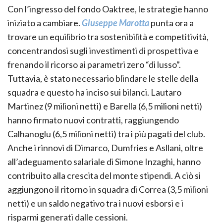
Con l’ingresso del fondo Oaktree, le strategie hanno
iniziato a cambiare.
Giuseppe Marotta
punta ora a
trovare un equilibrio tra sostenibilità e competitività,
concentrandosi sugli investimenti di prospettiva e
frenando il ricorso ai parametri zero “di lusso”.
Tuttavia, è stato necessario blindare le stelle della
squadra e questo ha inciso sui bilanci. Lautaro
Martinez (9 milioni netti) e Barella (6,5 milioni netti)
hanno firmato nuovi contratti, raggiungendo
Calhanoglu (6,5 milioni netti) tra i più pagati del club.
Anche i rinnovi di Dimarco, Dumfries e Asllani, oltre
all’adeguamento salariale di Simone Inzaghi, hanno
contribuito alla crescita del monte stipendi. A ciò si
aggiungono il ritorno in squadra di Correa (3,5 milioni
netti) e un saldo negativo tra i nuovi esborsi e i
risparmi generati dalle cessioni.