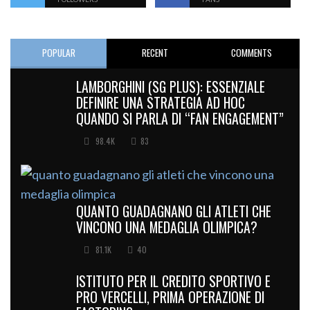
POPULAR
RECENT
COMMENTS
LAMBORGHINI (SG PLUS): ESSENZIALE
DEFINIRE UNA STRATEGIA AD HOC
QUANDO SI PARLA DI “FAN ENGAGEMENT”
98.4K
83
QUANTO GUADAGNANO GLI ATLETI CHE
VINCONO UNA MEDAGLIA OLIMPICA?
81.1K
40
ISTITUTO PER IL CREDITO SPORTIVO E
PRO VERCELLI, PRIMA OPERAZIONE DI