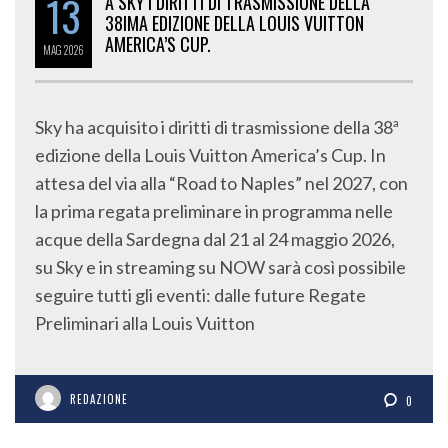
13
A SKY I DIRITTI DI TRASMISSIONE DELLA
38IMA EDIZIONE DELLA LOUIS VUITTON
AMERICA’S CUP.
MAG
2026
Sky ha acquisito i diritti di trasmissione della 38ª
edizione della Louis Vuitton America’s Cup. In
attesa del via alla “Road to Naples” nel 2027, con
la prima regata preliminare in programma nelle
acque della Sardegna dal 21 al 24 maggio 2026,
su Sky e in streaming su NOW sarà così possibile
seguire tutti gli eventi: dalle future Regate
Preliminari alla Louis Vuitton
REDAZIONE
0