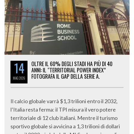
14
OLTRE IL 60% DEGLI STADI HA PIÙ DI 40
ANNI: IL “TERRITORIAL POWER INDEX”
FOTOGRAFA IL GAP DELLA SERIE A.
MAG
2026
Il calcio globale varrà $1,3 trilioni entro il 2032,
l’Italia resta ferma: il TPI misura il vero potere
territoriale di 12 club italiani. Mentre il turismo
sportivo globale si avvicina a 1,3 trilioni di dollari