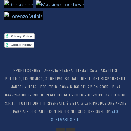
SPORTECONOMY - AGENZIA STAMPA TELEMATICA A CARATTERE
POLITICO, ECONOMICO, SPORTIVO, SOCIALE. DIRETTORE RESPONSABILE
MARCEL VULPIS - REG. TRIB. ROMA N.160 DEL 22.04.2005 - P.IVA
08422681000 - ROC N. 19347 DEL 14.1.2010 C 2015-2019 L&V EDITRICE
S.R.L. - TUTTI I DIRITTI RISERVATI. È VIETATA LA RIPRODUZIONE ANCHE
PARZIALE DI QUANTO CONTENUTO NEL SITO. DESIGNED BY:
ALO
SOFTWARE S.R.L.