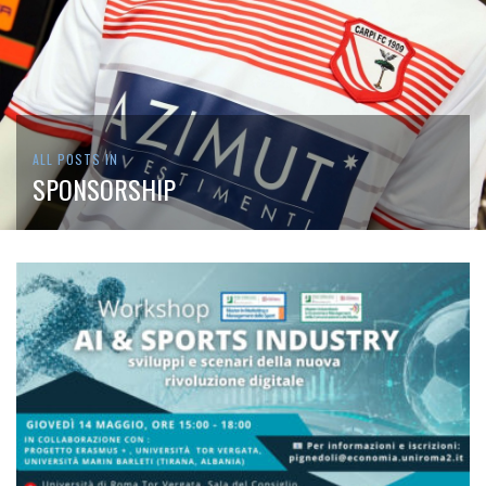
ALL POSTS IN
SPONSORSHIP