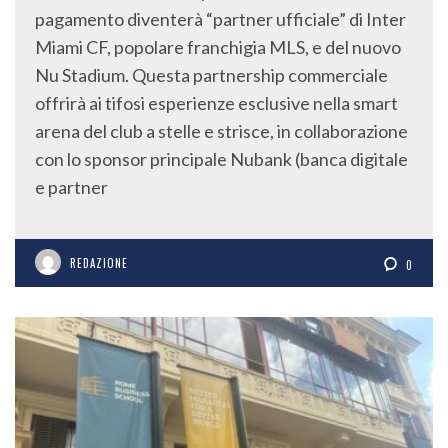
pagamento diventerà “partner ufficiale” di Inter
Miami CF, popolare franchigia MLS, e del nuovo
Nu Stadium. Questa partnership commerciale
offrirà ai tifosi esperienze esclusive nella smart
arena del club a stelle e strisce, in collaborazione
con lo sponsor principale Nubank (banca digitale
e partner
REDAZIONE
0