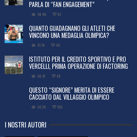
PARLA DI “FAN ENGAGEMENT”
98.4K
83
QUANTO GUADAGNANO GLI ATLETI CHE
VINCONO UNA MEDAGLIA OLIMPICA?
81.1K
40
ISTITUTO PER IL CREDITO SPORTIVO E PRO
VERCELLI, PRIMA OPERAZIONE DI FACTORING
66.1K
48
QUESTO “SIGNORE” MERITA DI ESSERE
CACCIATO DAL VILLAGGIO OLIMPICO
56.5K
106
I NOSTRI AUTORI