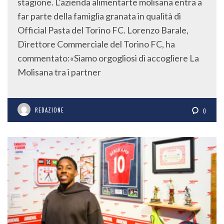
stagione. L’azienda alimentarte molisana entra a
far parte della famiglia granata in qualità di
Official Pasta del Torino FC. Lorenzo Barale,
Direttore Commerciale del Torino FC, ha
commentato:«Siamo orgogliosi di accogliere La
Molisana tra i partner
REDAZIONE
0