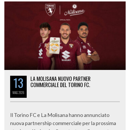
13
LA MOLISANA NUOVO PARTNER
COMMERCIALE DEL TORINO FC.
MAG
2026
Il Torino FC e La Molisana hanno annunciato
nuova partnership commerciale per la prossima