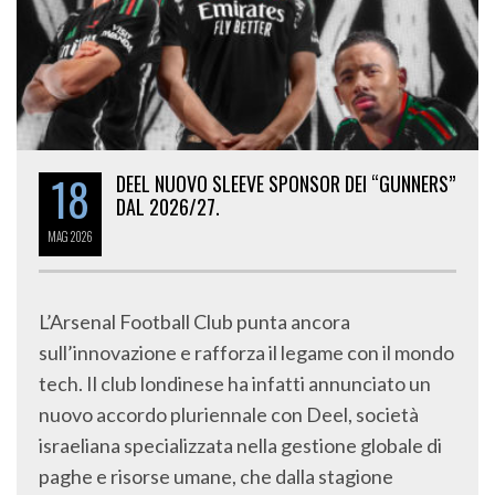
18
DEEL NUOVO SLEEVE SPONSOR DEI “GUNNERS”
DAL 2026/27.
MAG
2026
L’Arsenal Football Club punta ancora
sull’innovazione e rafforza il legame con il mondo
tech. Il club londinese ha infatti annunciato un
nuovo accordo pluriennale con Deel, società
israeliana specializzata nella gestione globale di
paghe e risorse umane, che dalla stagione