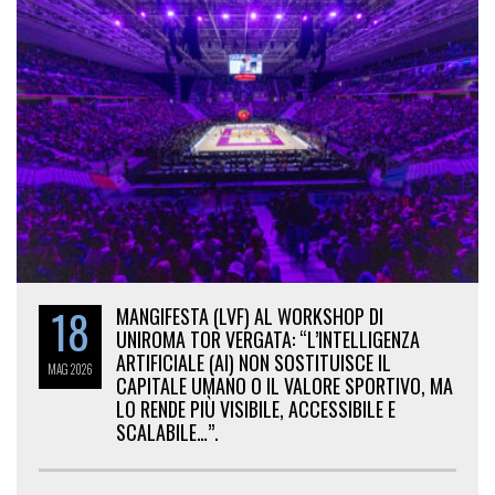
18
MANGIFESTA (LVF) AL WORKSHOP DI
UNIROMA TOR VERGATA: “L’INTELLIGENZA
ARTIFICIALE (AI) NON SOSTITUISCE IL
MAG
2026
CAPITALE UMANO O IL VALORE SPORTIVO, MA
LO RENDE PIÙ VISIBILE, ACCESSIBILE E
SCALABILE…”.