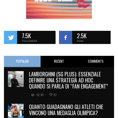
7.5K
2.5K
FOLLOWERS
FANS
POPULAR
RECENT
COMMENTS
LAMBORGHINI (SG PLUS): ESSENZIALE
DEFINIRE UNA STRATEGIA AD HOC
QUANDO SI PARLA DI “FAN ENGAGEMENT”
98.4K
83
QUANTO GUADAGNANO GLI ATLETI CHE
VINCONO UNA MEDAGLIA OLIMPICA?