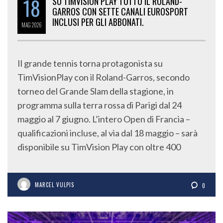
18
SU TIMVISION PLAY TUTTO IL ROLAND-
GARROS CON SETTE CANALI EUROSPORT
INCLUSI PER GLI ABBONATI.
MAG
2026
Il grande tennis torna protagonista su
TimVisionPlay con il Roland-Garros, secondo
torneo del Grande Slam della stagione, in
programma sulla terra rossa di Parigi dal 24
maggio al 7 giugno. L’intero Open di Francia –
qualificazioni incluse, al via dal 18 maggio – sarà
disponibile su TimVision Play con oltre 400
MARCEL VULPIS
0