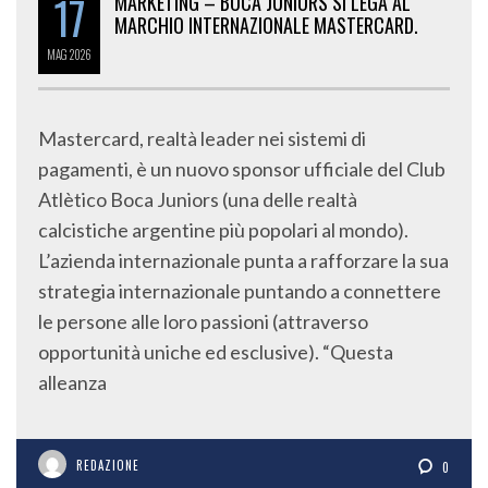
17
MARKETING – BOCA JUNIORS SI LEGA AL
MARCHIO INTERNAZIONALE MASTERCARD.
MAG
2026
Mastercard, realtà leader nei sistemi di
pagamenti, è un nuovo sponsor ufficiale del Club
Atlètico Boca Juniors (una delle realtà
calcistiche argentine più popolari al mondo).
L’azienda internazionale punta a rafforzare la sua
strategia internazionale puntando a connettere
le persone alle loro passioni (attraverso
opportunità uniche ed esclusive). “Questa
alleanza
REDAZIONE
0