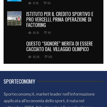
81.1K
40
ISTITUTO PER IL CREDITO SPORTIVO E
PRO VERCELLI, PRIMA OPERAZIONE DI
FACTORING
66.1K
48
QUESTO “SIGNORE” MERITA DI ESSERE
CACCIATO DAL VILLAGGIO OLIMPICO
56.5K
106
SPORTECONOMY
Sporteconomy.it, market leader nell'informazione
applicata all'economia dello sport, è nata nel