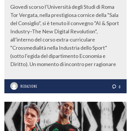
Giovedì scorso l’Università degli Studi di Roma
Tor Vergata, nella prestigiosa cornice della “Sala
del Consiglio“, si è tenuto il convegno “AI & Sport
Industry–The New Digital Revolution“,
all’interno del corso extra-curriculare
“Crossmedialità nella Industria dello Sport”
(sotto l’egida del dipartimento Economia e
Diritto). Un momento di incontro per ragionare
REDAZIONE
0