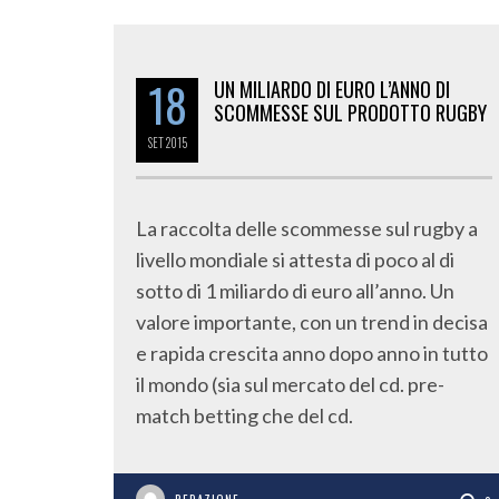
18
UN MILIARDO DI EURO L’ANNO DI
SCOMMESSE SUL PRODOTTO RUGBY
SET
2015
La raccolta delle scommesse sul rugby a
livello mondiale si attesta di poco al di
sotto di 1 miliardo di euro all’anno. Un
valore importante, con un trend in decisa
e rapida crescita anno dopo anno in tutto
il mondo (sia sul mercato del cd. pre-
match betting che del cd.