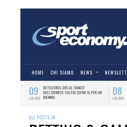
HOME
CHI SIAMO
NEWS
NEWSLET
09
08
 NUOVA AWAY
BETSCORES 365 AL FIANCO
DELL’UDINESE CALCIO (SERIE A) PER UN
BIENNIO.
LUG 2026
LUG 2026
ALL POSTS IN