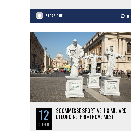
REDAZIONE
0
12
SCOMMESSE SPORTIVE: 1,8 MILIARDI
DI EURO NEI PRIMI NOVE MESI
OTT
2015