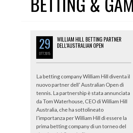
BETTING & GA
29
WILLIAM HILL BETTING PARTNER
DELL’AUSTRALIAN OPEN
OTT
2015
La betting company William Hill diventa il
nuovo partner dell’ Australian Open di
tennis. La partnership è stata annunciata
da Tom Waterhouse, CEO di William Hill
Australia, che ha sottolineato
l’importanza per William Hill di essere la
prima betting company di un torneo del