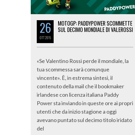
26
MOTOGP: PADDYPOWER SCOMMETTE
SUL DECIMO MONDIALE DI VALEROSSI
OTT
2015
«Se Valentino Rossi perde il mondiale, la
tua scommessa sarà comunque
vincente». È, in estrema sintesi, il
contenuto della mail che il bookmaker
irlandese con licenza italiana Paddy
Power sta inviando in queste ore ai propri
utenti che da inizio stagione a oggi
avevano puntato sul decimo titolo iridato
del