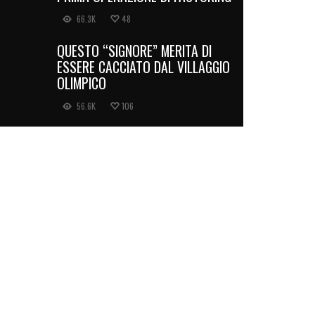
66.3K
48
QUESTO “SIGNORE” MERITA DI
ESSERE CACCIATO DAL VILLAGGIO
OLIMPICO
56.6K
106