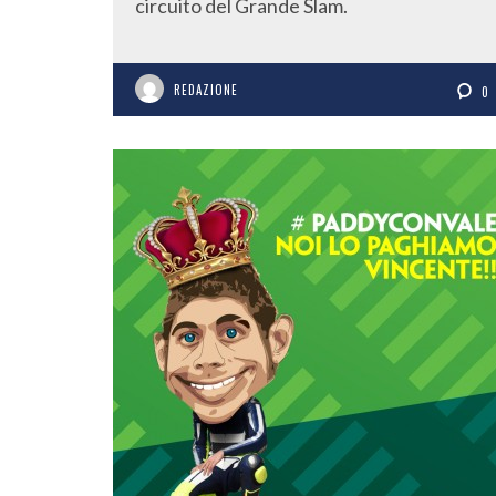
circuito del Grande Slam.
REDAZIONE
0