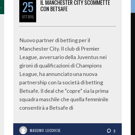
25
IL MANCHESTER CITY SCOMMETTE
CON BETSAFE
OTT
2015
Nuovo partner di betting per il
Manchester City. Il club di Premier
League, avversario della Juventus nei
gironi di qualificazioni di Champions
League, ha annunciato una nuova
partnership con la società di betting
Betsafe. Il deal che “copre” sia la prima
squadra maschile che quella femminile
consentirà a Betsafe di
MASSIMO LUCCHESE
0