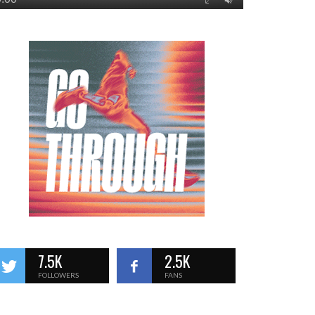
7.5K
2.5K
FOLLOWERS
FANS