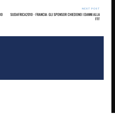
NEXT POST
10
SUDAFRICA2010 - FRANCIA: GLI SPONSOR CHIEDONO I DANNI ALLA
FFF