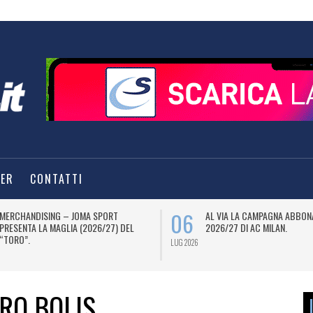
TER
CONTATTI
06
MERCHANDISING – JOMA SPORT
AL VIA LA CAMPAGNA ABBON
PRESENTA LA MAGLIA (2026/27) DEL
2026/27 DI AC MILAN.
“TORO”.
LUG 2026
RO BOLIS