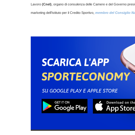
Lavoro
(Cnel)
, organo di consulenza delle Camere e del Governo pres
marketing dell’Istituto per il Credito Sportivo,
membro del Consiglio Naz