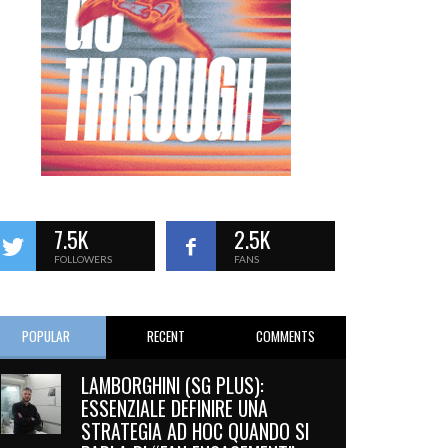
7.5K
2.5K
FOLLOWERS
FANS
POPULAR
RECENT
COMMENTS
LAMBORGHINI (SG PLUS):
ESSENZIALE DEFINIRE UNA
STRATEGIA AD HOC QUANDO SI