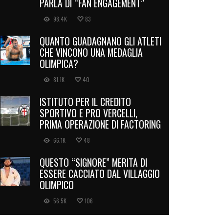
PARLA DI “FAN ENGAGEMENT”
98.4K
83
QUANTO GUADAGNANO GLI ATLETI
CHE VINCONO UNA MEDAGLIA
OLIMPICA?
81.1K
40
ISTITUTO PER IL CREDITO
SPORTIVO E PRO VERCELLI,
PRIMA OPERAZIONE DI FACTORING
66.1K
48
QUESTO “SIGNORE” MERITA DI
ESSERE CACCIATO DAL VILLAGGIO
OLIMPICO
56.5K
106