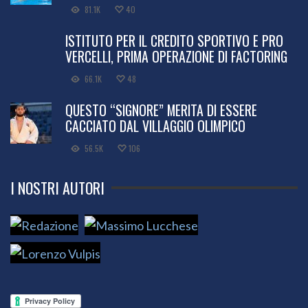
81.1K
40
ISTITUTO PER IL CREDITO SPORTIVO E PRO
VERCELLI, PRIMA OPERAZIONE DI FACTORING
66.1K
48
QUESTO “SIGNORE” MERITA DI ESSERE
CACCIATO DAL VILLAGGIO OLIMPICO
56.5K
106
I NOSTRI AUTORI