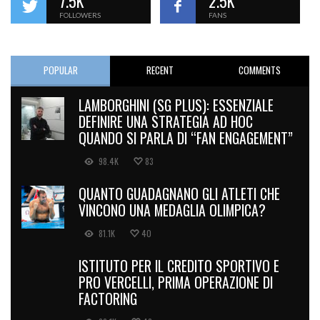
7.5K
2.5K
FOLLOWERS
FANS
POPULAR
RECENT
COMMENTS
LAMBORGHINI (SG PLUS): ESSENZIALE
DEFINIRE UNA STRATEGIA AD HOC
QUANDO SI PARLA DI “FAN ENGAGEMENT”
98.4K
83
QUANTO GUADAGNANO GLI ATLETI CHE
VINCONO UNA MEDAGLIA OLIMPICA?
81.1K
40
ISTITUTO PER IL CREDITO SPORTIVO E
PRO VERCELLI, PRIMA OPERAZIONE DI
FACTORING