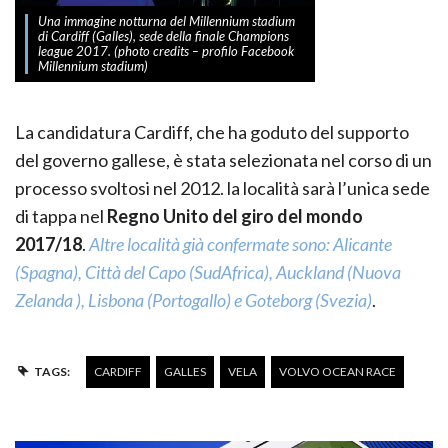
Una immagine notturna del Millennium stadium
di Cardiff (Galles), sede della finale Champions
league 2017. (photo credits – profilo Facebook
Millennium stadium)
La candidatura Cardiff, che ha goduto del supporto
del governo gallese, è stata selezionata nel corso di un
processo svoltosi nel 2012. la località sarà l’unica sede
di tappa nel
Regno Unito del giro del mondo
2017/18
.
Altre località già confermate sono: Alicante
(Spagna), Città del Capo (SudAfrica), Auckland (Nuova
Zelanda ), Lisbona (Portogallo) e Goteborg (Svezia)
.
TAGS:
CARDIFF
GALLES
VELA
VOLVO OCEAN RACE