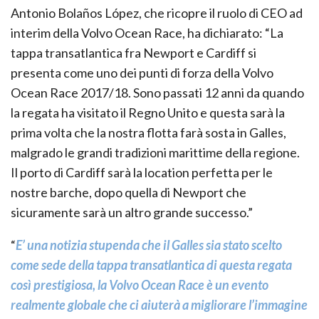
Antonio Bolaños López, che ricopre il ruolo di CEO ad
interim della Volvo Ocean Race, ha dichiarato: “La
tappa transatlantica fra Newport e Cardiff si
presenta come uno dei punti di forza della Volvo
Ocean Race 2017/18. Sono passati 12 anni da quando
la regata ha visitato il Regno Unito e questa sarà la
prima volta che la nostra flotta farà sosta in Galles,
malgrado le grandi tradizioni marittime della regione.
Il porto di Cardiff sarà la location perfetta per le
nostre barche, dopo quella di Newport che
sicuramente sarà un altro grande successo.”
“
E’ una notizia stupenda che il Galles sia stato scelto
come sede della tappa transatlantica di questa regata
così prestigiosa, la Volvo Ocean Race è un evento
realmente globale che ci aiuterà a migliorare l’immagine