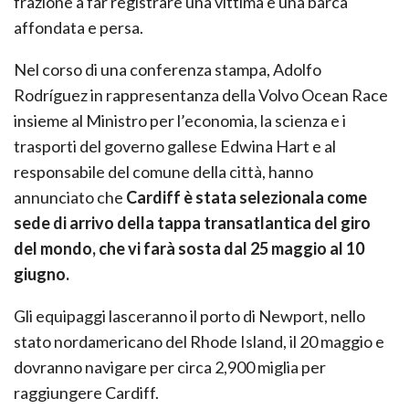
frazione a far registrare una vittima e una barca
affondata e persa.
Nel corso di una conferenza stampa, Adolfo
Rodríguez in rappresentanza della Volvo Ocean Race
insieme al Ministro per l’economia, la scienza e i
trasporti del governo gallese Edwina Hart e al
responsabile del comune della città, hanno
annunciato che
Cardiff è stata selezionala come
sede di arrivo della tappa transatlantica del giro
del mondo, che vi farà sosta dal 25 maggio al 10
giugno.
Gli equipaggi lasceranno il porto di Newport, nello
stato nordamericano del Rhode Island, il 20 maggio e
dovranno navigare per circa 2,900 miglia per
raggiungere Cardiff.