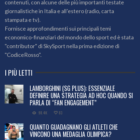
contenuti, con alcune delle più importanti testate
giornalistiche in Italia e all’estero (radio, carta
stampata e tv).
Fornisce approfondimenti sui principali temi
economico-finanziari del mondo dello sport ed è stata
"contributor" di SkySport nella prima edizione di
"CodiceRosso".
I PIÙ LETTI
LAMBORGHINI (SG PLUS): ESSENZIALE
DEFINIRE UNA STRATEGIA AD HOC QUANDO SI
PARLA DI “FAN ENGAGEMENT”
98.4K
83
QUANTO GUADAGNANO GLI ATLETI CHE
VINCONO UNA MEDAGLIA OLIMPICA?