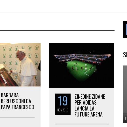
S
BARBARA
19
ZINEDINE ZIDANE
BERLUSCONI DA
PER ADIDAS
PAPA FRANCESCO
LANCIA LA
NOV
2015
FUTURE ARENA