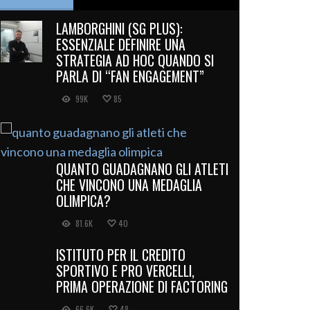
LAMBORGHINI (SG PLUS):
ESSENZIALE DEFINIRE UNA
STRATEGIA AD HOC QUANDO SI
PARLA DI “FAN ENGAGEMENT”
99K
85
QUANTO GUADAGNANO GLI ATLETI
CHE VINCONO UNA MEDAGLIA
OLIMPICA?
81.6K
40
ISTITUTO PER IL CREDITO
SPORTIVO E PRO VERCELLI,
PRIMA OPERAZIONE DI FACTORING
66.6K
48