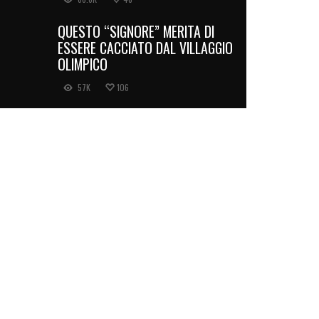
QUESTO “SIGNORE” MERITA DI
ESSERE CACCIATO DAL VILLAGGIO
OLIMPICO
57K
106