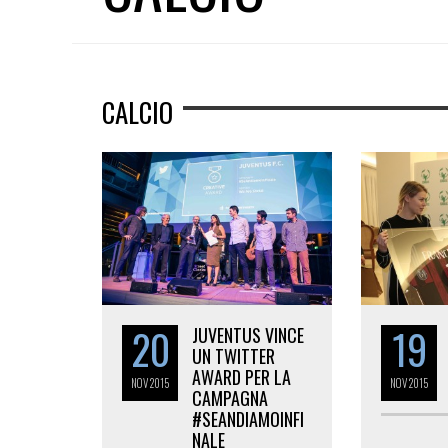
CALCIO
20
19
JUVENTUS VINCE
UN TWITTER
AWARD PER LA
NOV
2015
NOV
2015
CAMPAGNA
#SEANDIAMOINFI
NALE