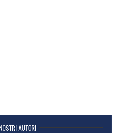
 NOSTRI AUTORI