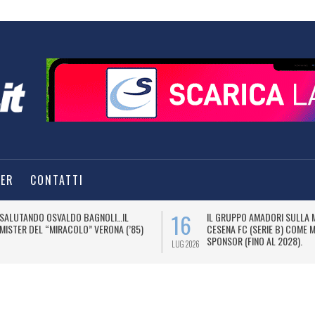
TER
CONTATTI
16
SALUTANDO OSVALDO BAGNOLI…IL
IL GRUPPO AMADORI SULLA 
MISTER DEL “MIRACOLO” VERONA (’85)
CESENA FC (SERIE B) COME 
SPONSOR (FINO AL 2028).
LUG 2026