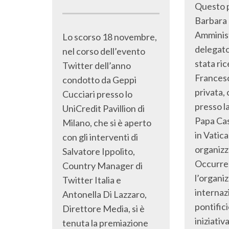
Questo 
Barbara 
Amminis
Lo scorso 18 novembre,
delegato
nel corso dell’evento
stata ri
Twitter dell’anno
Francesc
condotto da Geppi
privata, 
Cucciari presso lo
presso l
UniCredit Pavillion di
Papa Ca
Milano, che si è aperto
in Vatica
con gli interventi di
organizz
Salvatore Ippolito,
Occurre
Country Manager di
l’organi
Twitter Italia e
internazi
Antonella Di Lazzaro,
pontifici
Direttore Media, si è
iniziativ
tenuta la premiazione