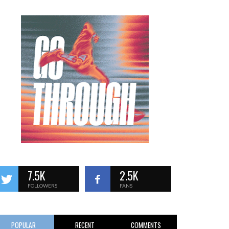
7.5K
2.5K
FOLLOWERS
FANS
POPULAR
RECENT
COMMENTS