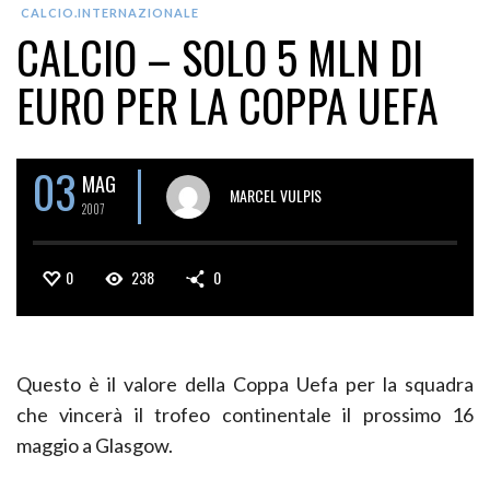
CALCIO.INTERNAZIONALE
CALCIO – SOLO 5 MLN DI
EURO PER LA COPPA UEFA
03
MAG
MARCEL VULPIS
2007
0
238
0
Questo è il valore della Coppa Uefa per la squadra
che vincerà il trofeo continentale il prossimo 16
maggio a Glasgow.