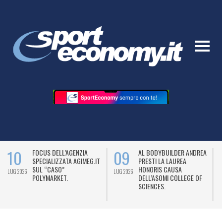
10
09
FOCUS DELL’AGENZIA
AL BODYBUILDER ANDREA
SPECIALIZZATA AGIMEG.IT
PRESTI LA LAUREA
SUL “CASO”
HONORIS CAUSA
LUG 2026
LUG 2026
L
POLYMARKET.
DELL’ASOMI COLLEGE OF
SCIENCES.