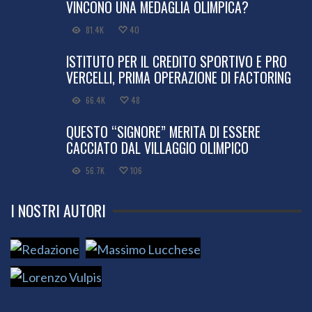
VINCONO UNA MEDAGLIA OLIMPICA?
81.4K
40
ISTITUTO PER IL CREDITO SPORTIVO E PRO
VERCELLI, PRIMA OPERAZIONE DI FACTORING
66.4K
48
QUESTO “SIGNORE” MERITA DI ESSERE
CACCIATO DAL VILLAGGIO OLIMPICO
56.7K
106
I NOSTRI AUTORI