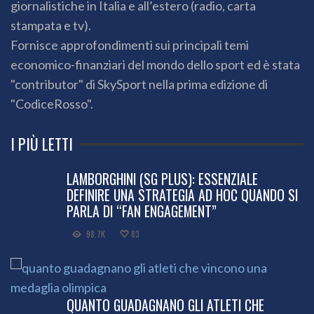
giornalistiche in Italia e all’estero (radio, carta
stampata e tv).
Fornisce approfondimenti sui principali temi
economico-finanziari del mondo dello sport ed è stata
"contributor" di SkySport nella prima edizione di
"CodiceRosso".
I PIÙ LETTI
LAMBORGHINI (SG PLUS): ESSENZIALE
DEFINIRE UNA STRATEGIA AD HOC QUANDO SI
PARLA DI “FAN ENGAGEMENT”
98.7K
83
QUANTO GUADAGNANO GLI ATLETI CHE