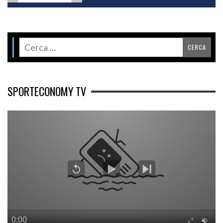
SPORTECONOMY TV