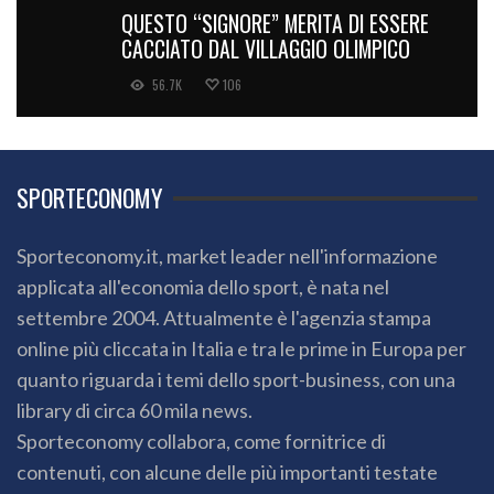
QUESTO “SIGNORE” MERITA DI ESSERE
CACCIATO DAL VILLAGGIO OLIMPICO
56.7K
106
SPORTECONOMY
Sporteconomy.it, market leader nell'informazione
applicata all'economia dello sport, è nata nel
settembre 2004. Attualmente è l'agenzia stampa
online più cliccata in Italia e tra le prime in Europa per
quanto riguarda i temi dello sport-business, con una
library di circa 60 mila news.
Sporteconomy collabora, come fornitrice di
contenuti, con alcune delle più importanti testate