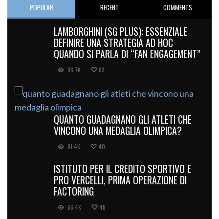
POPULAR
RECENT
COMMENTS
LAMBORGHINI (SG PLUS): ESSENZIALE
DEFINIRE UNA STRATEGIA AD HOC
QUANDO SI PARLA DI “FAN ENGAGEMENT”
98.7K
83
QUANTO GUADAGNANO GLI ATLETI CHE
VINCONO UNA MEDAGLIA OLIMPICA?
81.4K
40
ISTITUTO PER IL CREDITO SPORTIVO E
PRO VERCELLI, PRIMA OPERAZIONE DI
FACTORING
66.4K
48