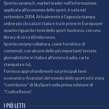
Sporteconomy.it, market leader nell'informazione
applicata all'economia dello sport, è nata nel
settembre 2004. Attualmente è l'agenzia stampa
online più cliccata in Italia e tra le prime in Europa per
quanto riguarda i temi dello sport-business, con una
library di circa 60 mila news.
Sporteconomy collabora, come fornitrice di
contenuti, con alcune delle più importanti testate
giornalistiche in Italia e all’estero (radio, carta
stampata e tv).
Fornisce approfondimenti sui principali temi
economico-finanziari del mondo dello sport ed è stata
"contributor" di SkySport nella prima edizione di
"CodiceRosso".
I PIÙ LETTI