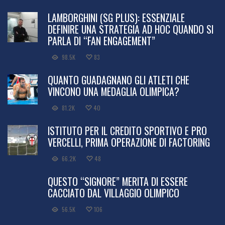
LAMBORGHINI (SG PLUS): ESSENZIALE
DEFINIRE UNA STRATEGIA AD HOC QUANDO SI
PARLA DI “FAN ENGAGEMENT”
98.5K
83
QUANTO GUADAGNANO GLI ATLETI CHE
VINCONO UNA MEDAGLIA OLIMPICA?
81.2K
40
ISTITUTO PER IL CREDITO SPORTIVO E PRO
VERCELLI, PRIMA OPERAZIONE DI FACTORING
66.2K
48
QUESTO “SIGNORE” MERITA DI ESSERE
CACCIATO DAL VILLAGGIO OLIMPICO
56.5K
106