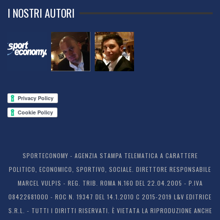
I NOSTRI AUTORI
SPORTECONOMY - AGENZIA STAMPA TELEMATICA A CARATTERE
POLITICO, ECONOMICO, SPORTIVO, SOCIALE. DIRETTORE RESPONSABILE
MARCEL VULPIS - REG. TRIB. ROMA N.160 DEL 22.04.2005 - P.IVA
08422681000 - ROC N. 19347 DEL 14.1.2010 C 2015-2019 L&V EDITRICE
S.R.L. - TUTTI I DIRITTI RISERVATI. È VIETATA LA RIPRODUZIONE ANCHE