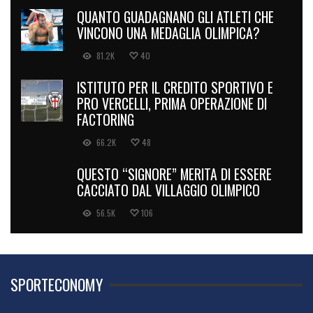
QUANTO GUADAGNANO GLI ATLETI CHE
VINCONO UNA MEDAGLIA OLIMPICA?
81.2K
40
ISTITUTO PER IL CREDITO SPORTIVO E
PRO VERCELLI, PRIMA OPERAZIONE DI
FACTORING
66.2K
48
QUESTO “SIGNORE” MERITA DI ESSERE
CACCIATO DAL VILLAGGIO OLIMPICO
56.5K
106
SPORTECONOMY