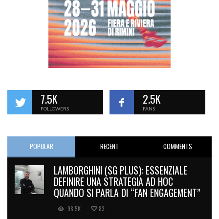
7.5K
2.5K
FOLLOWERS
FANS
POPULAR
RECENT
COMMENTS
LAMBORGHINI (SG PLUS): ESSENZIALE
DEFINIRE UNA STRATEGIA AD HOC
QUANDO SI PARLA DI “FAN ENGAGEMENT”
98.5K
83