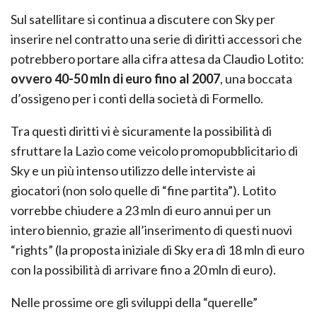
Sul satellitare si continua a discutere con Sky per
inserire nel contratto una serie di diritti accessori che
potrebbero portare alla cifra attesa da Claudio Lotito:
ovvero 40-50 mln di euro fino al 2007
, una boccata
d’ossigeno per i conti della società di Formello.
Tra questi diritti vi è sicuramente la possibilità di
sfruttare la Lazio come veicolo promopubblicitario di
Sky e un più intenso utilizzo delle interviste ai
giocatori (non solo quelle di “fine partita”). Lotito
vorrebbe chiudere a 23 mln di euro annui per un
intero biennio, grazie all’inserimento di questi nuovi
“rights” (la proposta iniziale di Sky era di 18 mln di euro
con la possibilità di arrivare fino a 20 mln di euro).
Nelle prossime ore gli sviluppi della “querelle”