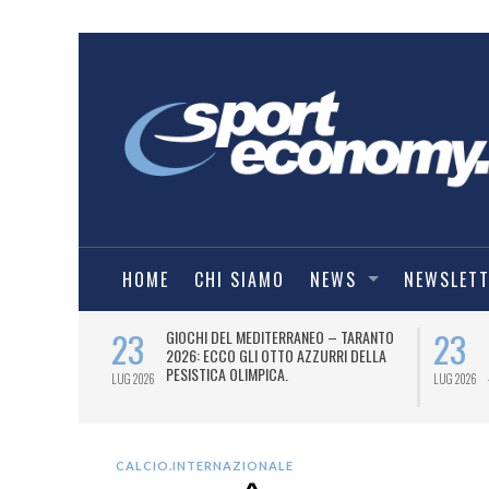
HOME
CHI SIAMO
NEWS
NEWSLET
23
23
 PARTNERSHIP
GIOCHI DEL MEDITERRANEO – TARANTO
LACANESTRO
2026: ECCO GLI OTTO AZZURRI DELLA
PESISTICA OLIMPICA.
LUG 2026
LUG 2026
CALCIO.INTERNAZIONALE