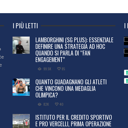
I PIÙ LETTI
I
LAMBORGHINI (SG PLUS): ESSENZIALE
DEFINIRE UNA STRATEGIA AD HOC
o
QUANDO SI PARLA DI “FAN
te
ENGAGEMENT”
e
99.5K
85
QUANTO GUADAGNANO GLI ATLETI
CHE VINCONO UNA MEDAGLIA
OLIMPICA?
82K
40
ISTITUTO PER IL CREDITO SPORTIVO
E PRO VERCELLI, PRIMA OPERAZIONE