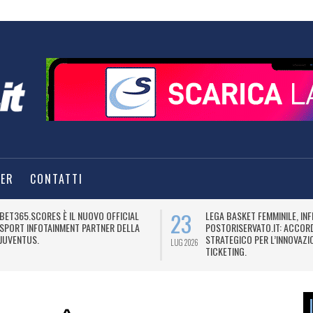
TER
CONTATTI
23
BET365.SCORES È IL NUOVO OFFICIAL
LEGA BASKET FEMMINILE, IN
SPORT INFOTAINMENT PARTNER DELLA
POSTORISERVATO.IT: ACCOR
JUVENTUS.
STRATEGICO PER L’INNOVAZI
LUG 2026
TICKETING.