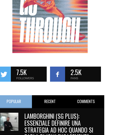
7.5K
2.5K
FOLLOWERS
FANS
POPULAR
RECENT
COMMENTS
LAMBORGHINI (SG PLUS):
ESSENZIALE DEFINIRE UNA
STRATEGIA AD HOC QUANDO SI