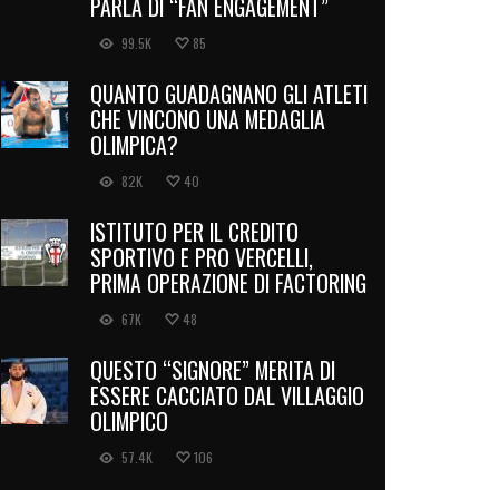
PARLA DI “FAN ENGAGEMENT”
99.5K
85
QUANTO GUADAGNANO GLI ATLETI
CHE VINCONO UNA MEDAGLIA
OLIMPICA?
82K
40
ISTITUTO PER IL CREDITO
SPORTIVO E PRO VERCELLI,
PRIMA OPERAZIONE DI FACTORING
67K
48
QUESTO “SIGNORE” MERITA DI
ESSERE CACCIATO DAL VILLAGGIO
OLIMPICO
57.4K
106