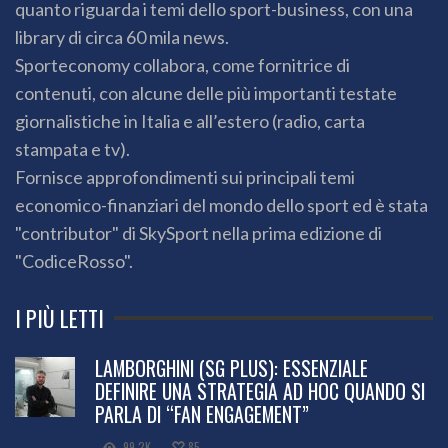
quanto riguarda i temi dello sport-business, con una
library di circa 60 mila news.
Sporteconomy collabora, come fornitrice di
contenuti, con alcune delle più importanti testate
giornalistiche in Italia e all’estero (radio, carta
stampata e tv).
Fornisce approfondimenti sui principali temi
economico-finanziari del mondo dello sport ed è stata
"contributor" di SkySport nella prima edizione di
"CodiceRosso".
I PIÙ LETTI
LAMBORGHINI (SG PLUS): ESSENZIALE
DEFINIRE UNA STRATEGIA AD HOC QUANDO SI
PARLA DI “FAN ENGAGEMENT”
99.2K
85