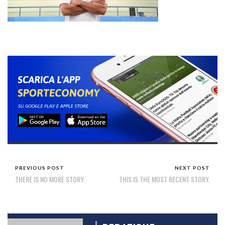
PREVIOUS POST
NEXT POST
THERE IS NO MORE STORY.
THIS IS THE MOST RECENT STORY.