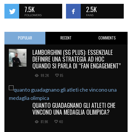
7.5K
2.5K
FOLLOWERS
FANS
POPULAR
RECENT
COMMENTS
LAMBORGHINI (SG PLUS): ESSENZIALE
DEFINIRE UNA STRATEGIA AD HOC
QUANDO SI PARLA DI “FAN ENGAGEMENT”
99.2K
85
QUANTO GUADAGNANO GLI ATLETI CHE
VINCONO UNA MEDAGLIA OLIMPICA?
81.9K
40