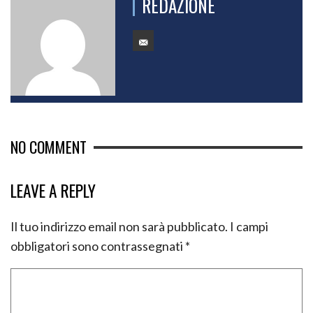
REDAZIONE
NO COMMENT
LEAVE A REPLY
Il tuo indirizzo email non sarà pubblicato.
I campi
obbligatori sono contrassegnati
*