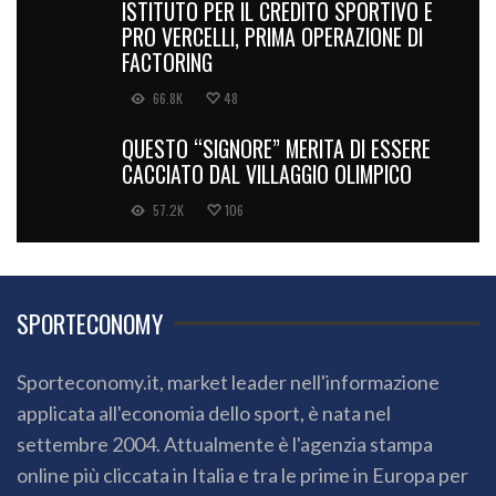
ISTITUTO PER IL CREDITO SPORTIVO E
PRO VERCELLI, PRIMA OPERAZIONE DI
FACTORING
66.8K
48
QUESTO “SIGNORE” MERITA DI ESSERE
CACCIATO DAL VILLAGGIO OLIMPICO
57.2K
106
SPORTECONOMY
Sporteconomy.it, market leader nell'informazione
applicata all'economia dello sport, è nata nel
settembre 2004. Attualmente è l'agenzia stampa
online più cliccata in Italia e tra le prime in Europa per