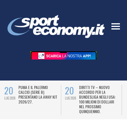
20
20
PUMA E IL PALERMO
DIRITTI TV – NUOVO
CALCIO (SERIE B)
ACCORDO PER LA
PRESENTANO LA AWAY KIT
BUNDESLIGA NEGLI USA:
LUG 2026
LUG 2026
L
2026/27.
100 MILIONI DI DOLLARI
NEL PROSSIMO
QUINQUENNIO.