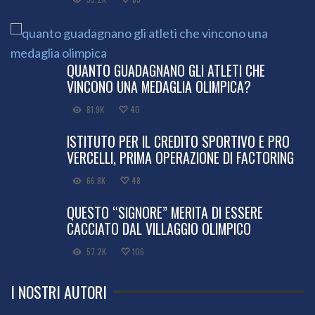
QUANTO GUADAGNANO GLI ATLETI CHE
VINCONO UNA MEDAGLIA OLIMPICA?
81.9K
40
ISTITUTO PER IL CREDITO SPORTIVO E PRO
VERCELLI, PRIMA OPERAZIONE DI FACTORING
66.8K
48
QUESTO “SIGNORE” MERITA DI ESSERE
CACCIATO DAL VILLAGGIO OLIMPICO
57.2K
106
I NOSTRI AUTORI