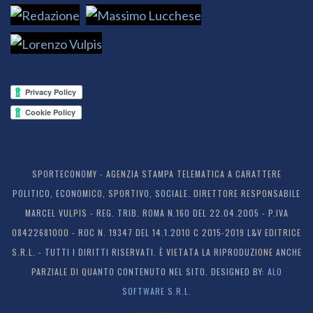
SPORTECONOMY - AGENZIA STAMPA TELEMATICA A CARATTERE
POLITICO, ECONOMICO, SPORTIVO, SOCIALE. DIRETTORE RESPONSABILE
MARCEL VULPIS - REG. TRIB. ROMA N.160 DEL 22.04.2005 - P.IVA
08422681000 - ROC N. 19347 DEL 14.1.2010 C 2015-2019 L&V EDITRICE
S.R.L. - TUTTI I DIRITTI RISERVATI. È VIETATA LA RIPRODUZIONE ANCHE
PARZIALE DI QUANTO CONTENUTO NEL SITO. DESIGNED BY:
ALO
SOFTWARE S.R.L.