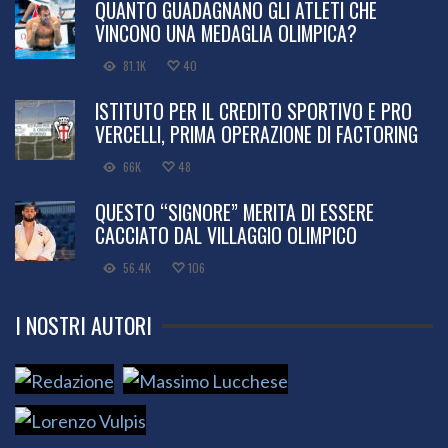
QUANTO GUADAGNANO GLI ATLETI CHE
VINCONO UNA MEDAGLIA OLIMPICA?
81.1K
40
ISTITUTO PER IL CREDITO SPORTIVO E PRO
VERCELLI, PRIMA OPERAZIONE DI FACTORING
66K
48
QUESTO “SIGNORE” MERITA DI ESSERE
CACCIATO DAL VILLAGGIO OLIMPICO
56.4K
106
I NOSTRI AUTORI