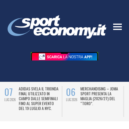
07
06
ADIDAS SVELA IL TRIONDA
MERCHANDISING – JOMA
FINAL UTILIZZATO IN
SPORT PRESENTA LA
CAMPO DALLE SEMIFINALI
MAGLIA (2026/27) DEL
LUG 2026
LUG 2026
L
FINO AL SUPER EVENTO
“TORO”.
DEL 19 LUGLIO A NYC.