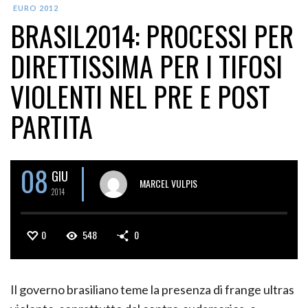
EURO 2012
BRASIL2014: PROCESSI PER
DIRETTISSIMA PER I TIFOSI
VIOLENTI NEL PRE E POST
PARTITA
08
GIU
MARCEL VULPIS
2014
0
548
0
Il governo brasiliano teme la presenza di frange ultras