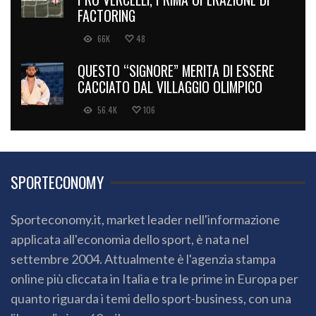
FACTORING
66K
48
QUESTO “SIGNORE” MERITA DI ESSERE
CACCIATO DAL VILLAGGIO OLIMPICO
56.4K
106
SPORTECONOMY
Sporteconomy.it, market leader nell'informazione
applicata all'economia dello sport, è nata nel
settembre 2004. Attualmente è l'agenzia stampa
online più cliccata in Italia e tra le prime in Europa per
quanto riguarda i temi dello sport-business, con una