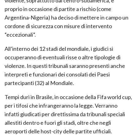
violente, soprattutto dal centro-sudamerica, e
proprio in occasione di partite a rischio (come
Argentina-Nigeria) ha deciso di mettere in campo un
cordone di sicurezza con misure di intervento
“eccezionali”.
All’interno dei 12 stadi del mondiale, i giudici si
occuperanno di eventuali risse o altre tipologie di
violenze. In questi tribunali saranno presenti anche
interpreti e funzionari dei consolati dei Paesi
partecipanti (32) al Mondiale.
Tempi duri in Brasile, in occasione della Fifa world cup,
per i tifosi che infrangeranno la legge. Verranno
infatti giudicati per direttissima da tribunali speciali
allestiti dentro e fuori gli stadi, oltre che negli
aeroporti delle host-city delle partite ufficiali.