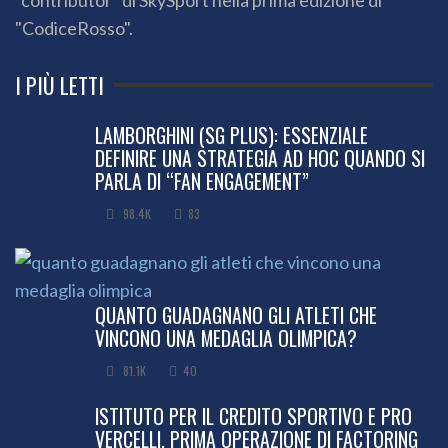
"CodiceRosso".
I PIÙ LETTI
LAMBORGHINI (SG PLUS): ESSENZIALE
DEFINIRE UNA STRATEGIA AD HOC QUANDO SI
PARLA DI “FAN ENGAGEMENT”
98.4K
83
QUANTO GUADAGNANO GLI ATLETI CHE
VINCONO UNA MEDAGLIA OLIMPICA?
81.1K
40
ISTITUTO PER IL CREDITO SPORTIVO E PRO
VERCELLI, PRIMA OPERAZIONE DI FACTORING