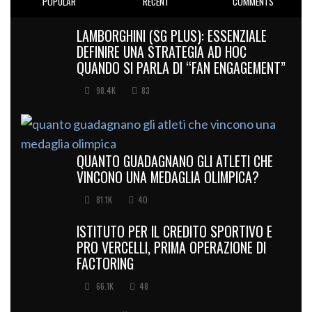
POPULAR
RECENT
COMMENTS
LAMBORGHINI (SG PLUS): ESSENZIALE
DEFINIRE UNA STRATEGIA AD HOC
QUANDO SI PARLA DI “FAN ENGAGEMENT”
98.4K
83
QUANTO GUADAGNANO GLI ATLETI CHE
VINCONO UNA MEDAGLIA OLIMPICA?
81.1K
40
ISTITUTO PER IL CREDITO SPORTIVO E
PRO VERCELLI, PRIMA OPERAZIONE DI
FACTORING
66.1K
48