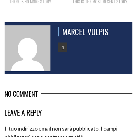
THERE IS NO MORE STORY.
THIS IS THE MOST RECENT STORY.
MARCEL VULPIS
NO COMMENT
LEAVE A REPLY
Il tuo indirizzo email non sarà pubblicato.
I campi
obbligatori sono contrassegnati
*