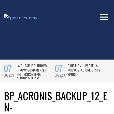
BP_ACRONIS_BACKUP_12_E
N-