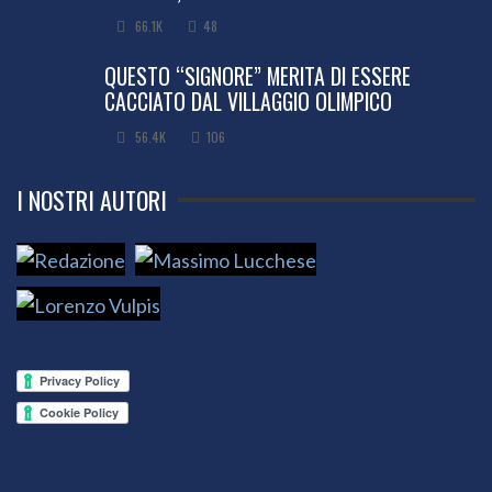
66.1K
48
QUESTO “SIGNORE” MERITA DI ESSERE
CACCIATO DAL VILLAGGIO OLIMPICO
56.4K
106
I NOSTRI AUTORI