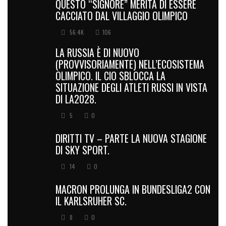
QUESTO “SIGNORE” MERITA DI ESSERE
CACCIATO DAL VILLAGGIO OLIMPICO
56.4K
106
LA RUSSIA È DI NUOVO
(PROVVISORIAMENTE) NELL’ECOSISTEMA
OLIMPICO. IL CIO SBLOCCA LA
SITUAZIONE DEGLI ATLETI RUSSI IN VISTA
DI LA2028.
5
0
DIRITTI TV – PARTE LA NUOVA STAGIONE
DI SKY SPORT.
14
0
MACRON PROLUNGA IN BUNDESLIGA2 CON
IL KARLSRUHER SC.
8
0