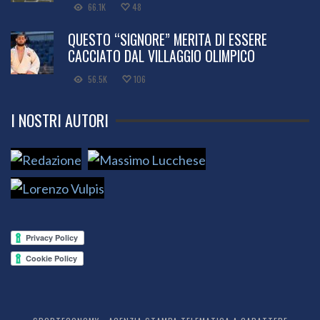
66.1K
48
QUESTO “SIGNORE” MERITA DI ESSERE
CACCIATO DAL VILLAGGIO OLIMPICO
56.5K
106
I NOSTRI AUTORI