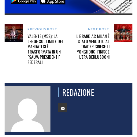
PREVIOUS POST
NEXT POST
VALENTE (M5S): LA
IL BRAND AC MILAN È
LEGGE SUL LIMITE DEI
STATO VENDUTO AL
MANDATI SI È
TRADER CINESE LI
TRASFORMATA IN UN
YONGHONG. FINISCE
"SALVA PRESIDENTI"
L'ERA BERLUSCONI
FEDERALI
REDAZIONE