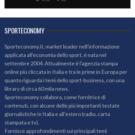
SPORTECONOMY
Sporteconomy.it, market leader nell'informazione
applicata all'economia dello sport, è nata nel
settembre 2004. Attualmente è l'agenzia stampa
online più cliccata in Italia e tra le prime in Europa per
quanto riguarda i temi dello sport-business, con una
library di circa 60 mila news.
Sporteconomy collabora, come fornitrice di
contenuti, con alcune delle più importanti testate
giornalistiche in Italia e all’estero (radio, carta
stampata e tv).
Fornisce approfondimenti sui principali temi