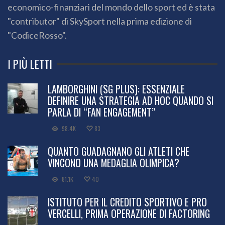
economico-finanziari del mondo dello sport ed è stata
"contributor" di SkySport nella prima edizione di
"CodiceRosso".
I PIÙ LETTI
LAMBORGHINI (SG PLUS): ESSENZIALE
DEFINIRE UNA STRATEGIA AD HOC QUANDO SI
PARLA DI “FAN ENGAGEMENT”
98.4K
83
QUANTO GUADAGNANO GLI ATLETI CHE
VINCONO UNA MEDAGLIA OLIMPICA?
81.1K
40
ISTITUTO PER IL CREDITO SPORTIVO E PRO
VERCELLI, PRIMA OPERAZIONE DI FACTORING