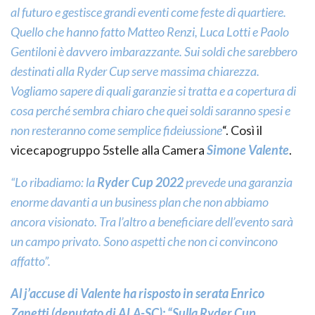
al futuro e gestisce grandi eventi come feste di quartiere.
Quello che hanno fatto Matteo Renzi, Luca Lotti e Paolo
Gentiloni è davvero imbarazzante. Sui soldi che sarebbero
destinati alla Ryder Cup serve massima chiarezza.
Vogliamo sapere di quali garanzie si tratta e a copertura di
cosa perché sembra chiaro che quei soldi saranno spesi e
non resteranno come semplice fideiussione
“. Così il
vicecapogruppo 5stelle alla Camera
Simone Valente
.
“Lo ribadiamo: la
Ryder Cup 2022
prevede una garanzia
enorme davanti a un business plan che non abbiamo
ancora visionato. Tra l’altro a beneficiare dell’evento sarà
un campo privato. Sono aspetti che non ci convincono
affatto”.
Al j’accuse di Valente ha risposto in serata Enrico
Zanetti (deputato di ALA-SC): “Sulla Ryder Cup