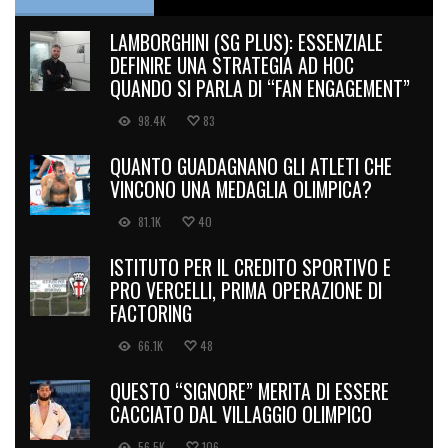
LAMBORGHINI (SG PLUS): ESSENZIALE
DEFINIRE UNA STRATEGIA AD HOC
QUANDO SI PARLA DI “FAN ENGAGEMENT”
98.4K
83
QUANTO GUADAGNANO GLI ATLETI CHE
VINCONO UNA MEDAGLIA OLIMPICA?
81.1K
40
ISTITUTO PER IL CREDITO SPORTIVO E
PRO VERCELLI, PRIMA OPERAZIONE DI
FACTORING
66.1K
48
QUESTO “SIGNORE” MERITA DI ESSERE
CACCIATO DAL VILLAGGIO OLIMPICO
56.5K
106