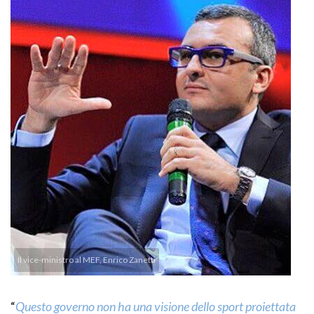
Il vice-ministro al MEF, Enrico Zanetti
“
Questo governo non ha una visione dello sport proiettata