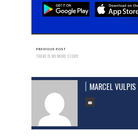
PREVIOUS POST
THERE IS NO MORE STORY.
MARCEL VULPIS