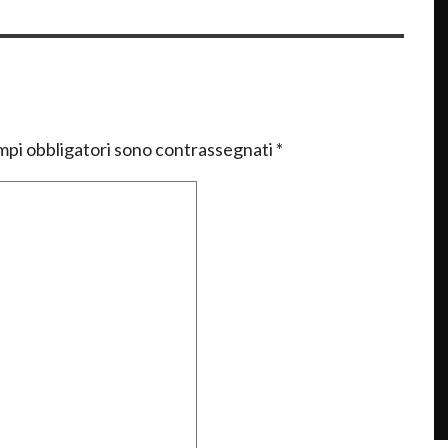
mpi obbligatori sono contrassegnati
*