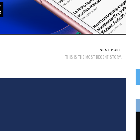
NEXT POST
THIS IS THE MOST RECENT STORY.