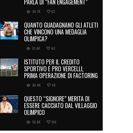
PARLA DI “FAN ENGAGEMENT”
98.7K
83
QUANTO GUADAGNANO GLI ATLETI
CHE VINCONO UNA MEDAGLIA
OLIMPICA?
81.4K
40
ISTITUTO PER IL CREDITO
SPORTIVO E PRO VERCELLI,
PRIMA OPERAZIONE DI FACTORING
66.4K
48
QUESTO “SIGNORE” MERITA DI
ESSERE CACCIATO DAL VILLAGGIO
OLIMPICO
56.8K
106