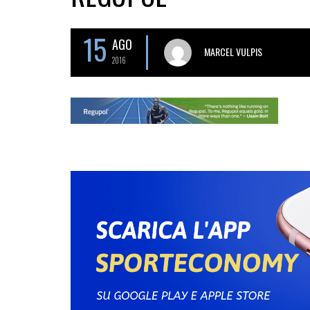
15
AGO
MARCEL VULPIS
2016