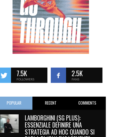
7.5K
2.5K
FOLLOWERS
FANS
POPULAR
RECENT
COMMENTS
LAMBORGHINI (SG PLUS):
ESSENZIALE DEFINIRE UNA
STRATEGIA AD HOC QUANDO SI