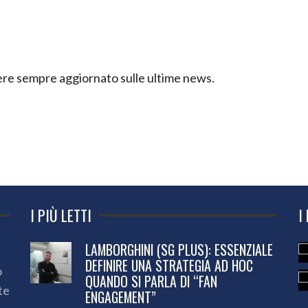
ssere sempre aggiornato sulle ultime news.
I PIÙ LETTI
I
LAMBORGHINI (SG PLUS): ESSENZIALE
DEFINIRE UNA STRATEGIA AD HOC
o
QUANDO SI PARLA DI “FAN
te
ENGAGEMENT”