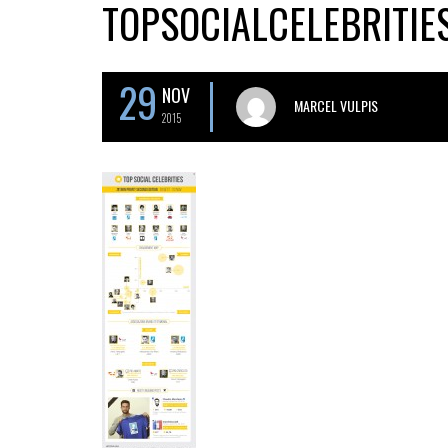
TOPSOCIALCELEBRITIE
29
NOV
MARCEL VULPIS
2015