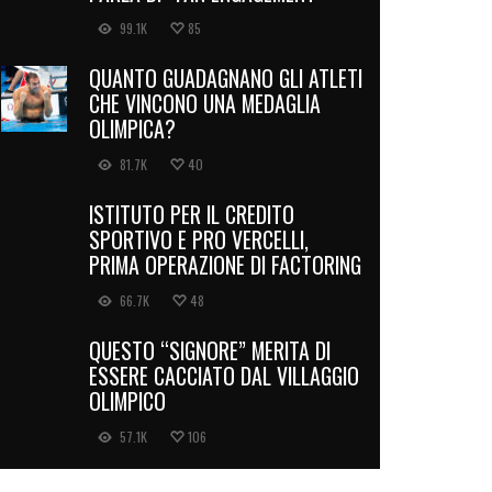
99.1K
85
QUANTO GUADAGNANO GLI ATLETI
CHE VINCONO UNA MEDAGLIA
OLIMPICA?
81.7K
40
ISTITUTO PER IL CREDITO
SPORTIVO E PRO VERCELLI,
PRIMA OPERAZIONE DI FACTORING
66.7K
48
QUESTO “SIGNORE” MERITA DI
ESSERE CACCIATO DAL VILLAGGIO
OLIMPICO
57.1K
106