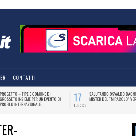
TER
CONTATTI
17
PROGETTO – FIPE E COMUNE DI
SALUTANDO OSVALDO BAGNO
GROSSETO INSIEME PER UN EVENTO DI
MISTER DEL “MIRACOLO” VER
PROFILO INTERNAZIONALE.
LUG 2026
TER-