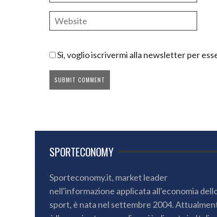
Sì, voglio iscrivermi alla newsletter per e
SPORTECONOMY
Sporteconomy.it, market leader
nell'informazione applicata all'economia dell
sport, è nata nel settembre 2004. Attualmen