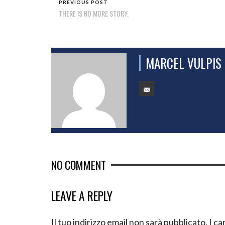
PREVIOUS POST
THERE IS NO MORE STORY.
MARCEL VULPIS
NO COMMENT
LEAVE A REPLY
Il tuo indirizzo email non sarà pubblicato.
I ca