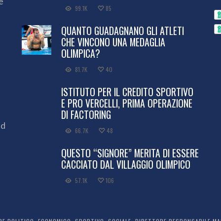
e
99.1K
85
QUANTO GUADAGNANO GLI ATLETI
CHE VINCONO UNA MEDAGLIA
OLIMPICA?
81.7K
40
ISTITUTO PER IL CREDITO SPORTIVO
E PRO VERCELLI, PRIMA OPERAZIONE
DI FACTORING
ed
66.7K
48
QUESTO “SIGNORE” MERITA DI ESSERE
CACCIATO DAL VILLAGGIO OLIMPICO
57.1K
106