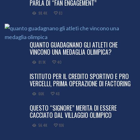
PARLA DI “FAN ENGAGEMENT”
98.4K
83
QUANTO GUADAGNANO GLI ATLETI CHE
VINCONO UNA MEDAGLIA OLIMPICA?
81.1K
40
ISTITUTO PER IL CREDITO SPORTIVO E PRO
VERCELLI, PRIMA OPERAZIONE DI FACTORING
66K
48
QUESTO “SIGNORE” MERITA DI ESSERE
CACCIATO DAL VILLAGGIO OLIMPICO
56.4K
106