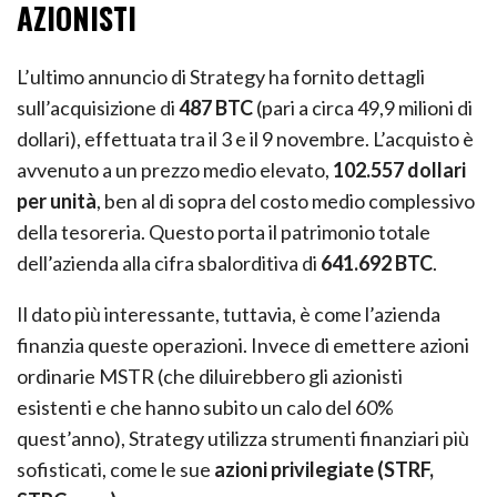
AZIONISTI
L’ultimo annuncio di Strategy ha fornito dettagli
sull’acquisizione di
487 BTC
(pari a circa 49,9 milioni di
dollari), effettuata tra il 3 e il 9 novembre. L’acquisto è
avvenuto a un prezzo medio elevato,
102.557 dollari
per unità
, ben al di sopra del costo medio complessivo
della tesoreria. Questo porta il patrimonio totale
dell’azienda alla cifra sbalorditiva di
641.692 BTC
.
Il dato più interessante, tuttavia, è come l’azienda
finanzia queste operazioni. Invece di emettere azioni
ordinarie MSTR (che diluirebbero gli azionisti
esistenti e che hanno subito un calo del 60%
quest’anno), Strategy utilizza strumenti finanziari più
sofisticati, come le sue
azioni privilegiate (STRF,