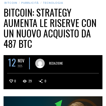
BITCOIN
PUBBLICITÀ
TECNOLOGIA
BITCOIN: STRATEGY
AUMENTA LE RISERVE CON
UN NUOVO ACQUISTO DA
487 BTC
12
NOV
REDAZIONE
2025
0
29
0