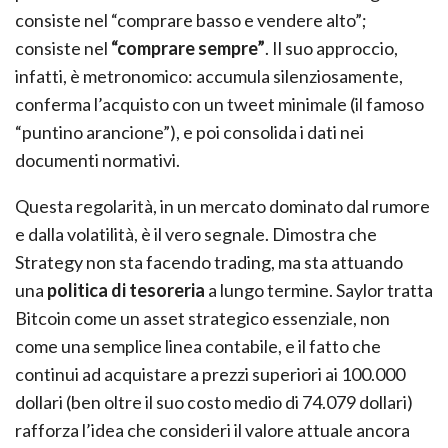
consiste nel “comprare basso e vendere alto”;
consiste nel
“comprare sempre”
. Il suo approccio,
infatti, è metronomico: accumula silenziosamente,
conferma l’acquisto con un tweet minimale (il famoso
“puntino arancione”), e poi consolida i dati nei
documenti normativi.
Questa regolarità, in un mercato dominato dal rumore
e dalla volatilità, è il vero segnale. Dimostra che
Strategy non sta facendo trading, ma sta attuando
una
politica di tesoreria
a lungo termine. Saylor tratta
Bitcoin come un asset strategico essenziale, non
come una semplice linea contabile, e il fatto che
continui ad acquistare a prezzi superiori ai 100.000
dollari (ben oltre il suo costo medio di 74.079 dollari)
rafforza l’idea che consideri il valore attuale ancora