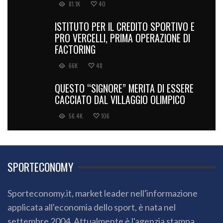
81.1K
40
ISTITUTO PER IL CREDITO SPORTIVO E
PRO VERCELLI, PRIMA OPERAZIONE DI
FACTORING
66K
48
QUESTO “SIGNORE” MERITA DI ESSERE
CACCIATO DAL VILLAGGIO OLIMPICO
56.4K
106
SPORTECONOMY
Sporteconomy.it, market leader nell'informazione
applicata all'economia dello sport, è nata nel
settembre 2004. Attualmente è l'agenzia stampa