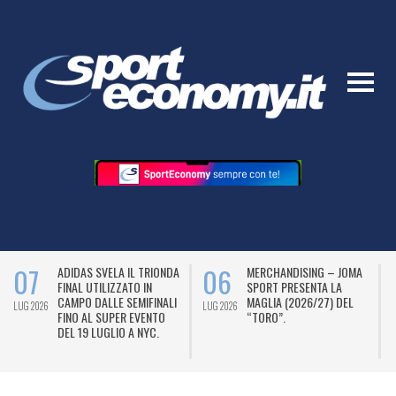
07
06
ADIDAS SVELA IL TRIONDA
MERCHANDISING – JOMA
FINAL UTILIZZATO IN
SPORT PRESENTA LA
CAMPO DALLE SEMIFINALI
MAGLIA (2026/27) DEL
LUG 2026
LUG 2026
L
FINO AL SUPER EVENTO
“TORO”.
DEL 19 LUGLIO A NYC.