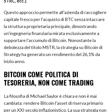
STRC, ecc.)
.
Questo approccio permette all’azienda di raccogliere
capitale fresco per l’acquisto di BTC senza intaccare
la struttura proprietaria principale, dimostrando
un’ingegneria finanziaria mirata esclusivamente a
supportare l’accumulo di Bitcoin. Nonostante la
debolezza del titolo MSTR, la strategia su Bitcoin di
Strategy ha generato un rendimento del 26,1% da
inizio anno.
BITCOIN COME POLITICA DI
TESORERIA, NON COME TRADING
La filosofia di Michael Saylor è chiara e non è mai
cambiata: rendere Bitcoin l’asset di riserva primario
per un XXI secolo inflazionistico. La sua strategia non