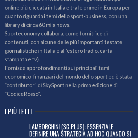
online più cliccata in Italia e tra le prime in Europa per
quanto riguarda i temi dello sport-business, con una
library di circa 60 mila news.
Sporteconomy collabora, come fornitrice di
contenuti, con alcune delle più importanti testate
giornalistiche in Italia e all’estero (radio, carta
stampata e tv).
Fornisce approfondimenti sui principali temi
economico-finanziari del mondo dello sport ed è stata
"contributor" di SkySport nella prima edizione di
"CodiceRosso".
I PIÙ LETTI
LAMBORGHINI (SG PLUS): ESSENZIALE
DEFINIRE UNA STRATEGIA AD HOC QUANDO SI