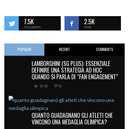
7.5K
2.5K
FOLLOWERS
FANS
POPULAR
RECENT
COMMENTS
LAMBORGHINI (SG PLUS): ESSENZIALE
DEFINIRE UNA STRATEGIA AD HOC
QUANDO SI PARLA DI “FAN ENGAGEMENT”
98.4K
83
QUANTO GUADAGNANO GLI ATLETI CHE
VINCONO UNA MEDAGLIA OLIMPICA?