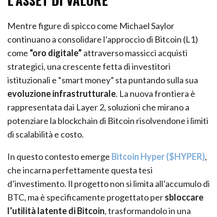
L’ASSET DI VALORE
Mentre figure di spicco come Michael Saylor
continuano a consolidare l’approccio di Bitcoin (L1)
come
“oro digitale”
attraverso massicci acquisti
strategici, una crescente fetta di investitori
istituzionali e “smart money” sta puntando sulla sua
evoluzione infrastrutturale
. La nuova frontiera è
rappresentata dai Layer 2, soluzioni che mirano a
potenziare la blockchain di Bitcoin risolvendone i limiti
di scalabilità e costo.
In questo contesto emerge
Bitcoin Hyper ($HYPER)
,
che incarna perfettamente questa tesi
d’investimento. Il progetto non si limita all’accumulo di
BTC, ma è specificamente progettato per
sbloccare
l’utilità latente di Bitcoin
, trasformandolo in una