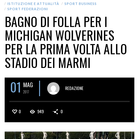
ISTITUZIONE E ATTUALITÀ
SPORT BUSINESS
SPORT FEDERAZIONI
BAGNO DI FOLLA PER I
MICHIGAN WOLVERINES
PER LA PRIMA VOLTA ALLO
STADIO DEI MARMI
01
MAG
REDAZIONE
2017
0
949
0