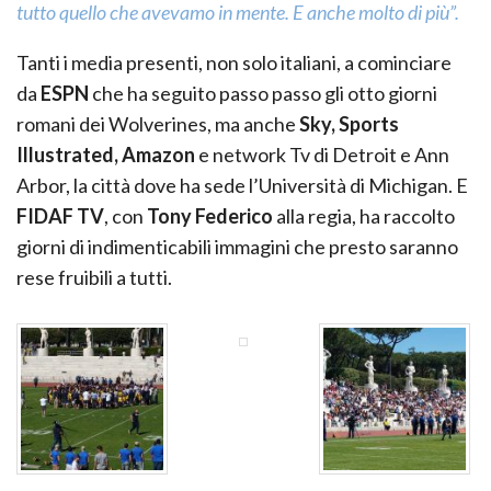
tutto quello che avevamo in mente. E anche molto di più”.
Tanti i media presenti, non solo italiani, a cominciare
da
ESPN
che ha seguito passo passo gli otto giorni
romani dei Wolverines, ma anche
Sky, Sports
Illustrated, Amazon
e network Tv di Detroit e Ann
Arbor, la città dove ha sede l’Università di Michigan. E
FIDAF TV
, con
Tony Federico
alla regia, ha raccolto
giorni di indimenticabili immagini che presto saranno
rese fruibili a tutti.