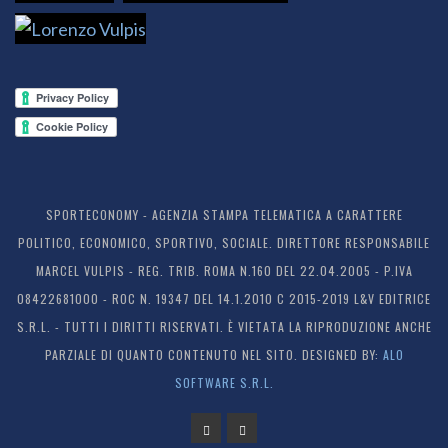
SPORTECONOMY - AGENZIA STAMPA TELEMATICA A CARATTERE
POLITICO, ECONOMICO, SPORTIVO, SOCIALE. DIRETTORE RESPONSABILE
MARCEL VULPIS - REG. TRIB. ROMA N.160 DEL 22.04.2005 - P.IVA
08422681000 - ROC N. 19347 DEL 14.1.2010 C 2015-2019 L&V EDITRICE
S.R.L. - TUTTI I DIRITTI RISERVATI. È VIETATA LA RIPRODUZIONE ANCHE
PARZIALE DI QUANTO CONTENUTO NEL SITO. DESIGNED BY:
ALO
SOFTWARE S.R.L.