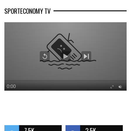
SPORTECONOMY TV
7.5K
2.5K