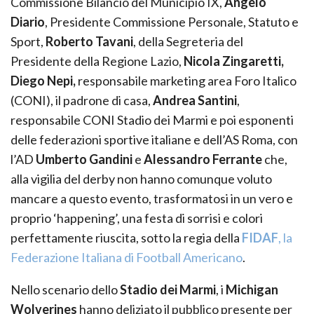
Commissione Bilancio del Municipio IX,
Angelo
Diario
, Presidente Commissione Personale, Statuto e
Sport,
Roberto Tavani
, della Segreteria del
Presidente della Regione Lazio,
Nicola
Zingaretti,
Diego Nepi,
responsabile marketing area Foro Italico
(CONI), il padrone di casa,
Andrea Santini
,
responsabile CONI Stadio dei Marmi e poi esponenti
delle federazioni sportive italiane e dell’AS Roma, con
l’AD
Umberto Gandini
e
Alessandro Ferrante
che,
alla vigilia del derby non hanno comunque voluto
mancare a questo evento, trasformatosi in un vero e
proprio ‘happening’, una festa di sorrisi e colori
perfettamente riuscita, sotto la regia della
FIDAF
, la
Federazione Italiana di Football Americano
.
Nello scenario dello
Stadio dei Marmi
, i
Michigan
Wolverines
hanno deliziato il pubblico presente per