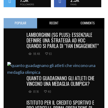
FOLLOWERS
FANS
POPULAR
RECENT
COMMENTS
LAMBORGHINI (SG PLUS): ESSENZIALE
DEFINIRE UNA STRATEGIA AD HOC
QUANDO SI PARLA DI “FAN ENGAGEMENT”
98.4K
83
QUANTO GUADAGNANO GLI ATLETI CHE
VINCONO UNA MEDAGLIA OLIMPICA?
81.1K
40
ISTITUTO PER IL CREDITO SPORTIVO E
PRO VERCELLI, PRIMA OPERAZIONE DI