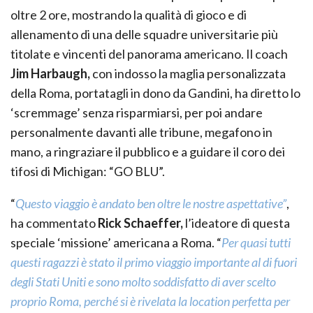
oltre 2 ore, mostrando la qualità di gioco e di
allenamento di una delle squadre universitarie più
titolate e vincenti del panorama americano. Il coach
Jim Harbaugh,
con indosso la maglia personalizzata
della Roma, portatagli in dono da Gandini, ha diretto lo
‘scremmage’ senza risparmiarsi, per poi andare
personalmente davanti alle tribune, megafono in
mano, a ringraziare il pubblico e a guidare il coro dei
tifosi di Michigan: “GO BLU”.
“
Questo viaggio è andato ben oltre le nostre aspettative”
,
ha commentato
Rick Schaeffer,
l’ideatore di questa
speciale ‘missione’ americana a Roma. “
Per quasi tutti
questi ragazzi è stato il primo viaggio importante al di fuori
degli Stati Uniti e sono molto soddisfatto di aver scelto
proprio Roma, perché si è rivelata la location perfetta per