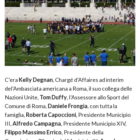
C’era
Kelly Degnan
, Chargé d’Affaires ad interim
del’Ambasciata americana a Roma, il suo collega delle
Nazioni Unite,
Tom Duffy
, l’Assessore allo Sport del
Comune di Roma,
Daniele Frongia
, con tutta la
famiglia,
Roberta Capoccioni
, Presidente Municipio
III,
Alfredo Campagna
, Presidente Municipio XIV,
Filippo Massimo Errico
, Presidente della