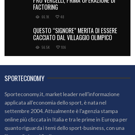
FACTORING
66.1K
48
QUESTO “SIGNORE” MERITA DI ESSERE
CACCIATO DAL VILLAGGIO OLIMPICO
56.5K
106
SPORTECONOMY
Sporteconomy.it, market leader nell'informazione
applicata all'economia dello sport, è nata nel
settembre 2004. Attualmente è l'agenzia stampa
online più cliccata in Italia e tra le prime in Europa per
quanto riguarda i temi dello sport-business, con una