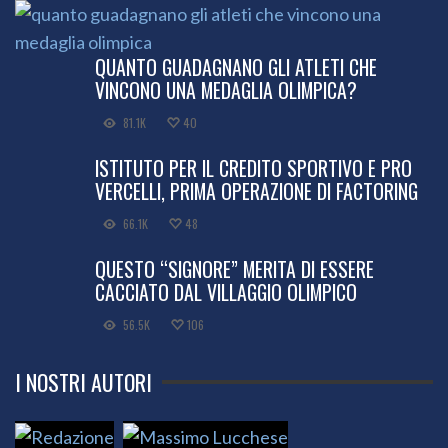
QUANTO GUADAGNANO GLI ATLETI CHE
VINCONO UNA MEDAGLIA OLIMPICA?
81.1K
40
ISTITUTO PER IL CREDITO SPORTIVO E PRO
VERCELLI, PRIMA OPERAZIONE DI FACTORING
66.1K
48
QUESTO “SIGNORE” MERITA DI ESSERE
CACCIATO DAL VILLAGGIO OLIMPICO
56.5K
106
I NOSTRI AUTORI