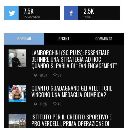
7.5K
2.5K
FOLLOWERS
FANS
POPULAR
RECENT
COMMENTS
LAMBORGHINI (SG PLUS): ESSENZIALE
DEFINIRE UNA STRATEGIA AD HOC
QUANDO SI PARLA DI “FAN ENGAGEMENT”
98.5K
83
QUANTO GUADAGNANO GLI ATLETI CHE
VINCONO UNA MEDAGLIA OLIMPICA?
81.2K
40
ISTITUTO PER IL CREDITO SPORTIVO E
PRO VERCELLI, PRIMA OPERAZIONE DI