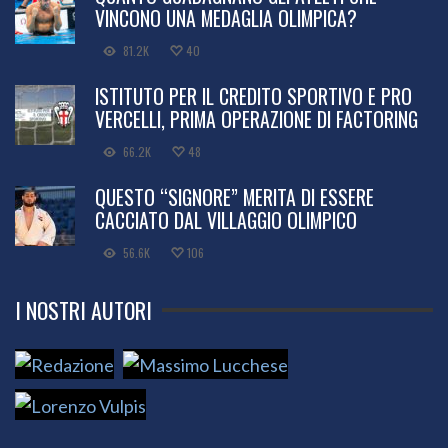
VINCONO UNA MEDAGLIA OLIMPICA?
81.2K
40
ISTITUTO PER IL CREDITO SPORTIVO E PRO
VERCELLI, PRIMA OPERAZIONE DI FACTORING
66.2K
48
QUESTO “SIGNORE” MERITA DI ESSERE
CACCIATO DAL VILLAGGIO OLIMPICO
56.6K
106
I NOSTRI AUTORI