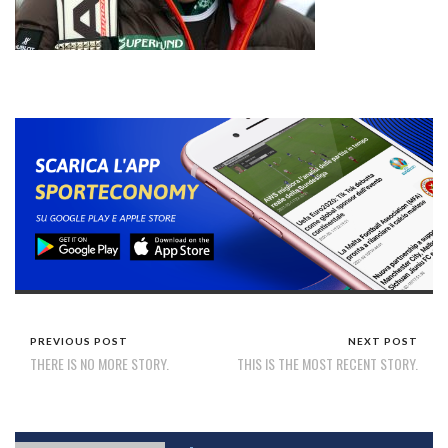
PREVIOUS POST
NEXT POST
THERE IS NO MORE STORY.
THIS IS THE MOST RECENT STORY.