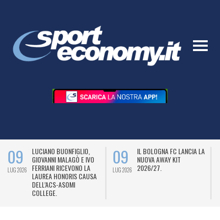
09
09
LUCIANO BUONFIGLIO,
IL BOLOGNA FC LANCIA LA
GIOVANNI MALAGÒ E IVO
NUOVA AWAY KIT
FERRIANI RICEVONO LA
2026/27.
LUG 2026
LUG 2026
L
LAUREA HONORIS CAUSA
DELL’ACS-ASOMI
COLLEGE.