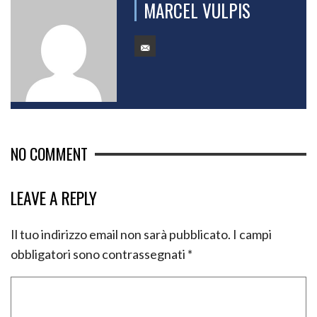
MARCEL VULPIS
NO COMMENT
LEAVE A REPLY
Il tuo indirizzo email non sarà pubblicato.
I campi
obbligatori sono contrassegnati
*