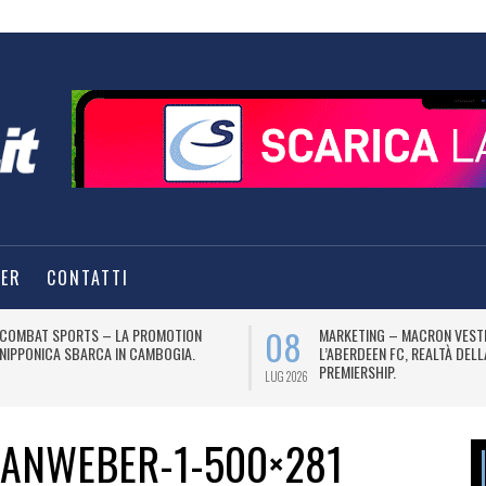
TER
CONTATTI
08
COMBAT SPORTS – LA PROMOTION
MARKETING – MACRON VEST
NIPPONICA SBARCA IN CAMBOGIA.
L’ABERDEEN FC, REALTÀ DEL
PREMIERSHIP.
LUG 2026
IANWEBER-1-500×281