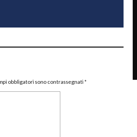
mpi obbligatori sono contrassegnati
*