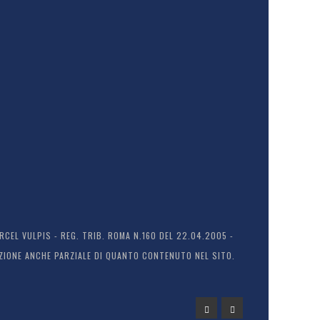
EL VULPIS - REG. TRIB. ROMA N.160 DEL 22.04.2005 -
ODUZIONE ANCHE PARZIALE DI QUANTO CONTENUTO NEL SITO.