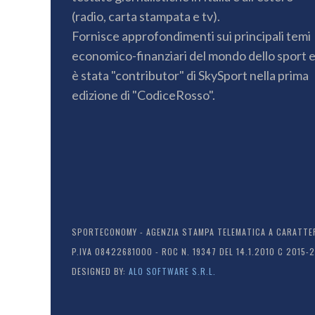
(radio, carta stampata e tv).
Fornisce approfondimenti sui principali temi
economico-finanziari del mondo dello sport 
è stata "contributor" di SkySport nella prima
edizione di "CodiceRosso".
SPORTECONOMY - AGENZIA STAMPA TELEMATICA A CARATTERE
P.IVA 08422681000 - ROC N. 19347 DEL 14.1.2010 C 2015-
DESIGNED BY:
ALO SOFTWARE S.R.L.