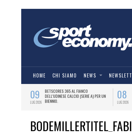
HOME
CHI SIAMO
NEWS
NEWSLET
09
08
 NUOVA AWAY
BETSCORES 365 AL FIANCO
DELL’UDINESE CALCIO (SERIE A) PER UN
BIENNIO.
LUG 2026
LUG 2026
BODEMILLERTITEL_FAB