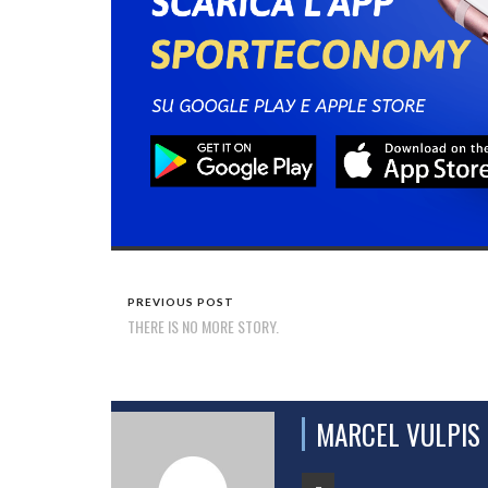
PREVIOUS POST
THERE IS NO MORE STORY.
MARCEL VULPIS