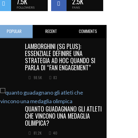
7.5K
2.5K
FOLLOWERS
FANS
POPULAR
RECENT
COMMENTS
LAMBORGHINI (SG PLUS):
ESSENZIALE DEFINIRE UNA
STRATEGIA AD HOC QUANDO SI
PARLA DI “FAN ENGAGEMENT”
98.5K
83
QUANTO GUADAGNANO GLI ATLETI
CHE VINCONO UNA MEDAGLIA
OLIMPICA?
81.2K
40