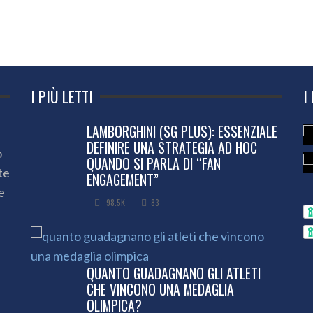
I PIÙ LETTI
I
LAMBORGHINI (SG PLUS): ESSENZIALE
DEFINIRE UNA STRATEGIA AD HOC
o
QUANDO SI PARLA DI “FAN
te
ENGAGEMENT”
e
98.5K
83
QUANTO GUADAGNANO GLI ATLETI
CHE VINCONO UNA MEDAGLIA
OLIMPICA?