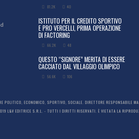
81.2K
40
ISTITUTO PER IL CREDITO SPORTIVO
ed
E PRO VERCELLI, PRIMA OPERAZIONE
DI FACTORING
66.2K
48
QUESTO “SIGNORE” MERITA DI ESSERE
CACCIATO DAL VILLAGGIO OLIMPICO
56.6K
106
 POLITICO, ECONOMICO, SPORTIVO, SOCIALE. DIRETTORE RESPONSABILE MARC
2019 L&V EDITRICE S.R.L. - TUTTI I DIRITTI RISERVATI. È VIETATA LA RIPR