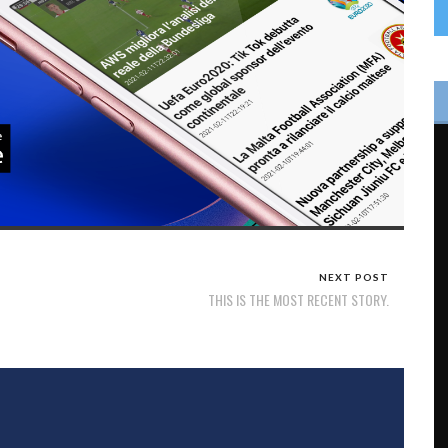
NEXT POST
THIS IS THE MOST RECENT STORY.