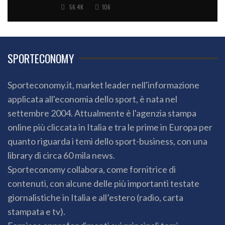
56.4K
106
SPORTECONOMY
Sporteconomy.it, market leader nell'informazione
applicata all'economia dello sport, è nata nel
settembre 2004. Attualmente è l'agenzia stampa
online più cliccata in Italia e tra le prime in Europa per
quanto riguarda i temi dello sport-business, con una
library di circa 60 mila news.
Sporteconomy collabora, come fornitrice di
contenuti, con alcune delle più importanti testate
giornalistiche in Italia e all’estero (radio, carta
stampata e tv).