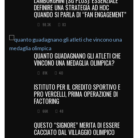
LAMBORGHINI (SG PLUS): ESSENZIALE
DEFINIRE UNA STRATEGIA AD HOC
QUANDO SI PARLA DI “FAN ENGAGEMENT”
98.3K
83
QUANTO GUADAGNANO GLI ATLETI CHE
VINCONO UNA MEDAGLIA OLIMPICA?
81K
40
ISTITUTO PER IL CREDITO SPORTIVO E
PRO VERCELLI, PRIMA OPERAZIONE DI
FACTORING
66K
48
QUESTO “SIGNORE” MERITA DI ESSERE
CACCIATO DAL VILLAGGIO OLIMPICO