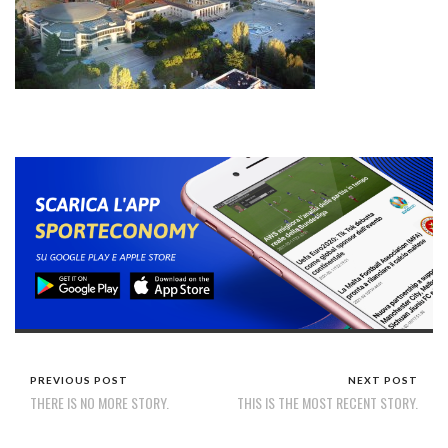
PREVIOUS POST
NEXT POST
THERE IS NO MORE STORY.
THIS IS THE MOST RECENT STORY.