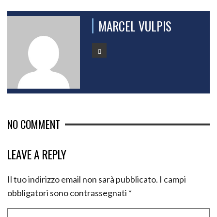
MARCEL VULPIS
NO COMMENT
LEAVE A REPLY
Il tuo indirizzo email non sarà pubblicato.
I campi
obbligatori sono contrassegnati
*