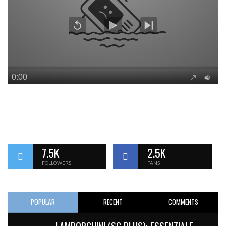
7.5K
2.5K
FOLLOWERS
FANS
POPULAR
RECENT
COMMENTS