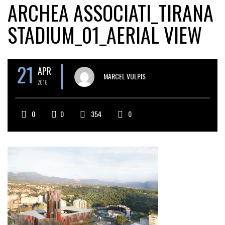
ARCHEA ASSOCIATI_TIRANA
STADIUM_01_AERIAL VIEW
21
APR
MARCEL VULPIS
2016
0
0
354
0