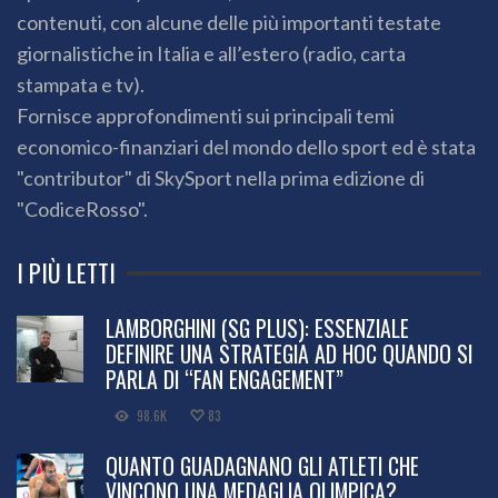
contenuti, con alcune delle più importanti testate
giornalistiche in Italia e all’estero (radio, carta
stampata e tv).
Fornisce approfondimenti sui principali temi
economico-finanziari del mondo dello sport ed è stata
"contributor" di SkySport nella prima edizione di
"CodiceRosso".
I PIÙ LETTI
LAMBORGHINI (SG PLUS): ESSENZIALE
DEFINIRE UNA STRATEGIA AD HOC QUANDO SI
PARLA DI “FAN ENGAGEMENT”
98.6K
83
QUANTO GUADAGNANO GLI ATLETI CHE
VINCONO UNA MEDAGLIA OLIMPICA?