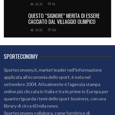
66.3K
48
QUESTO “SIGNORE” MERITA DI ESSERE
CACCIATO DAL VILLAGGIO OLIMPICO
56.6K
106
SPORTECONOMY
Sporteconomy.it, market leader nell'informazione
applicata all'economia dello sport, è nata nel
settembre 2004. Attualmente è l'agenzia stampa
online più cliccata in Italia e tra le prime in Europa per
quanto riguarda i temi dello sport-business, con una
library di circa 60 mila news.
Sporteconomy collabora, come fornitrice di