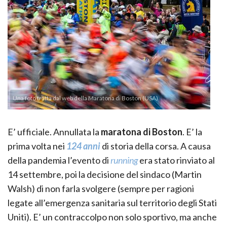
Una foto tratta dal web della Maratona di Boston (USA)
E’ ufficiale. Annullata la
maratona di Boston
. E’ la
prima volta nei
124 anni
di storia della corsa. A causa
della pandemia l’evento di
running
era stato rinviato al
14 settembre, poi la decisione del sindaco (Martin
Walsh) di non farla svolgere (sempre per ragioni
legate all’emergenza sanitaria sul territorio degli Stati
Uniti). E’ un contraccolpo non solo sportivo, ma anche