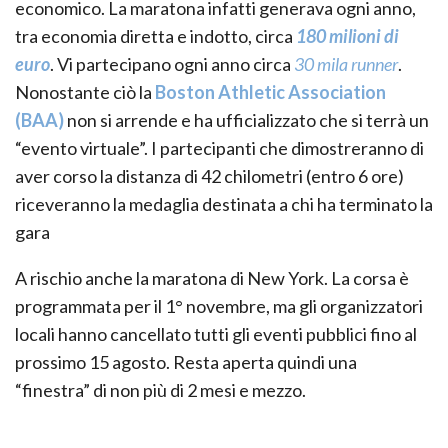
economico. La maratona infatti generava ogni anno,
tra economia diretta e indotto, circa
180 milioni di
euro
. Vi partecipano ogni anno circa
30 mila runner
.
Nonostante ciò la
Boston Athletic Association
(BAA)
non si arrende e ha ufficializzato che si terrà un
“evento virtuale”. I partecipanti che dimostreranno di
aver corso la distanza di 42 chilometri (entro 6 ore)
riceveranno la medaglia destinata a chi ha terminato la
gara
A rischio anche la maratona di New York. La corsa è
programmata per il 1° novembre, ma gli organizzatori
locali hanno cancellato tutti gli eventi pubblici fino al
prossimo 15 agosto. Resta aperta quindi una
“finestra” di non più di 2 mesi e mezzo.