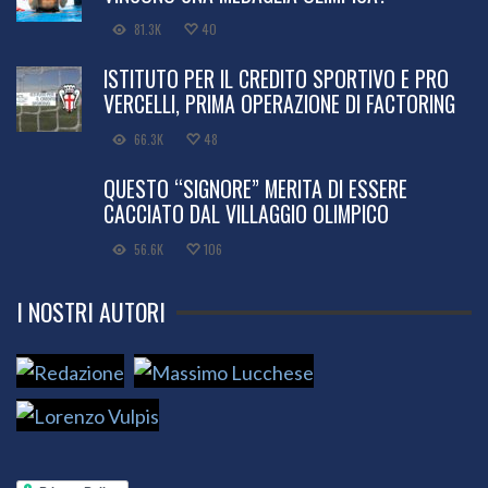
81.3K
40
ISTITUTO PER IL CREDITO SPORTIVO E PRO
VERCELLI, PRIMA OPERAZIONE DI FACTORING
66.3K
48
QUESTO “SIGNORE” MERITA DI ESSERE
CACCIATO DAL VILLAGGIO OLIMPICO
56.6K
106
I NOSTRI AUTORI