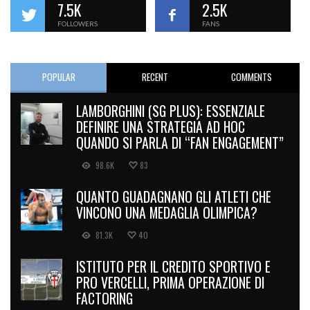
7.5K
2.5K
FOLLOWERS
FANS
POPULAR
RECENT
COMMENTS
LAMBORGHINI (SG PLUS): ESSENZIALE
DEFINIRE UNA STRATEGIA AD HOC
QUANDO SI PARLA DI “FAN ENGAGEMENT”
98.6K
83
QUANTO GUADAGNANO GLI ATLETI CHE
VINCONO UNA MEDAGLIA OLIMPICA?
81.3K
40
ISTITUTO PER IL CREDITO SPORTIVO E
PRO VERCELLI, PRIMA OPERAZIONE DI
FACTORING