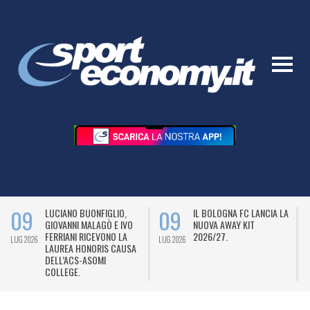
09
09
LUCIANO BUONFIGLIO,
IL BOLOGNA FC LANCIA LA
GIOVANNI MALAGÒ E IVO
NUOVA AWAY KIT
FERRIANI RICEVONO LA
2026/27.
LUG 2026
LUG 2026
L
LAUREA HONORIS CAUSA
DELL’ACS-ASOMI
COLLEGE.