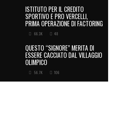
ISTITUTO PER IL CREDITO
SPORTIVO E PRO VERCELLI,
PRIMA OPERAZIONE DI FACTORING
66.3K
48
QUESTO “SIGNORE” MERITA DI
ESSERE CACCIATO DAL VILLAGGIO
OLIMPICO
56.7K
106