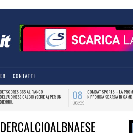
TER
CONTATTI
08
BETSCORES 365 AL FIANCO
COMBAT SPORTS – LA PROM
DELL’UDINESE CALCIO (SERIE A) PER UN
NIPPONICA SBARCA IN CAMB
BIENNIO.
LUG 2026
FEDERCALCIOALBNAESE