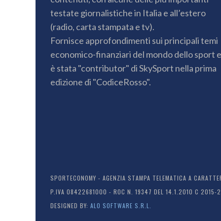
testate giornalistiche in Italia e all’estero
(radio, carta stampata e tv).
Fornisce approfondimenti sui principali temi
economico-finanziari del mondo dello sport 
è stata "contributor" di SkySport nella prima
edizione di "CodiceRosso".
SPORTECONOMY - AGENZIA STAMPA TELEMATICA A CARATTERE
P.IVA 08422681000 - ROC N. 19347 DEL 14.1.2010 C 2015-
DESIGNED BY:
ALO SOFTWARE S.R.L.