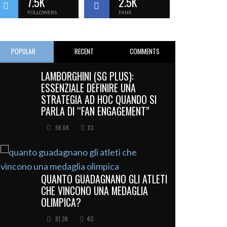
7.5K
2.5K
FOLLOWERS
FANS
POPULAR
RECENT
COMMENTS
LAMBORGHINI (SG PLUS):
ESSENZIALE DEFINIRE UNA
STRATEGIA AD HOC QUANDO SI
PARLA DI “FAN ENGAGEMENT”
98.6K
83
QUANTO GUADAGNANO GLI ATLETI
CHE VINCONO UNA MEDAGLIA
OLIMPICA?
81.3K
40