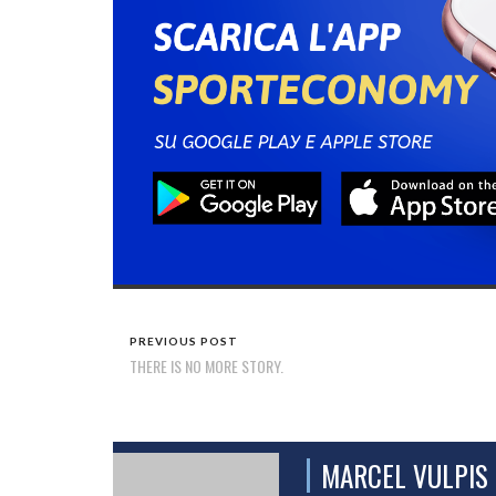
PREVIOUS POST
THERE IS NO MORE STORY.
MARCEL VULPIS