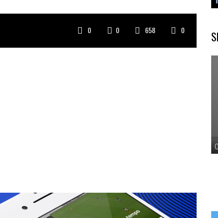
0
0
658
0
S