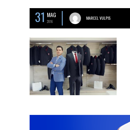
31
MAG
MARCEL VULPIS
2016