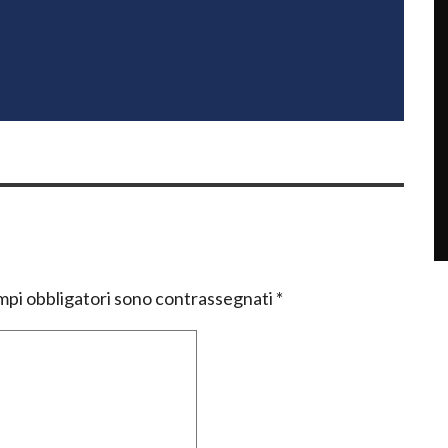
mpi obbligatori sono contrassegnati
*