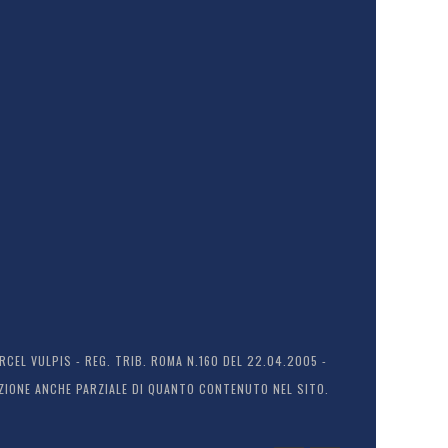
EL VULPIS - REG. TRIB. ROMA N.160 DEL 22.04.2005 -
ODUZIONE ANCHE PARZIALE DI QUANTO CONTENUTO NEL SITO.