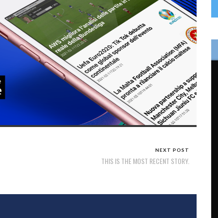
NEXT POST
THIS IS THE MOST RECENT STORY.