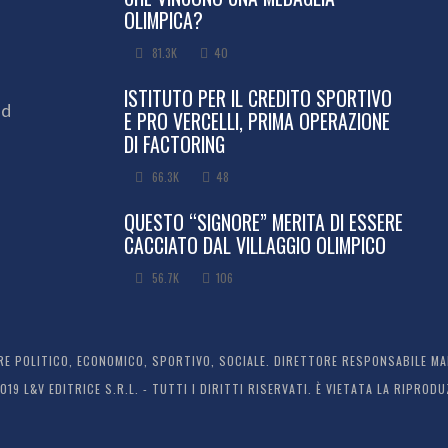
OLIMPICA?
81.3K
40
ISTITUTO PER IL CREDITO SPORTIVO
ed
E PRO VERCELLI, PRIMA OPERAZIONE
DI FACTORING
66.3K
48
QUESTO “SIGNORE” MERITA DI ESSERE
CACCIATO DAL VILLAGGIO OLIMPICO
56.7K
106
 POLITICO, ECONOMICO, SPORTIVO, SOCIALE. DIRETTORE RESPONSABILE MARC
2019 L&V EDITRICE S.R.L. - TUTTI I DIRITTI RISERVATI. È VIETATA LA RIPR