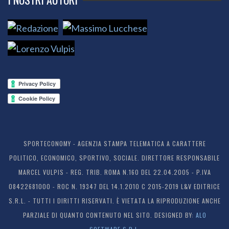
SPORTECONOMY - AGENZIA STAMPA TELEMATICA A CARATTERE
POLITICO, ECONOMICO, SPORTIVO, SOCIALE. DIRETTORE RESPONSABILE
MARCEL VULPIS - REG. TRIB. ROMA N.160 DEL 22.04.2005 - P.IVA
08422681000 - ROC N. 19347 DEL 14.1.2010 C 2015-2019 L&V EDITRICE
S.R.L. - TUTTI I DIRITTI RISERVATI. È VIETATA LA RIPRODUZIONE ANCHE
PARZIALE DI QUANTO CONTENUTO NEL SITO. DESIGNED BY:
ALO