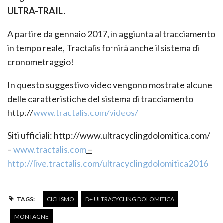
ULTRA-TRAIL.
A partire da gennaio 2017, in aggiunta al tracciamento
in tempo reale, Tractalis fornirà anche il sistema di
cronometraggio!
In questo suggestivo video vengono mostrate alcune
delle caratteristiche del sistema di tracciamento
http://
www.tractalis.com/videos/
Siti ufficiali: http://www.ultracyclingdolomitica.com/
–
www.tractalis.com
–
http://live.tractalis.com/ultracyclingdolomitica2016
TAGS:
CICLISMO
D+ ULTRACYCLING DOLOMITICA
MONTAGNE