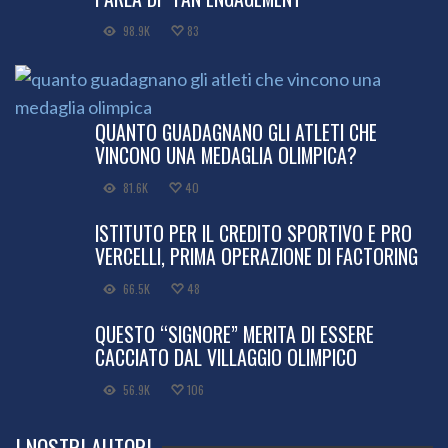
98.9K
83
QUANTO GUADAGNANO GLI ATLETI CHE
VINCONO UNA MEDAGLIA OLIMPICA?
81.6K
40
ISTITUTO PER IL CREDITO SPORTIVO E PRO
VERCELLI, PRIMA OPERAZIONE DI FACTORING
66.5K
48
QUESTO “SIGNORE” MERITA DI ESSERE
CACCIATO DAL VILLAGGIO OLIMPICO
56.9K
106
I NOSTRI AUTORI