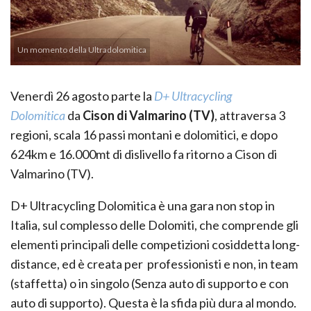
Un momento della Ultradolomitica
Venerdì 26 agosto parte la
D+ Ultracycling
Dolomitica
da
Cison di Valmarino (TV)
, attraversa 3
regioni, scala 16 passi montani e dolomitici, e dopo
624km e 16.000mt di dislivello fa ritorno a Cison di
Valmarino (TV).
D+ Ultracycling Dolomitica è una gara non stop in
Italia, sul complesso delle Dolomiti, che comprende gli
elementi principali delle competizioni cosiddetta long-
distance, ed è creata per professionisti e non, in team
(staffetta) o in singolo (Senza auto di supporto e con
auto di supporto). Questa è la sfida più dura al mondo.