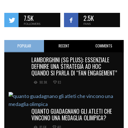
7.5K
2.5K
FOLLOWERS
FANS
POPULAR
RECENT
COMMENTS
LAMBORGHINI (SG PLUS): ESSENZIALE
DEFINIRE UNA STRATEGIA AD HOC
QUANDO SI PARLA DI “FAN ENGAGEMENT”
98.9K
83
QUANTO GUADAGNANO GLI ATLETI CHE
VINCONO UNA MEDAGLIA OLIMPICA?
81.6K
40