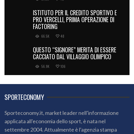
ISTITUTO PER IL CREDITO SPORTIVO E
PRO VERCELLI, PRIMA OPERAZIONE DI
FACTORING
66.5K
48
QUESTO “SIGNORE” MERITA DI ESSERE
CACCIATO DAL VILLAGGIO OLIMPICO
56.9K
106
SPORTECONOMY
Sporteconomy.it, market leader nell'informazione
applicata all'economia dello sport, è nata nel
settembre 2004. Attualmente è l'agenzia stampa