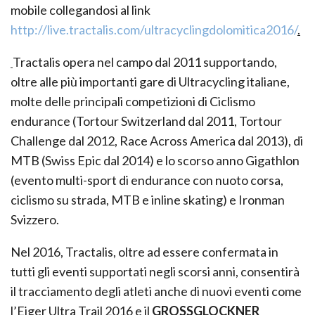
mobile collegandosi al link
http://live.tractalis.com/ultracyclingdolomitica2016/
.
Tractalis opera nel campo dal 2011 supportando,
oltre alle più importanti gare di Ultracycling italiane,
molte delle principali competizioni di Ciclismo
endurance (Tortour Switzerland dal 2011, Tortour
Challenge dal 2012, Race Across America dal 2013), di
MTB (Swiss Epic dal 2014) e lo scorso anno Gigathlon
(evento multi-sport di endurance con nuoto corsa,
ciclismo su strada, MTB e inline skating) e Ironman
Svizzero.
Nel 2016, Tractalis, oltre ad essere confermata in
tutti gli eventi supportati negli scorsi anni, consentirà
il tracciamento degli atleti anche di nuovi eventi come
l’Eiger Ultra Trail 2016 e il
GROSSGLOCKNER