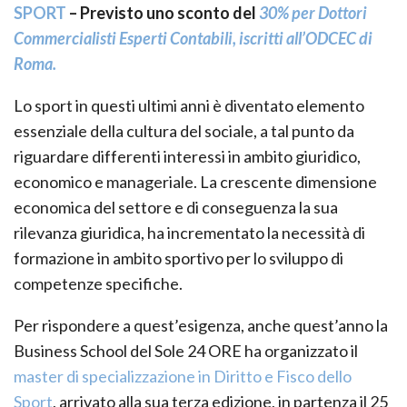
SPORT
– Previsto uno sconto del
30% per Dottori
Commercialisti Esperti Contabili, iscritti all’ODCEC di
Roma.
Lo sport in questi ultimi anni è diventato elemento
essenziale della cultura del sociale, a tal punto da
riguardare differenti interessi in ambito giuridico,
economico e manageriale. La crescente dimensione
economica del settore e di conseguenza la sua
rilevanza giuridica, ha incrementato la necessità di
formazione in ambito sportivo per lo sviluppo di
competenze specifiche.
Per rispondere a quest’esigenza, anche quest’anno la
Business School del Sole 24 ORE ha organizzato il
master di specializzazione in Diritto e Fisco dello
Sport
, arrivato alla sua terza edizione, in partenza il 25