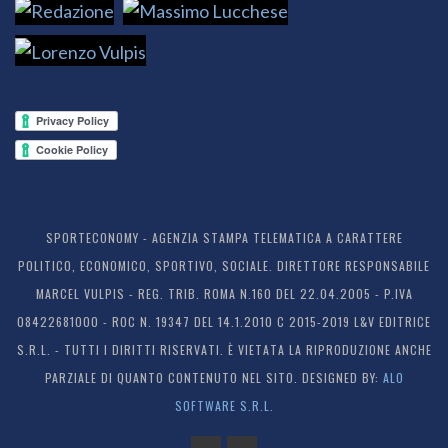
SPORTECONOMY - AGENZIA STAMPA TELEMATICA A CARATTERE
POLITICO, ECONOMICO, SPORTIVO, SOCIALE. DIRETTORE RESPONSABILE
MARCEL VULPIS - REG. TRIB. ROMA N.160 DEL 22.04.2005 - P.IVA
08422681000 - ROC N. 19347 DEL 14.1.2010 C 2015-2019 L&V EDITRICE
S.R.L. - TUTTI I DIRITTI RISERVATI. È VIETATA LA RIPRODUZIONE ANCHE
PARZIALE DI QUANTO CONTENUTO NEL SITO. DESIGNED BY:
ALO
SOFTWARE S.R.L.