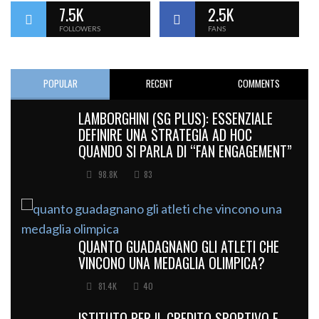
7.5K
2.5K
FOLLOWERS
FANS
POPULAR
RECENT
COMMENTS
LAMBORGHINI (SG PLUS): ESSENZIALE
DEFINIRE UNA STRATEGIA AD HOC
QUANDO SI PARLA DI “FAN ENGAGEMENT”
98.8K
83
QUANTO GUADAGNANO GLI ATLETI CHE
VINCONO UNA MEDAGLIA OLIMPICA?
81.4K
40
ISTITUTO PER IL CREDITO SPORTIVO E