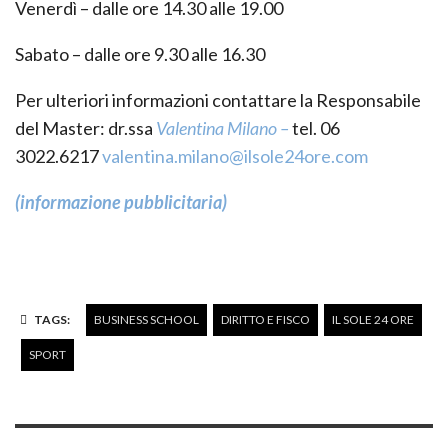
Venerdì – dalle ore 14.30 alle 19.00
Sabato – dalle ore 9.30 alle 16.30
Per ulteriori informazioni contattare la Responsabile
del Master: dr.ssa
Valentina Milano –
tel. 06
3022.6217
valentina.milano@ilsole24ore.com
(informazione pubblicitaria)
TAGS:
BUSINESS SCHOOL
DIRITTO E FISCO
IL SOLE 24 ORE
SPORT