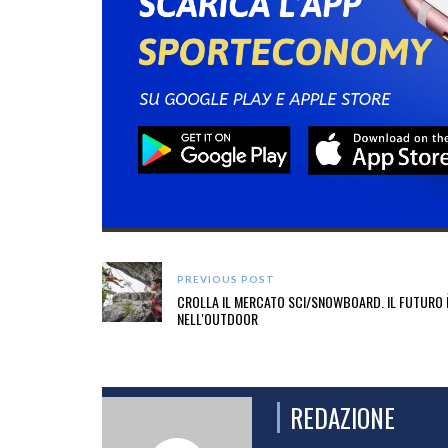
PREVIOUS POST
CROLLA IL MERCATO SCI/SNOWBOARD. IL FUTURO 
NELL'OUTDOOR
REDAZIONE