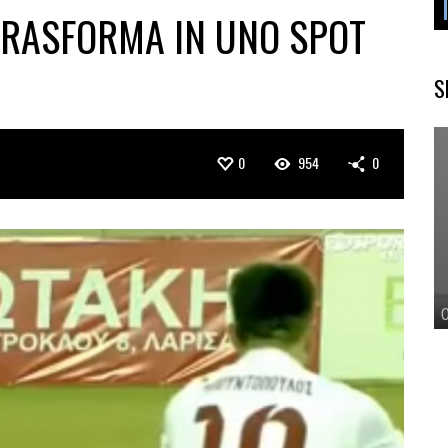
TRASFORMA IN UNO SPOT
S
0
954
0