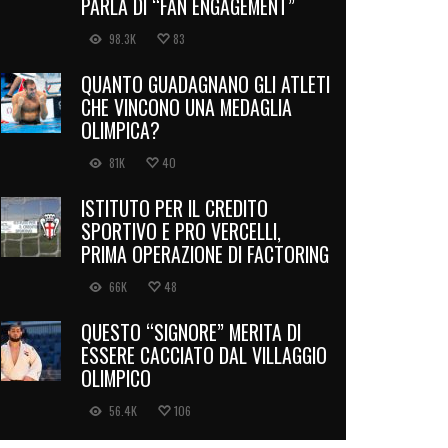
PARLA DI “FAN ENGAGEMENT”
98.3K
83
QUANTO GUADAGNANO GLI ATLETI
CHE VINCONO UNA MEDAGLIA
OLIMPICA?
81K
40
ISTITUTO PER IL CREDITO
SPORTIVO E PRO VERCELLI,
PRIMA OPERAZIONE DI FACTORING
66K
48
QUESTO “SIGNORE” MERITA DI
ESSERE CACCIATO DAL VILLAGGIO
OLIMPICO
56.4K
106