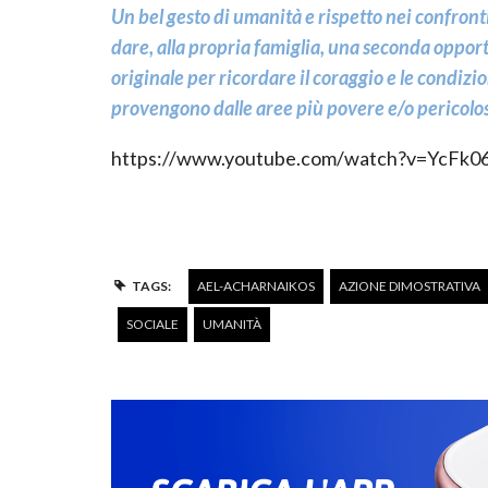
Un bel gesto di umanità e rispetto nei confronti 
dare, alla propria famiglia, una seconda opportu
originale per ricordare il coraggio e le condizi
provengono dalle aree più povere e/o pericolo
https://www.youtube.com/watch?v=YcFk0
TAGS:
AEL-ACHARNAIKOS
AZIONE DIMOSTRATIVA
SOCIALE
UMANITÀ