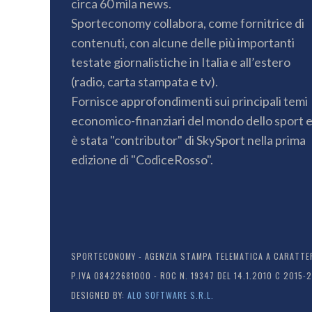
circa 60 mila news.
Sporteconomy collabora, come fornitrice di
contenuti, con alcune delle più importanti
testate giornalistiche in Italia e all’estero
(radio, carta stampata e tv).
Fornisce approfondimenti sui principali temi
economico-finanziari del mondo dello sport 
è stata "contributor" di SkySport nella prima
edizione di "CodiceRosso".
SPORTECONOMY - AGENZIA STAMPA TELEMATICA A CARATTERE
P.IVA 08422681000 - ROC N. 19347 DEL 14.1.2010 C 2015-
DESIGNED BY:
ALO SOFTWARE S.R.L.