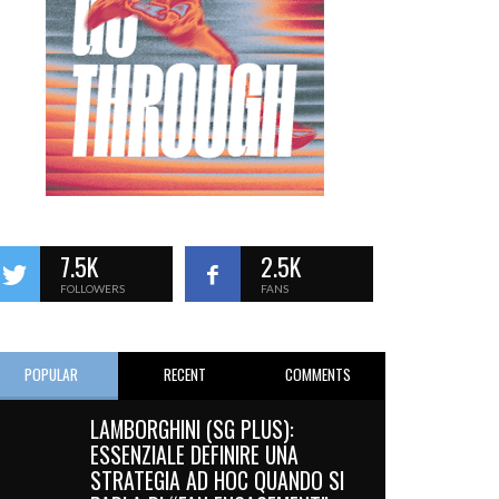
7.5K
2.5K
FOLLOWERS
FANS
POPULAR
RECENT
COMMENTS
LAMBORGHINI (SG PLUS):
ESSENZIALE DEFINIRE UNA
STRATEGIA AD HOC QUANDO SI