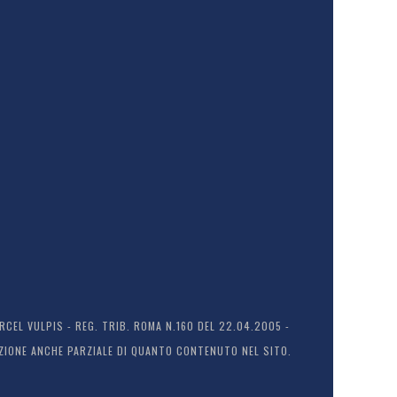
EL VULPIS - REG. TRIB. ROMA N.160 DEL 22.04.2005 -
ODUZIONE ANCHE PARZIALE DI QUANTO CONTENUTO NEL SITO.