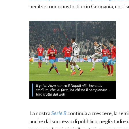
per il secondo posto, tipo in Germania, col ris
Il gol di Zaza contro il Napoli allo Juventus
stadium, che, di fatto, ha chiuso il campionato –
foto tratta dal web
La nostra
Serie B
continua a crescere, la semi
anche dal successo di pubblico, negli stadi e d