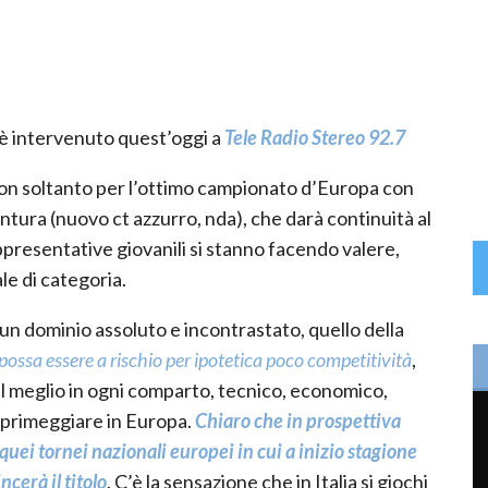
 è intervenuto quest’oggi a
Tele Radio Stereo 92.7
e non soltanto per l’ottimo campionato d’Europa con
ntura (nuovo ct azzurro, nda), che darà continuità al
presentative giovanili si stanno facendo valere,
le di categoria.
 un dominio assoluto e incontrastato, quello della
 possa essere a rischio per ipotetica poco competitività
,
al meglio in ogni comparto, tecnico, economico,
 primeggiare in Europa.
Chiaro che in prospettiva
 quei tornei nazionali europei in cui a inizio stagione
cerà il titolo
. C’è la sensazione che in Italia si giochi