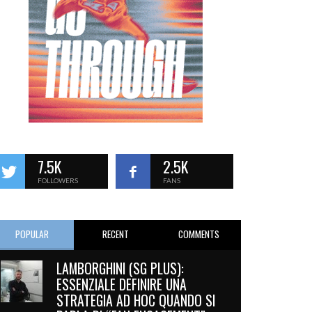
7.5K
2.5K
FOLLOWERS
FANS
POPULAR
RECENT
COMMENTS
LAMBORGHINI (SG PLUS):
ESSENZIALE DEFINIRE UNA
STRATEGIA AD HOC QUANDO SI