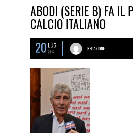
ABODI (SERIE B) FA IL
CALCIO ITALIANO
20
LUG
REDAZIONE
2016