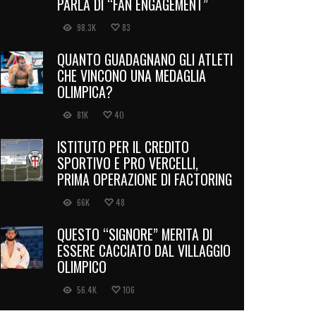
PARLA DI “FAN ENGAGEMENT”
98.3K
83
QUANTO GUADAGNANO GLI ATLETI
CHE VINCONO UNA MEDAGLIA
OLIMPICA?
81K
40
ISTITUTO PER IL CREDITO
SPORTIVO E PRO VERCELLI,
PRIMA OPERAZIONE DI FACTORING
66K
48
QUESTO “SIGNORE” MERITA DI
ESSERE CACCIATO DAL VILLAGGIO
OLIMPICO
56.4K
106