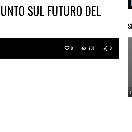
 PUNTO SUL FUTURO DEL
S
0
701
0