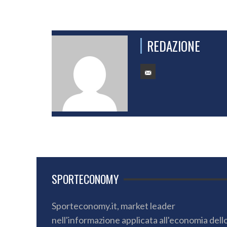
REDAZIONE
SPORTECONOMY
Sporteconomy.it, market leader
nell'informazione applicata all'economia dell