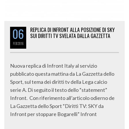
06
REPLICA DI INFRONT ALLA POSIZIONE DI SKY
SUI DIRITTI TV SVELATA DALLA GAZZETTA
FEB
2016
Nuova replica di Infront Italy al servizio
pubblicato questa mattina da La Gazzetta dello
Sport, sul tema dei diritti tv della Lega calcio
serie A. Di seguito il testo dello “statement”
Infront. Con riferimento all’articolo odierno de
La Gazzetta dello Sport “Diritti TV: SKY da
Infront per stoppare Bogarelli” Infront