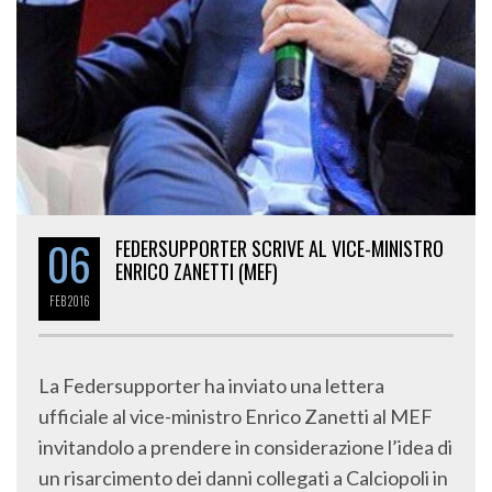
06
FEDERSUPPORTER SCRIVE AL VICE-MINISTRO
ENRICO ZANETTI (MEF)
FEB
2016
La Federsupporter ha inviato una lettera
ufficiale al vice-ministro Enrico Zanetti al MEF
invitandolo a prendere in considerazione l’idea di
un risarcimento dei danni collegati a Calciopoli in