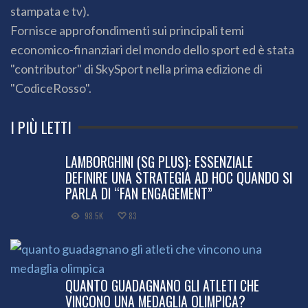
stampata e tv).
Fornisce approfondimenti sui principali temi
economico-finanziari del mondo dello sport ed è stata
"contributor" di SkySport nella prima edizione di
"CodiceRosso".
I PIÙ LETTI
LAMBORGHINI (SG PLUS): ESSENZIALE
DEFINIRE UNA STRATEGIA AD HOC QUANDO SI
PARLA DI “FAN ENGAGEMENT”
98.5K
83
QUANTO GUADAGNANO GLI ATLETI CHE
VINCONO UNA MEDAGLIA OLIMPICA?