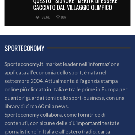
QUESTO “SIGNORE” MERITA DI ESSERE
CACCIATO DAL VILLAGGIO OLIMPICO
56.6K
106
SPORTECONOMY
Sporteconomy.it, market leader nell'informazione
applicata all'economia dello sport, è nata nel
settembre 2004. Attualmente è l'agenzia stampa
online più cliccata in Italia e tra le prime in Europa per
quanto riguarda i temi dello sport-business, con una
library di circa 60 mila news.
Sporteconomy collabora, come fornitrice di
contenuti, con alcune delle più importanti testate
giornalistiche in Italia e all’estero (radio, carta