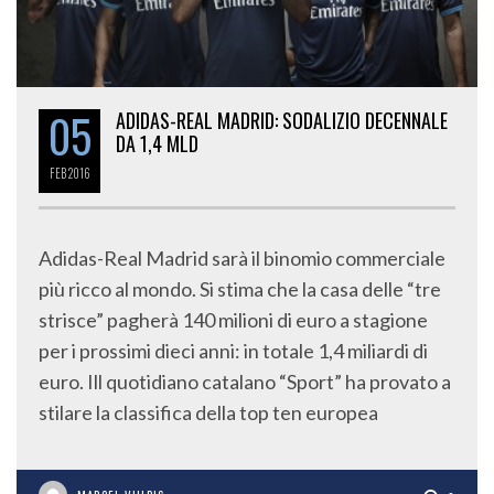
05
ADIDAS-REAL MADRID: SODALIZIO DECENNALE
DA 1,4 MLD
FEB
2016
Adidas-Real Madrid sarà il binomio commerciale
più ricco al mondo. Si stima che la casa delle “tre
strisce” pagherà 140 milioni di euro a stagione
per i prossimi dieci anni: in totale 1,4 miliardi di
euro. Ill quotidiano catalano “Sport” ha provato a
stilare la classifica della top ten europea