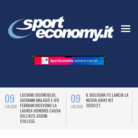
09
09
LUCIANO BUONFIGLIO,
IL BOLOGNA FC LANCIA LA
GIOVANNI MALAGÒ E IVO
NUOVA AWAY KIT
FERRIANI RICEVONO LA
2026/27.
LUG 2026
LUG 2026
L
LAUREA HONORIS CAUSA
DELL’ACS-ASOMI
COLLEGE.