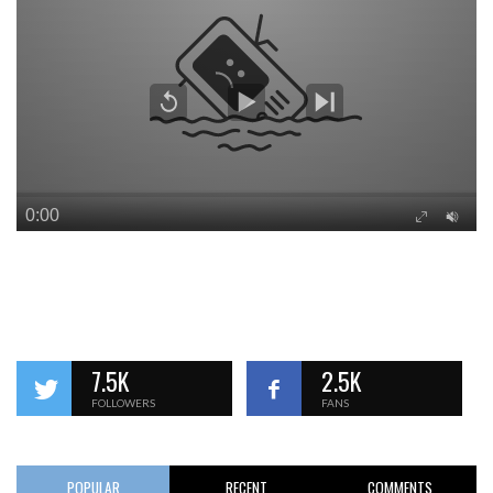
7.5K
2.5K
FOLLOWERS
FANS
POPULAR
RECENT
COMMENTS