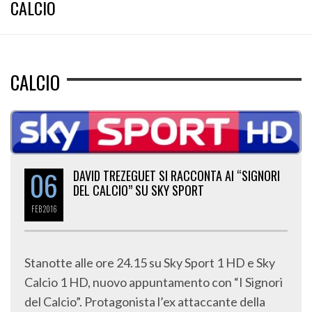
CALCIO
CALCIO
06
DAVID TREZEGUET SI RACCONTA AI “SIGNORI
DEL CALCIO” SU SKY SPORT
FEB
2016
Stanotte alle ore 24.15 su Sky Sport 1 HD e Sky
Calcio 1 HD, nuovo appuntamento con “I Signori
del Calcio”. Protagonista l’ex attaccante della