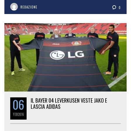
REDAZIONE
0
06
IL BAYER 04 LEVERKUSEN VESTE JAKO E
LASCIA ADIDAS
FEB
2016