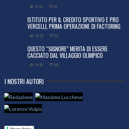
81.2K
40
ISTITUTO PER IL CREDITO SPORTIVO E PRO
VERCELLI, PRIMA OPERAZIONE DI FACTORING
66.2K
48
QUESTO “SIGNORE” MERITA DI ESSERE
CACCIATO DAL VILLAGGIO OLIMPICO
56.6K
106
I NOSTRI AUTORI