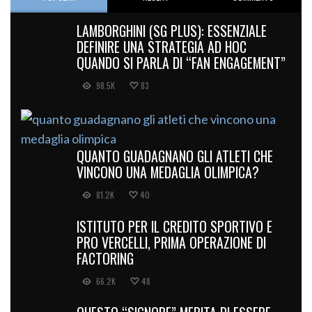
LAMBORGHINI (SG PLUS): ESSENZIALE
DEFINIRE UNA STRATEGIA AD HOC
QUANDO SI PARLA DI “FAN ENGAGEMENT”
98.5K
83
QUANTO GUADAGNANO GLI ATLETI CHE
VINCONO UNA MEDAGLIA OLIMPICA?
81.2K
40
ISTITUTO PER IL CREDITO SPORTIVO E
PRO VERCELLI, PRIMA OPERAZIONE DI
FACTORING
66.2K
48