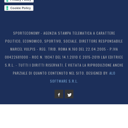
SPORTECONOMY - AGENZIA STAMPA TELEMATICA A CARATTERE
POLITICO, ECONOMICO, SPORTIVO, SOCIALE. DIRETTORE RESPONSABILE
MARCEL VULPIS - REG. TRIB. ROMA N.160 DEL 22.04.2005 - P.IVA
08422681000 - ROC N. 19347 DEL 14.1.2010 C 2015-2019 L&V EDITRICE
S.R.L. - TUTTI I DIRITTI RISERVATI. È VIETATA LA RIPRODUZIONE ANCHE
PARZIALE DI QUANTO CONTENUTO NEL SITO. DESIGNED BY:
ALO
SOFTWARE S.R.L.