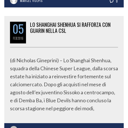
MARCEL VULPIS
0
05
LO SHANGHAI SHENHUA SI RAFFORZA CON
GUARIN NELLA CSL
FEB
2016
(di Nicholas Gineprini) – Lo Shanghai Shenhua,
squadra della Chinese Super League, dalla scorsa
estate ha iniziato a reinvestire fortemente sul
calciomercato. Dopo gli acquisti nel mese di
agosto dell’ex juventino Sissoko a centrocampo,
e di Demba Ba, i Blue Devils hanno concluso la
scorsa stagione nel peggiore dei modi,