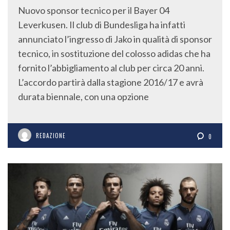
Nuovo sponsor tecnico per il Bayer 04
Leverkusen. Il club di Bundesliga ha infatti
annunciato l’ingresso di Jako in qualità di sponsor
tecnico, in sostituzione del colosso adidas che ha
fornito l’abbigliamento al club per circa 20 anni.
L’accordo partirà dalla stagione 2016/17 e avrà
durata biennale, con una opzione
REDAZIONE
0