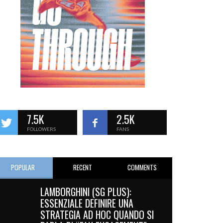
7.5K
2.5K
FOLLOWERS
FANS
POPULAR
RECENT
COMMENTS
LAMBORGHINI (SG PLUS):
ESSENZIALE DEFINIRE UNA
STRATEGIA AD HOC QUANDO SI