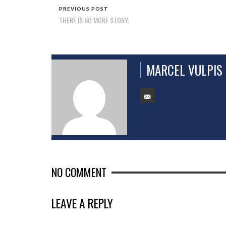
PREVIOUS POST
THERE IS NO MORE STORY.
MARCEL VULPIS
NO COMMENT
LEAVE A REPLY