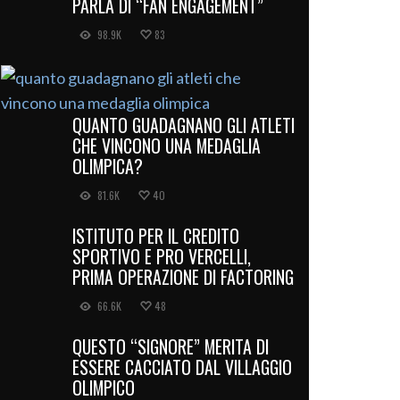
PARLA DI “FAN ENGAGEMENT”
98.9K
83
QUANTO GUADAGNANO GLI ATLETI
CHE VINCONO UNA MEDAGLIA
OLIMPICA?
81.6K
40
ISTITUTO PER IL CREDITO
SPORTIVO E PRO VERCELLI,
PRIMA OPERAZIONE DI FACTORING
66.6K
48
QUESTO “SIGNORE” MERITA DI
ESSERE CACCIATO DAL VILLAGGIO
OLIMPICO