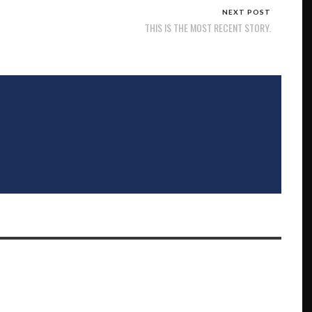
NEXT POST
THIS IS THE MOST RECENT STORY.