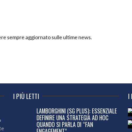
ssere sempre aggiornato sulle ultime news.
I PIÙ LETTI
I
LAMBORGHINI (SG PLUS): ESSENZIALE
DEFINIRE UNA STRATEGIA AD HOC
o
QUANDO SI PARLA DI “FAN
te
ENGAGEMENT”