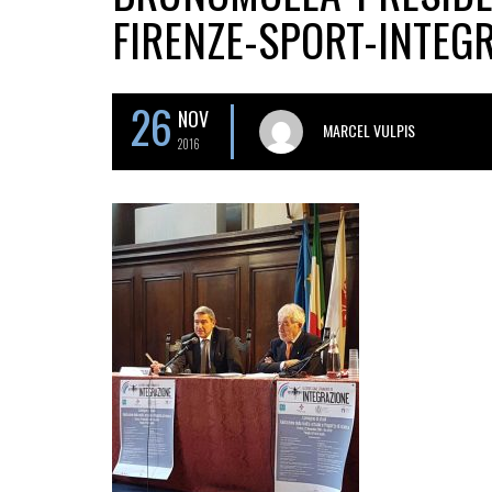
FIRENZE-SPORT-INTEG
26
NOV
MARCEL VULPIS
2016