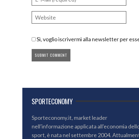
Sì, voglio iscrivermi alla newsletter per e
SPORTECONOMY
Sporteconomy.it, market leader
nell'informazione applicata all'economia dell
sport, è nata nel settembre 2004. Attualmen