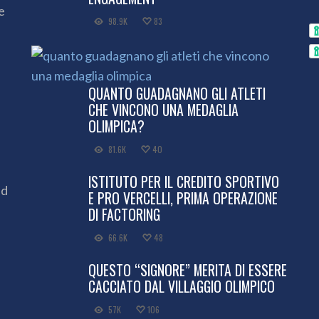
e
98.9K
83
QUANTO GUADAGNANO GLI ATLETI
CHE VINCONO UNA MEDAGLIA
OLIMPICA?
81.6K
40
ISTITUTO PER IL CREDITO SPORTIVO
ed
E PRO VERCELLI, PRIMA OPERAZIONE
DI FACTORING
66.6K
48
QUESTO “SIGNORE” MERITA DI ESSERE
CACCIATO DAL VILLAGGIO OLIMPICO
57K
106