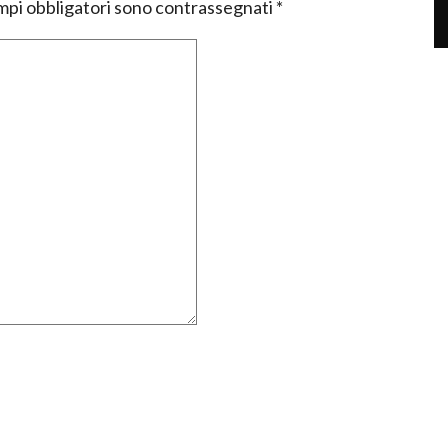
mpi obbligatori sono contrassegnati
*