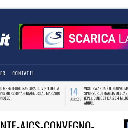
TER
CONTATTI
14
IL BRENTFORD RAGGIRA I DIVIETI DELLA
VISIT RWANDA È IL NUOVO M
PREMIERSHIP AFFIDANDOSI AL MARCHIO
SPONSOR DI MAGLIA DELL’AS
INDEED.
(EPL). BUDGET DA 23.4 MILIO
LUG 2026
ANNUI.
NTE-AICS-CONVEGNO-