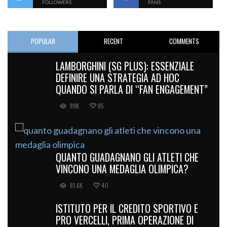
FOLLOWERS
FANS
POPULAR
RECENT
COMMENTS
LAMBORGHINI (SG PLUS): ESSENZIALE
DEFINIRE UNA STRATEGIA AD HOC
QUANDO SI PARLA DI “FAN ENGAGEMENT”
99K
85
QUANTO GUADAGNANO GLI ATLETI CHE
VINCONO UNA MEDAGLIA OLIMPICA?
81.6K
40
ISTITUTO PER IL CREDITO SPORTIVO E
PRO VERCELLI, PRIMA OPERAZIONE DI