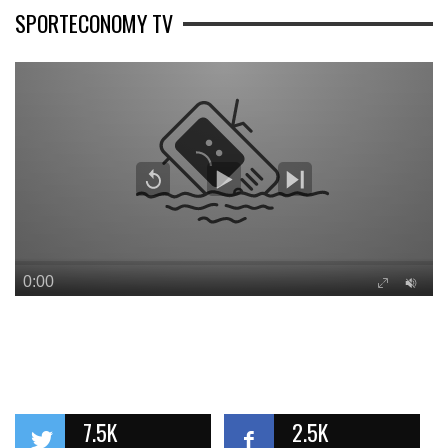
SPORTECONOMY TV
7.5K
2.5K