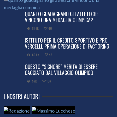
QUANTO GUADAGNANO GLI ATLETI CHE
VINCONO UNA MEDAGLIA OLIMPICA?
81.6K
40
ISTITUTO PER IL CREDITO SPORTIVO E PRO
VERCELLI, PRIMA OPERAZIONE DI FACTORING
66.6K
48
QUESTO “SIGNORE” MERITA DI ESSERE
CACCIATO DAL VILLAGGIO OLIMPICO
57K
106
I NOSTRI AUTORI