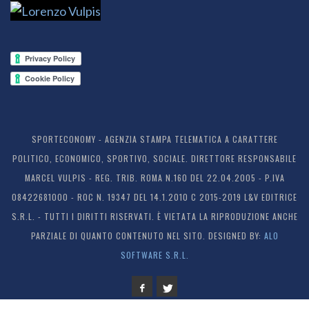
SPORTECONOMY - AGENZIA STAMPA TELEMATICA A CARATTERE
POLITICO, ECONOMICO, SPORTIVO, SOCIALE. DIRETTORE RESPONSABILE
MARCEL VULPIS - REG. TRIB. ROMA N.160 DEL 22.04.2005 - P.IVA
08422681000 - ROC N. 19347 DEL 14.1.2010 C 2015-2019 L&V EDITRICE
S.R.L. - TUTTI I DIRITTI RISERVATI. È VIETATA LA RIPRODUZIONE ANCHE
PARZIALE DI QUANTO CONTENUTO NEL SITO. DESIGNED BY:
ALO
SOFTWARE S.R.L.