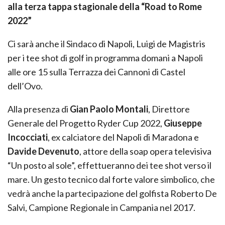
alla terza tappa stagionale della “Road to Rome
2022”
Ci sarà anche il Sindaco di Napoli, Luigi de Magistris
per i tee shot di golf in programma domani a Napoli
alle ore 15 sulla Terrazza dei Cannoni di Castel
dell’Ovo.
Alla presenza di
Gian Paolo Montali
, Direttore
Generale del Progetto Ryder Cup 2022,
Giuseppe
Incocciati
, ex calciatore del Napoli di Maradona e
Davide Devenuto
, attore della soap opera televisiva
“Un posto al sole”, effettueranno dei tee shot verso il
mare. Un gesto tecnico dal forte valore simbolico, che
vedrà anche la partecipazione del golfista Roberto De
Salvi, Campione Regionale in Campania nel 2017.