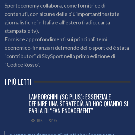
Sporteconomy collabora, come fornitrice di
contenuti, con alcune delle più importanti testate
giornalistiche in Italia e all’estero (radio, carta
stampata e tv).
Fornisce approfondimenti sui principali temi
economico-finanziari del mondo dello sport ed è stata
"contributor" di SkySport nella prima edizione di
"CodiceRosso".
I PIÙ LETTI
LAMBORGHINI (SG PLUS): ESSENZIALE
DEFINIRE UNA STRATEGIA AD HOC QUANDO SI
PARLA DI “FAN ENGAGEMENT”
99K
85