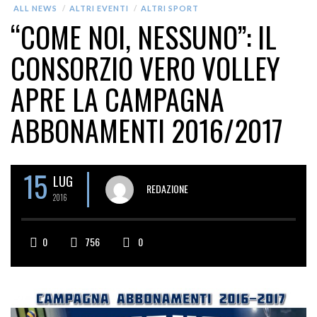
ALL NEWS
ALTRI EVENTI
ALTRI SPORT
“COME NOI, NESSUNO”: IL
CONSORZIO VERO VOLLEY
APRE LA CAMPAGNA
ABBONAMENTI 2016/2017
15
LUG
REDAZIONE
2016
0
756
0