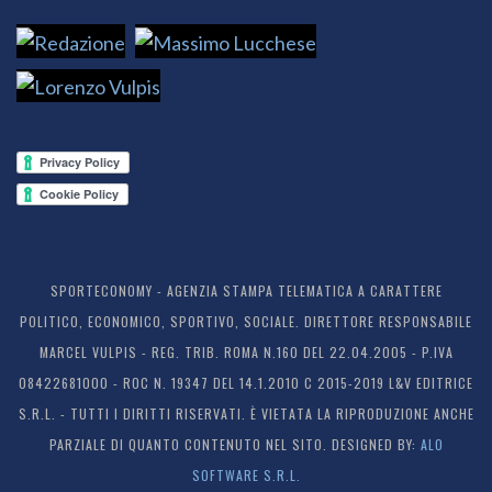
SPORTECONOMY - AGENZIA STAMPA TELEMATICA A CARATTERE
POLITICO, ECONOMICO, SPORTIVO, SOCIALE. DIRETTORE RESPONSABILE
MARCEL VULPIS - REG. TRIB. ROMA N.160 DEL 22.04.2005 - P.IVA
08422681000 - ROC N. 19347 DEL 14.1.2010 C 2015-2019 L&V EDITRICE
S.R.L. - TUTTI I DIRITTI RISERVATI. È VIETATA LA RIPRODUZIONE ANCHE
PARZIALE DI QUANTO CONTENUTO NEL SITO. DESIGNED BY:
ALO
SOFTWARE S.R.L.