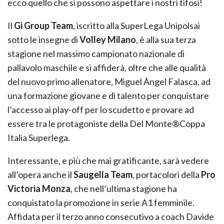
ecco quello che si possono aspettare i nostri tifosi!
Il
Gi Group Team
, iscritto alla SuperLega Unipolsai
sotto le insegne di
Volley Milano
, è alla sua terza
stagione nel massimo campionato nazionale di
pallavolo maschile e si affiderà, oltre che alle qualità
del nuovo primo allenatore, Miguel Àngel Falasca, ad
una formazione giovane e di talento per conquistare
l’accesso ai play-off per lo scudetto e provare ad
essere tra le protagoniste della Del Monte®Coppa
Italia Superlega.
Interessante, e più che mai gratificante, sarà vedere
all’opera anche il
Saugella Team
, portacolori della
Pro
Victoria Monza
, che nell’ultima stagione ha
conquistato la promozione in serie A1 femminile.
Affidata per il terzo anno consecutivo a coach Davide