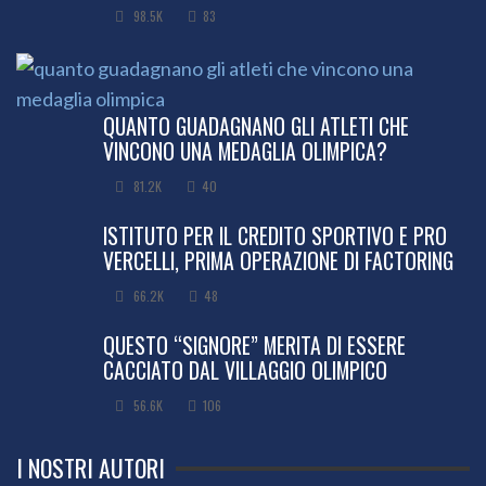
98.5K
83
QUANTO GUADAGNANO GLI ATLETI CHE
VINCONO UNA MEDAGLIA OLIMPICA?
81.2K
40
ISTITUTO PER IL CREDITO SPORTIVO E PRO
VERCELLI, PRIMA OPERAZIONE DI FACTORING
66.2K
48
QUESTO “SIGNORE” MERITA DI ESSERE
CACCIATO DAL VILLAGGIO OLIMPICO
56.6K
106
I NOSTRI AUTORI