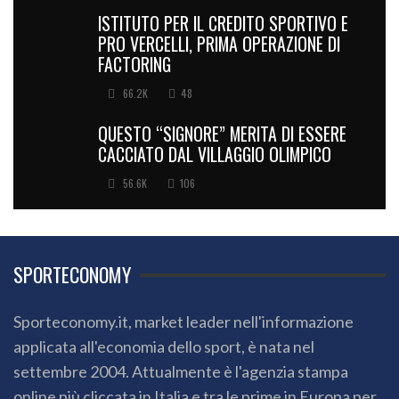
ISTITUTO PER IL CREDITO SPORTIVO E
PRO VERCELLI, PRIMA OPERAZIONE DI
FACTORING
66.2K
48
QUESTO “SIGNORE” MERITA DI ESSERE
CACCIATO DAL VILLAGGIO OLIMPICO
56.6K
106
SPORTECONOMY
Sporteconomy.it, market leader nell'informazione
applicata all'economia dello sport, è nata nel
settembre 2004. Attualmente è l'agenzia stampa
online più cliccata in Italia e tra le prime in Europa per