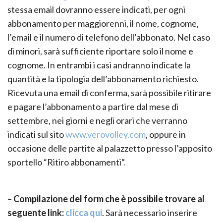
stessa email dovranno essere indicati, per ogni
abbonamento per maggiorenni, il nome, cognome,
l’email e il numero di telefono dell’abbonato. Nel caso
di minori, sarà sufficiente riportare solo il nome e
cognome. In entrambi i casi andranno indicate la
quantità e la tipologia dell’abbonamento richiesto.
Ricevuta una email di conferma, sarà possibile ritirare
e pagare l’abbonamento a partire dal mese di
settembre, nei giorni e negli orari che verranno
indicati sul sito
www.verovolley.com
, oppure in
occasione delle partite al palazzetto presso l’apposito
sportello “Ritiro abbonamenti”.
– Compilazione del form che è possibile trovare al
seguente link:
clicca qui
. Sarà necessario inserire