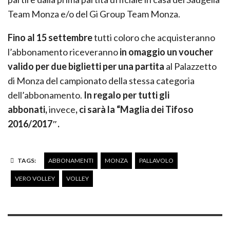
Team Monza e/o del Gi Group Team Monza.
Fino al 15 settembre
tutti coloro che acquisteranno
l’abbonamento riceveranno
in omaggio un voucher
valido per due biglietti per una partita
al Palazzetto
di Monza del campionato della stessa categoria
dell’abbonamento.
In regalo per tutti gli
abbonati,
invece
, ci sarà la “Maglia dei Tifoso
2016/2017″.
TAGS:
ABBONAMENTI
MONZA
PALLAVOLO
VERO VOLLEY
VOLLEY