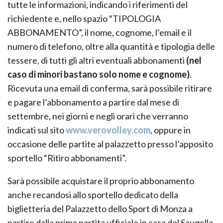
tutte le informazioni, indicando i riferimenti del
richiedente e, nello spazio “TIPOLOGIA
ABBONAMENTO”, il nome, cognome, l’email e il
numero di telefono, oltre alla quantità e tipologia delle
tessere, di tutti gli altri eventuali abbonamenti
(nel
caso di minori bastano solo nome e cognome)
.
Ricevuta una email di conferma, sarà possibile ritirare
e pagare l’abbonamento a partire dal mese di
settembre, nei giorni e negli orari che verranno
indicati sul sito
www.verovolley.com
, oppure in
occasione delle partite al palazzetto presso l’apposito
sportello “Ritiro abbonamenti”.
Sarà possibile acquistare il proprio abbonamento
anche recandosi allo sportello dedicato della
biglietteria del Palazzetto dello Sport di Monza a
partire dalla prima partita ufficiale in casa del Saugella