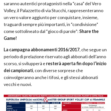
saranno autentici protagonisti nella “casa” del Vero
Volley, il Palazzetto di via Stucchi, rappresenteranno
un vero valore aggiunto per conquistare, insieme,
traguardi sempre più importanti, in “condivisione”
come sottolineato dal “gioco di parole”:
Share the
Game!
La campagna abbonamenti 2016/2017
, che segue un
periodo di prelazione riservato agli abbonati dell’anno
scorso, si svilupperà e
resterà aperta fin dopo l’inizio
dei campionati
, con diverse sorprese che
coinvolgeranno anche i tifosi, e gli stessi abbonati
vecchi e nuovi.