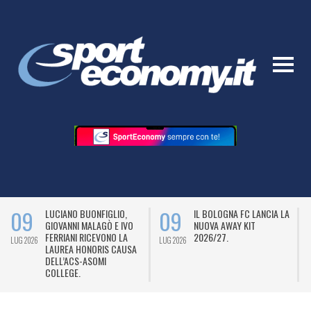
09
09
LUCIANO BUONFIGLIO,
IL BOLOGNA FC LANCIA LA
GIOVANNI MALAGÒ E IVO
NUOVA AWAY KIT
FERRIANI RICEVONO LA
2026/27.
LUG 2026
LUG 2026
L
LAUREA HONORIS CAUSA
DELL’ACS-ASOMI
COLLEGE.