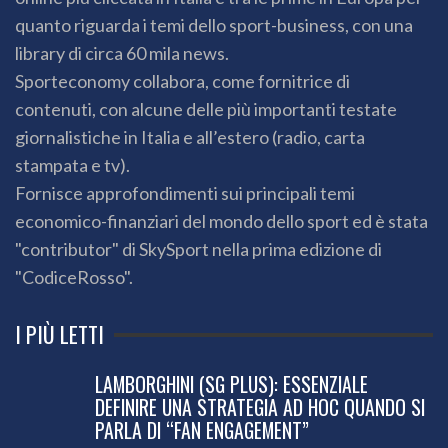
quanto riguarda i temi dello sport-business, con una
library di circa 60 mila news.
Sporteconomy collabora, come fornitrice di
contenuti, con alcune delle più importanti testate
giornalistiche in Italia e all’estero (radio, carta
stampata e tv).
Fornisce approfondimenti sui principali temi
economico-finanziari del mondo dello sport ed è stata
"contributor" di SkySport nella prima edizione di
"CodiceRosso".
I PIÙ LETTI
LAMBORGHINI (SG PLUS): ESSENZIALE
DEFINIRE UNA STRATEGIA AD HOC QUANDO SI
PARLA DI “FAN ENGAGEMENT”