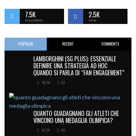
7.5K
2.5K
FOLLOWERS
FANS
POPULAR
RECENT
COMMENTS
LAMBORGHINI (SG PLUS): ESSENZIALE
DEFINIRE UNA STRATEGIA AD HOC
QUANDO SI PARLA DI “FAN ENGAGEMENT”
98.5K
83
QUANTO GUADAGNANO GLI ATLETI CHE
VINCONO UNA MEDAGLIA OLIMPICA?
81.2K
40