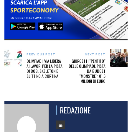
PREVIOUS POST
NEXT POST
OLIMPIADI: VIA LIBERA
GIORGETTI "PENTITO"
AI LAVORI PER LA PISTA
DELLE OLIMPIADI. PISTA
DI BOB, SKELETON E
DA BUDGET
SLITTINO A CORTINA
"MONSTRE": 81,6
MILIONI DI EURO
REDAZIONE