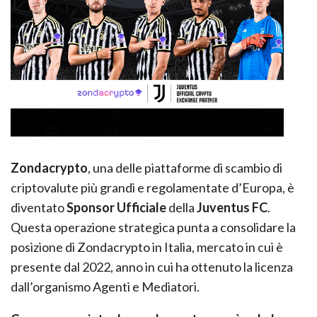
Zondacrypto
, una delle piattaforme di scambio di
criptovalute più grandi e regolamentate d’Europa, è
diventato
Sponsor Ufficiale
della
Juventus FC
.
Questa operazione strategica punta a consolidare la
posizione di Zondacrypto in Italia, mercato in cui è
presente dal 2022, anno in cui ha ottenuto la licenza
dall’organismo Agenti e Mediatori.