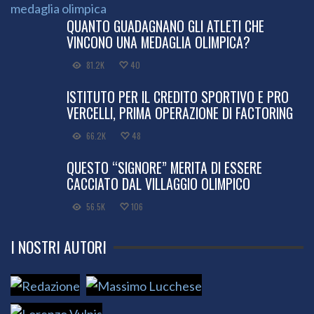
QUANTO GUADAGNANO GLI ATLETI CHE
VINCONO UNA MEDAGLIA OLIMPICA?
81.2K
40
ISTITUTO PER IL CREDITO SPORTIVO E PRO
VERCELLI, PRIMA OPERAZIONE DI FACTORING
66.2K
48
QUESTO “SIGNORE” MERITA DI ESSERE
CACCIATO DAL VILLAGGIO OLIMPICO
56.5K
106
I NOSTRI AUTORI