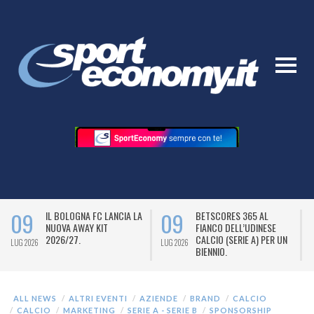
09
09
IL BOLOGNA FC LANCIA LA
BETSCORES 365 AL
NUOVA AWAY KIT
FIANCO DELL’UDINESE
2026/27.
CALCIO (SERIE A) PER UN
LUG 2026
LUG 2026
L
BIENNIO.
ALL NEWS
ALTRI EVENTI
AZIENDE
BRAND
CALCIO
CALCIO
MARKETING
SERIE A - SERIE B
SPONSORSHIP