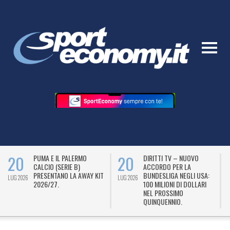
20
20
PUMA E IL PALERMO
DIRITTI TV – NUOVO
CALCIO (SERIE B)
ACCORDO PER LA
PRESENTANO LA AWAY KIT
BUNDESLIGA NEGLI USA:
LUG 2026
LUG 2026
L
2026/27.
100 MILIONI DI DOLLARI
NEL PROSSIMO
QUINQUENNIO.