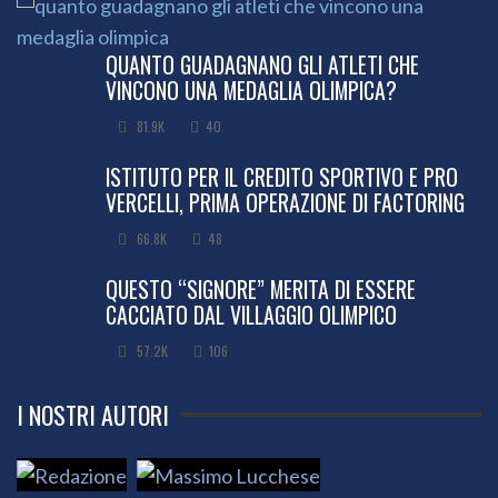
QUANTO GUADAGNANO GLI ATLETI CHE
VINCONO UNA MEDAGLIA OLIMPICA?
81.9K
40
ISTITUTO PER IL CREDITO SPORTIVO E PRO
VERCELLI, PRIMA OPERAZIONE DI FACTORING
66.8K
48
QUESTO “SIGNORE” MERITA DI ESSERE
CACCIATO DAL VILLAGGIO OLIMPICO
57.2K
106
I NOSTRI AUTORI