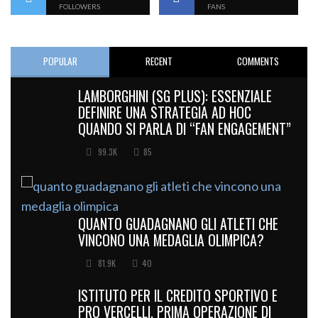
FOLLOWERS
FANS
POPULAR
RECENT
COMMENTS
LAMBORGHINI (SG PLUS): ESSENZIALE
DEFINIRE UNA STRATEGIA AD HOC
QUANDO SI PARLA DI “FAN ENGAGEMENT”
99.3K
85
QUANTO GUADAGNANO GLI ATLETI CHE
VINCONO UNA MEDAGLIA OLIMPICA?
81.9K
40
ISTITUTO PER IL CREDITO SPORTIVO E
PRO VERCELLI, PRIMA OPERAZIONE DI