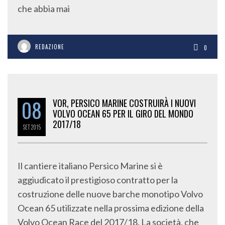
che abbia mai
REDAZIONE
0
08
VOR, PERSICO MARINE COSTRUIRÀ I NUOVI
VOLVO OCEAN 65 PER IL GIRO DEL MONDO
2017/18
SET
2015
Il cantiere italiano Persico Marine si è
aggiudicato il prestigioso contratto per la
costruzione delle nuove barche monotipo Volvo
Ocean 65 utilizzate nella prossima edizione della
Volvo Ocean Race del 2017/18. La società, che