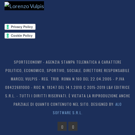
SPORTECONOMY - AGENZIA STAMPA TELEMATICA A CARATTERE
POLITICO, ECONOMICO, SPORTIVO, SOCIALE. DIRETTORE RESPONSABILE
MARCEL VULPIS - REG. TRIB. ROMA N.160 DEL 22.04.2005 - P.IVA
08422681000 - ROC N. 19347 DEL 14.1.2010 C 2015-2019 L&V EDITRICE
S.R.L. - TUTTI I DIRITTI RISERVATI. È VIETATA LA RIPRODUZIONE ANCHE
PARZIALE DI QUANTO CONTENUTO NEL SITO. DESIGNED BY:
ALO
SOFTWARE S.R.L.