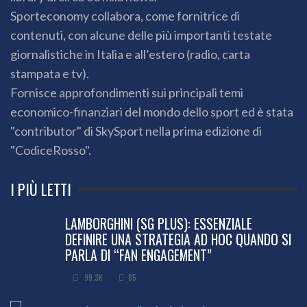
Sporteconomy collabora, come fornitrice di
contenuti, con alcune delle più importanti testate
giornalistiche in Italia e all’estero (radio, carta
stampata e tv).
Fornisce approfondimenti sui principali temi
economico-finanziari del mondo dello sport ed è stata
"contributor" di SkySport nella prima edizione di
"CodiceRosso".
I PIÙ LETTI
LAMBORGHINI (SG PLUS): ESSENZIALE
DEFINIRE UNA STRATEGIA AD HOC QUANDO SI
PARLA DI “FAN ENGAGEMENT”
99.3K
85