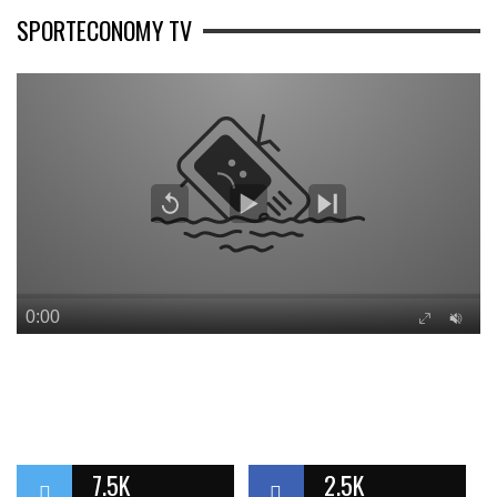
SPORTECONOMY TV
7.5K
2.5K