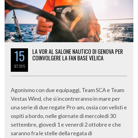
15
LA VOR AL SALONE NAUTICO DI GENOVA PER
COINVOLGERE LA FAN BASE VELICA
SET
2015
Agonismo con due equipaggi, Team SCA e Team
Vestas Wind, che si incontreranno in mare per
una serie di due regate Pro-am, ossia con velisti e
ospiti a bordo, nelle giornate di mercoledì 30
settembre, giovedì 1 e venerdì 2 ottobre e che
saranno fra le stelle della regata di