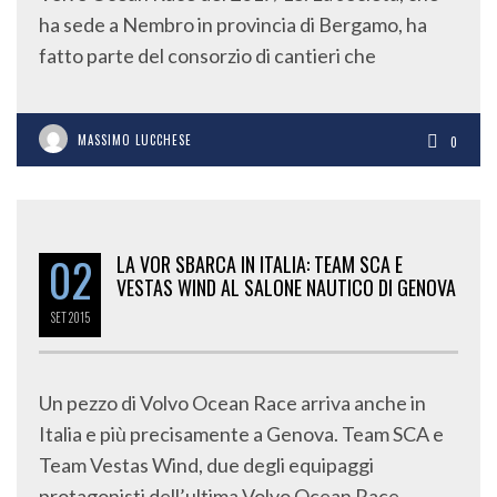
ha sede a Nembro in provincia di Bergamo, ha
fatto parte del consorzio di cantieri che
MASSIMO LUCCHESE
0
02
LA VOR SBARCA IN ITALIA: TEAM SCA E
VESTAS WIND AL SALONE NAUTICO DI GENOVA
SET
2015
Un pezzo di Volvo Ocean Race arriva anche in
Italia e più precisamente a Genova. Team SCA e
Team Vestas Wind, due degli equipaggi
protagonisti dell’ultima Volvo Ocean Race ,