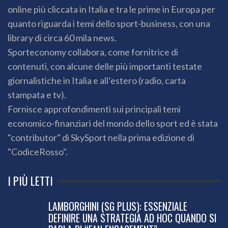
online più cliccata in Italia e tra le prime in Europa per
quanto riguarda i temi dello sport-business, con una
library di circa 60 mila news.
Sporteconomy collabora, come fornitrice di
contenuti, con alcune delle più importanti testate
giornalistiche in Italia e all’estero (radio, carta
stampata e tv).
Fornisce approfondimenti sui principali temi
economico-finanziari del mondo dello sport ed è stata
"contributor" di SkySport nella prima edizione di
"CodiceRosso".
I PIÙ LETTI
LAMBORGHINI (SG PLUS): ESSENZIALE
DEFINIRE UNA STRATEGIA AD HOC QUANDO SI