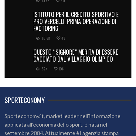
81.6K
40
ISTITUTO PER IL CREDITO SPORTIVO E
PRO VERCELLI, PRIMA OPERAZIONE DI
FACTORING
66.6K
48
QUESTO “SIGNORE” MERITA DI ESSERE
CACCIATO DAL VILLAGGIO OLIMPICO
57K
106
SPORTECONOMY
Sporteconomy.it, market leader nell'informazione
applicata all'economia dello sport, è nata nel
settembre 2004. Attualmente è l'agenzia stampa