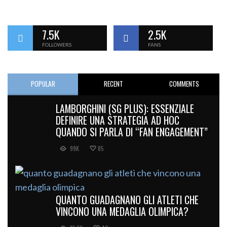
7.5K
2.5K
FOLLOWERS
FANS
POPULAR
RECENT
COMMENTS
LAMBORGHINI (SG PLUS): ESSENZIALE
DEFINIRE UNA STRATEGIA AD HOC
QUANDO SI PARLA DI “FAN ENGAGEMENT”
99K
85
QUANTO GUADAGNANO GLI ATLETI CHE
VINCONO UNA MEDAGLIA OLIMPICA?