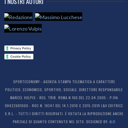
I NOSTRI AUTORI
SPORTECONOMY - AGENZIA STAMPA TELEMATICA A CARATTERE
POLITICO, ECONOMICO, SPORTIVO, SOCIALE. DIRETTORE RESPONSABILE
MARCEL VULPIS - REG. TRIB. ROMA N.160 DEL 22.04.2005 - P.IVA
08422681000 - ROC N. 19347 DEL 14.1.2010 C 2015-2019 L&V EDITRICE
S.R.L. - TUTTI I DIRITTI RISERVATI. È VIETATA LA RIPRODUZIONE ANCHE
PARZIALE DI QUANTO CONTENUTO NEL SITO. DESIGNED BY:
ALO