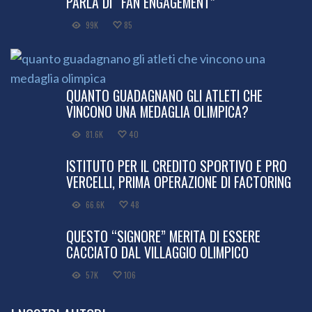
PARLA DI “FAN ENGAGEMENT”
99K
85
QUANTO GUADAGNANO GLI ATLETI CHE
VINCONO UNA MEDAGLIA OLIMPICA?
81.6K
40
ISTITUTO PER IL CREDITO SPORTIVO E PRO
VERCELLI, PRIMA OPERAZIONE DI FACTORING
66.6K
48
QUESTO “SIGNORE” MERITA DI ESSERE
CACCIATO DAL VILLAGGIO OLIMPICO
57K
106