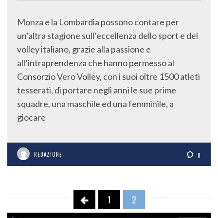
Monza e la Lombardia possono contare per
un’altra stagione sull’eccellenza dello sport e del
volley italiano, grazie alla passione e
all’intraprendenza che hanno permesso al
Consorzio Vero Volley, con i suoi oltre 1500 atleti
tesserati, di portare negli anni le sue prime
squadre, una maschile ed una femminile, a
giocare
REDAZIONE
0
1
2