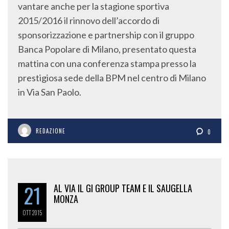
vantare anche per la stagione sportiva
2015/2016 il rinnovo dell’accordo di
sponsorizzazione e partnership con il gruppo
Banca Popolare di Milano, presentato questa
mattina con una conferenza stampa presso la
prestigiosa sede della BPM nel centro di Milano
in Via San Paolo.
REDAZIONE
0
21
AL VIA IL GI GROUP TEAM E IL SAUGELLA
MONZA
OTT
2015