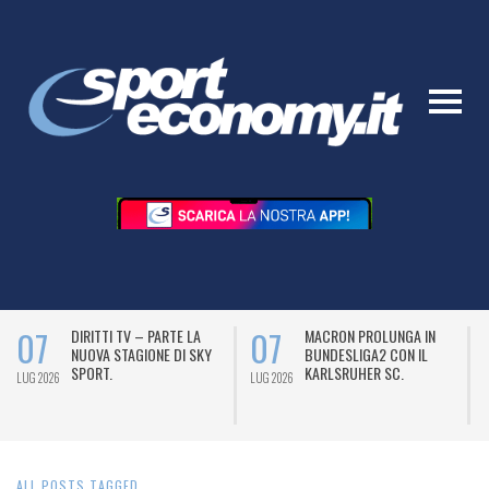
07
07
DIRITTI TV – PARTE LA
MACRON PROLUNGA IN
NUOVA STAGIONE DI SKY
BUNDESLIGA2 CON IL
SPORT.
KARLSRUHER SC.
LUG 2026
LUG 2026
L
ALL POSTS TAGGED