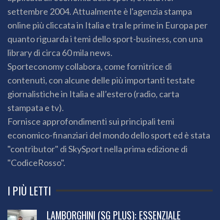
settembre 2004. Attualmente è l'agenzia stampa
online più cliccata in Italia e tra le prime in Europa per
quanto riguarda i temi dello sport-business, con una
library di circa 60 mila news.
Sporteconomy collabora, come fornitrice di
contenuti, con alcune delle più importanti testate
giornalistiche in Italia e all’estero (radio, carta
stampata e tv).
Fornisce approfondimenti sui principali temi
economico-finanziari del mondo dello sport ed è stata
"contributor" di SkySport nella prima edizione di
"CodiceRosso".
I PIÙ LETTI
LAMBORGHINI (SG PLUS): ESSENZIALE