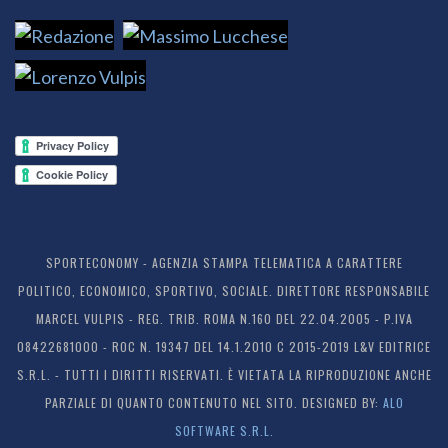
SPORTECONOMY - AGENZIA STAMPA TELEMATICA A CARATTERE
POLITICO, ECONOMICO, SPORTIVO, SOCIALE. DIRETTORE RESPONSABILE
MARCEL VULPIS - REG. TRIB. ROMA N.160 DEL 22.04.2005 - P.IVA
08422681000 - ROC N. 19347 DEL 14.1.2010 C 2015-2019 L&V EDITRICE
S.R.L. - TUTTI I DIRITTI RISERVATI. È VIETATA LA RIPRODUZIONE ANCHE
PARZIALE DI QUANTO CONTENUTO NEL SITO. DESIGNED BY:
ALO
SOFTWARE S.R.L.