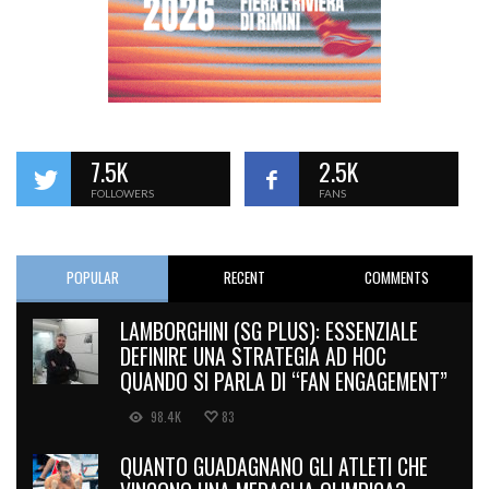
7.5K
2.5K
FOLLOWERS
FANS
POPULAR
RECENT
COMMENTS
LAMBORGHINI (SG PLUS): ESSENZIALE
DEFINIRE UNA STRATEGIA AD HOC
QUANDO SI PARLA DI “FAN ENGAGEMENT”
98.4K
83
QUANTO GUADAGNANO GLI ATLETI CHE