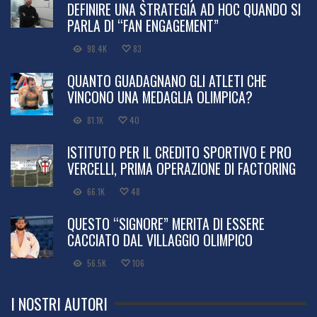
DEFINIRE UNA STRATEGIA AD HOC QUANDO SI
PARLA DI “FAN ENGAGEMENT”
98.4K
83
QUANTO GUADAGNANO GLI ATLETI CHE
VINCONO UNA MEDAGLIA OLIMPICA?
81.1K
40
ISTITUTO PER IL CREDITO SPORTIVO E PRO
VERCELLI, PRIMA OPERAZIONE DI FACTORING
66.1K
48
QUESTO “SIGNORE” MERITA DI ESSERE
CACCIATO DAL VILLAGGIO OLIMPICO
56.5K
106
I NOSTRI AUTORI