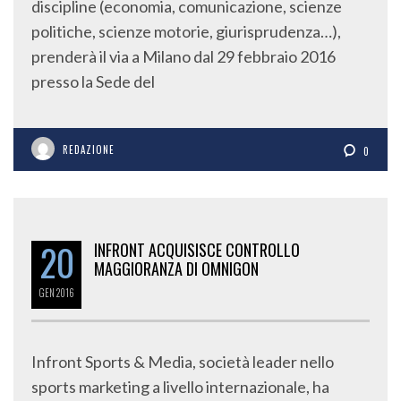
discipline (economia, comunicazione, scienze
politiche, scienze motorie, giurisprudenza…),
prenderà il via a Milano dal 29 febbraio 2016
presso la Sede del
REDAZIONE
0
20
INFRONT ACQUISISCE CONTROLLO
MAGGIORANZA DI OMNIGON
GEN
2016
Infront Sports & Media, società leader nello
sports marketing a livello internazionale, ha