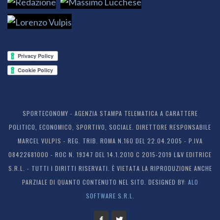
SPORTECONOMY - AGENZIA STAMPA TELEMATICA A CARATTERE
POLITICO, ECONOMICO, SPORTIVO, SOCIALE. DIRETTORE RESPONSABILE
MARCEL VULPIS - REG. TRIB. ROMA N.160 DEL 22.04.2005 - P.IVA
08422681000 - ROC N. 19347 DEL 14.1.2010 C 2015-2019 L&V EDITRICE
S.R.L. - TUTTI I DIRITTI RISERVATI. È VIETATA LA RIPRODUZIONE ANCHE
PARZIALE DI QUANTO CONTENUTO NEL SITO. DESIGNED BY:
ALO
SOFTWARE S.R.L.