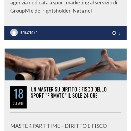
agenzia dedicata a sport marketing al servizio di
GroupM e dei rightsholder. Nata nel
REDAZIONE
0
18
UN MASTER SU DIRITTO E FISCO DELLO
SPORT “FIRMATO” IL SOLE 24 ORE
SET
2016
MASTER PART TIME – DIRITTO E FISCO