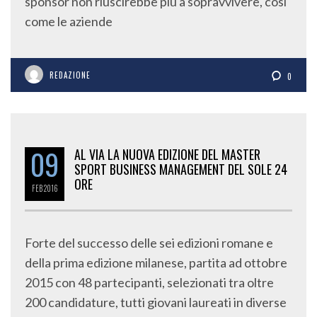
sponsor non riuscirebbe più a sopravvivere, così
come le aziende
REDAZIONE
0
09
AL VIA LA NUOVA EDIZIONE DEL MASTER
SPORT BUSINESS MANAGEMENT DEL SOLE 24
ORE
FEB
2016
Forte del successo delle sei edizioni romane e
della prima edizione milanese, partita ad ottobre
2015 con 48 partecipanti, selezionati tra oltre
200 candidature, tutti giovani laureati in diverse