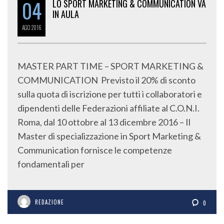
04
LO SPORT MARKETING & COMMUNICATION VA
IN AULA
AGO
2016
MASTER PART TIME – SPORT MARKETING &
COMMUNICATION Previsto il 20% di sconto
sulla quota di iscrizione per tutti i collaboratori e
dipendenti delle Federazioni affiliate al C.O.N.I.
Roma, dal 10 ottobre al 13 dicembre 2016 – Il
Master di specializzazione in Sport Marketing &
Communication fornisce le competenze
fondamentali per
REDAZIONE
0