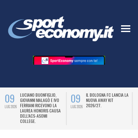
09
09
LUCIANO BUONFIGLIO,
IL BOLOGNA FC LANCIA LA
GIOVANNI MALAGÒ E IVO
NUOVA AWAY KIT
FERRIANI RICEVONO LA
2026/27.
LUG 2026
LUG 2026
L
LAUREA HONORIS CAUSA
DELL’ACS-ASOMI
COLLEGE.