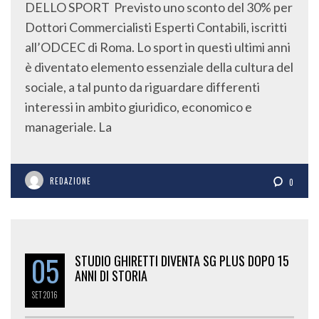
DELLO SPORT Previsto uno sconto del 30% per
Dottori Commercialisti Esperti Contabili, iscritti
all’ODCEC di Roma. Lo sport in questi ultimi anni
è diventato elemento essenziale della cultura del
sociale, a tal punto da riguardare differenti
interessi in ambito giuridico, economico e
manageriale. La
REDAZIONE
0
05
STUDIO GHIRETTI DIVENTA SG PLUS DOPO 15
ANNI DI STORIA
SET
2016