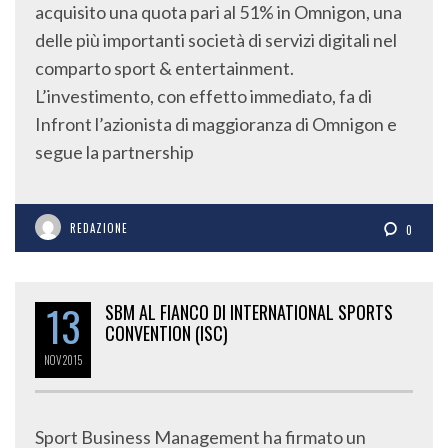
acquisito una quota pari al 51% in Omnigon, una
delle più importanti società di servizi digitali nel
comparto sport & entertainment.
L’investimento, con effetto immediato, fa di
Infront l’azionista di maggioranza di Omnigon e
segue la partnership
REDAZIONE
0
13
SBM AL FIANCO DI INTERNATIONAL SPORTS
CONVENTION (ISC)
NOV
2015
Sport Business Management ha firmato un