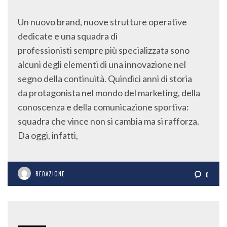
Un nuovo brand, nuove strutture operative
dedicate e una squadra di
professionisti sempre più specializzata sono
alcuni degli elementi di una innovazione nel
segno della continuità. Quindici anni di storia
da protagonista nel mondo del marketing, della
conoscenza e della comunicazione sportiva:
squadra che vince non si cambia ma si rafforza.
Da oggi, infatti,
REDAZIONE
0