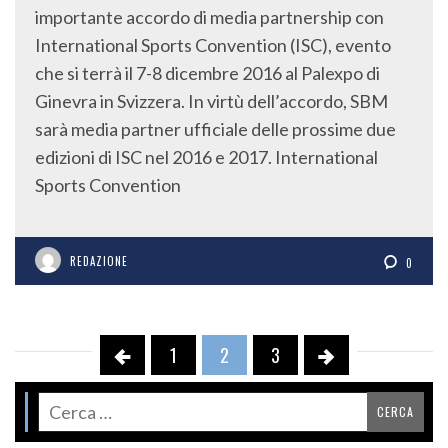
importante accordo di media partnership con
International Sports Convention (ISC), evento
che si terrà il 7-8 dicembre 2016 al Palexpo di
Ginevra in Svizzera. In virtù dell’accordo, SBM
sarà media partner ufficiale delle prossime due
edizioni di ISC nel 2016 e 2017. International
Sports Convention
REDAZIONE
0
1
2
3