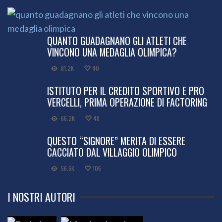
QUANTO GUADAGNANO GLI ATLETI CHE
VINCONO UNA MEDAGLIA OLIMPICA?
81.2K
40
ISTITUTO PER IL CREDITO SPORTIVO E PRO
VERCELLI, PRIMA OPERAZIONE DI FACTORING
66.2K
48
QUESTO “SIGNORE” MERITA DI ESSERE
CACCIATO DAL VILLAGGIO OLIMPICO
56.6K
106
I NOSTRI AUTORI