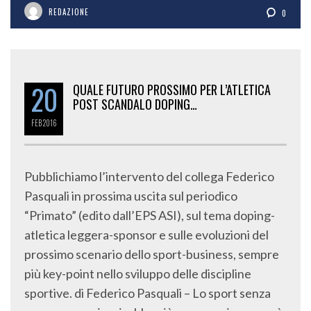
REDAZIONE
0
20
QUALE FUTURO PROSSIMO PER L’ATLETICA
POST SCANDALO DOPING…
FEB
2016
Pubblichiamo l’intervento del collega Federico
Pasquali in prossima uscita sul periodico
“Primato” (edito dall’EPS ASI), sul tema doping-
atletica leggera-sponsor e sulle evoluzioni del
prossimo scenario dello sport-business, sempre
più key-point nello sviluppo delle discipline
sportive. di Federico Pasquali – Lo sport senza