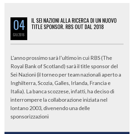
04
IL SEI NAZIONI ALLA RICERCA DI UN NUOVO
TITLE SPONSOR. RBS OUT DAL 2018
GIU
2016
L’anno prossimo sarà l’ultimo in cui RBS (The
Royal Bank of Scotland) sarà il title sponsor del
Sei Nazioni (il torneo per team nazionali aperto a
Inghilterra, Scozia, Galles, Irlanda, Francia e
Italia). La banca scozzese, infatti, ha deciso di
interrompere la collaborazione iniziata nel
lontano 2003, divenendo una delle
sponsorizzazioni