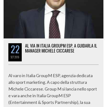
22
AL VIA IN ITALIA GROUPM ESP. A GUIDARLA IL
MANAGER MICHELE CICCARESE
SET
2016
Al varo in Italia GroupM ESP, agenzia dedicata
allo sport marketing. A capo della struttura
Michele Ciccarese. Group M si lancia nello sport
e vara anche in Italia GroupM ESP
(Entertainment & Sports Partnership), la sua