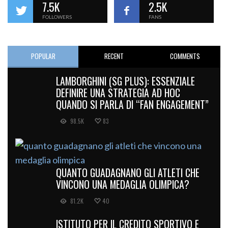
7.5K
2.5K
FOLLOWERS
FANS
POPULAR
RECENT
COMMENTS
LAMBORGHINI (SG PLUS): ESSENZIALE
DEFINIRE UNA STRATEGIA AD HOC
QUANDO SI PARLA DI “FAN ENGAGEMENT”
98.5K
83
QUANTO GUADAGNANO GLI ATLETI CHE
VINCONO UNA MEDAGLIA OLIMPICA?
81.2K
40
ISTITUTO PER IL CREDITO SPORTIVO E